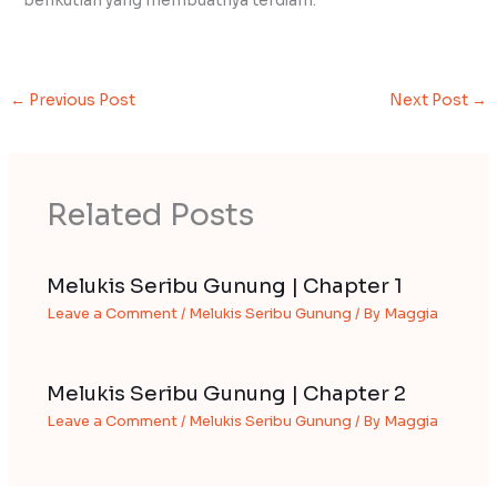
berikutlah yang membuatnya terdiam.
←
Previous Post
Next Post
→
Related Posts
Melukis Seribu Gunung | Chapter 1
Leave a Comment
/
Melukis Seribu Gunung
/ By
Maggia
Melukis Seribu Gunung | Chapter 2
Leave a Comment
/
Melukis Seribu Gunung
/ By
Maggia