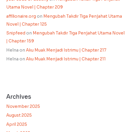
Utama Novel | Chapter 209
affilionaire.org
on
Mengubah Takdir Tiga Penjahat Utama
Novel | Chapter 125
Snipfeed
on
Mengubah Takdir Tiga Penjahat Utama Novel
| Chapter 159
Helna
on
Aku Muak Menjadi Istrimu | Chapter 217
Helna
on
Aku Muak Menjadi Istrimu | Chapter 211
Archives
November 2025
August 2025
April 2025