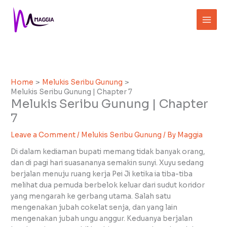
Skip
to
content
Home
Melukis Seribu Gunung
Melukis Seribu Gunung | Chapter 7
Melukis Seribu Gunung | Chapter
7
Leave a Comment
/
Melukis Seribu Gunung
/ By
Maggia
Di dalam kediaman bupati memang tidak banyak orang,
dan di pagi hari suasananya semakin sunyi. Xuyu sedang
berjalan menuju ruang kerja Pei Ji ketika ia tiba-tiba
melihat dua pemuda berbelok keluar dari sudut koridor
yang mengarah ke gerbang utama. Salah satu
mengenakan jubah cokelat senja, dan yang lain
mengenakan jubah ungu anggur. Keduanya berjalan