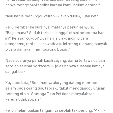
hanya mengobrol sedikit karena kamu belum datang.”
“Aku harus menunggu giliran. Silakan duduk, Tuan Pei.”
Pei Ji kembali ke kursinya, matanya penuh senyum:
“Bagaimana? Sudah terbiasa tinggal di sini beberapa hari
ini? Pelayan cukup? Dua hari lalu aku ingin bicara
denganmu, tapi aku khawatir aku ini orang tua yang banyak
bicara dan akan membuatmu bosan.”
Nada suaranya penuh kasih sayang, dan ia tertawa duluan
setelah selesai berbicara — jelas bahwa suasana hatinya
sangat baik.
Xuyu berkata, “Seharusnya aku yang datang memberi
salam pada orang tua, tapi aku takut mengganggu urusan
penting di sini. Semoga Tuan Pei tidak menyalahkanku
karena tidak sopan.”
Pei Ji melambaikan tangannya seolah tak penting. “Akhir-