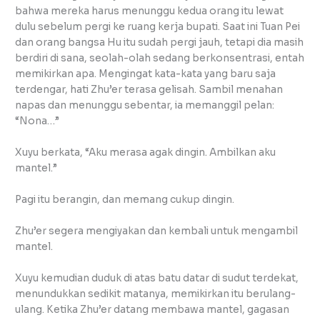
bahwa mereka harus menunggu kedua orang itu lewat
dulu sebelum pergi ke ruang kerja bupati. Saat ini Tuan Pei
dan orang bangsa Hu itu sudah pergi jauh, tetapi dia masih
berdiri di sana, seolah-olah sedang berkonsentrasi, entah
memikirkan apa. Mengingat kata-kata yang baru saja
terdengar, hati Zhu’er terasa gelisah. Sambil menahan
napas dan menunggu sebentar, ia memanggil pelan:
“Nona…”
Xuyu berkata, “Aku merasa agak dingin. Ambilkan aku
mantel.”
Pagi itu berangin, dan memang cukup dingin.
Zhu’er segera mengiyakan dan kembali untuk mengambil
mantel.
Xuyu kemudian duduk di atas batu datar di sudut terdekat,
menundukkan sedikit matanya, memikirkan itu berulang-
ulang. Ketika Zhu’er datang membawa mantel, gagasan