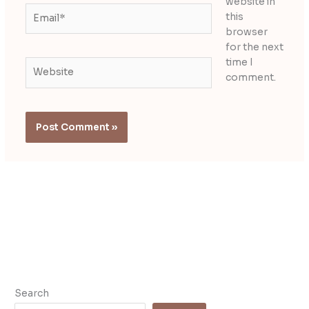
website in
Email*
this
browser
for the next
time I
Website
comment.
Search