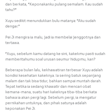
dan berkata, “Keponakanku pulang semalam. Kau sudah
tahu?”
Xuyu sedikit menundukkan bulu matanya: “Aku sudah
dengar.”
Pei Ji mengira ia malu, jadi ia membelai jenggotnya dan
tertawa.
“Xuyu, sebelum kamu datang ke sini, kakekmu pasti sudah
memberitahumu soal urusan seumur hidupmu, kan?
Beberapa bulan lalu, kekhawatiran terbesar Xuyu adalah
kondisi kesehatan kakeknya. Ia sering batuk sepanjang
malam dan tak bisa tidur, bahkan sampai muntah darah.
Tepat ketika ia sedang khawatir dan mencari obat
kemana-mana, suatu hari kakeknya tiba-tiba berkata
bahwa ia akan pergi lagi. Sebelum pergi, ia mengatur
pernikahan untuknya, dan pihak satunya adalah
keponakan Pei Ji.