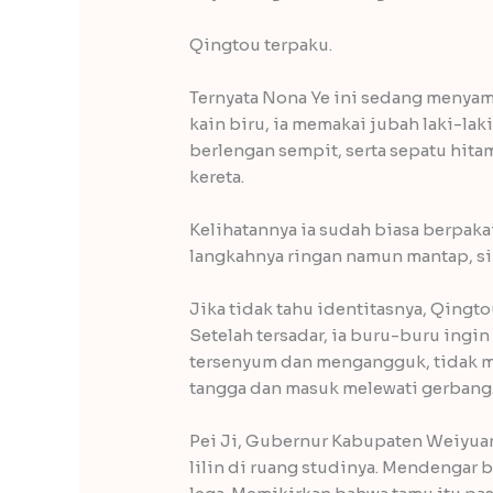
Qingtou terpaku.
Ternyata Nona Ye ini sedang menyam
kain biru, ia memakai jubah laki-lak
berlengan sempit, serta sepatu hita
kereta.
Kelihatannya ia sudah biasa berpaka
langkahnya ringan namun mantap, si
Jika tidak tahu identitasnya, Qingto
Setelah tersadar, ia buru-buru ing
tersenyum dan mengangguk, tidak me
tangga dan masuk melewati gerbang
Pei Ji, Gubernur Kabupaten Weiyua
lilin di ruang studinya. Mendengar 