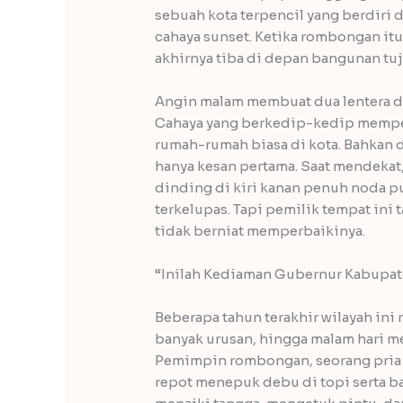
sebuah kota terpencil yang berdiri 
cahaya sunset. Ketika rombongan it
akhirnya tiba di depan bangunan tuj
Angin malam membuat dua lentera di
Cahaya yang berkedip-kedip memper
rumah-rumah biasa di kota. Bahkan d
hanya kesan pertama. Saat mendekat,
dinding di kiri kanan penuh noda p
terkelupas. Tapi pemilik tempat ini
tidak berniat memperbaikinya.
“Inilah Kediaman Gubernur Kabupate
Beberapa tahun terakhir wilayah ini
banyak urusan, hingga malam hari m
Pemimpin rombongan, seorang pria 
repot menepuk debu di topi serta ba