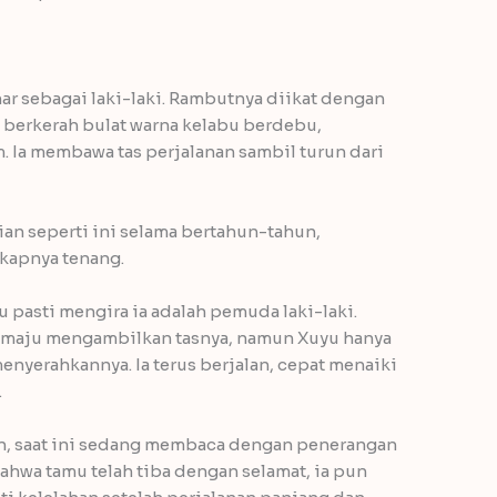
ar sebagai laki-laki. Rambutnya diikat dengan
i berkerah bulat warna kelabu berdebu,
m. Ia membawa tas perjalanan sambil turun dari
ian seperti ini selama bertahun-tahun,
kapnya tenang.
u pasti mengira ia adalah pemuda laki-laki.
in maju mengambilkan tasnya, namun Xuyu hanya
nyerahkannya. Ia terus berjalan, cepat menaiki
.
n, saat ini sedang membaca dengan penerangan
bahwa tamu telah tiba dengan selamat, ia pun