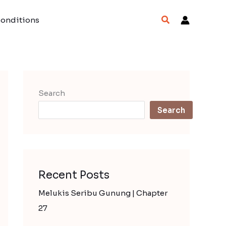
Search
Conditions
Search
Search
Recent Posts
Melukis Seribu Gunung | Chapter
27