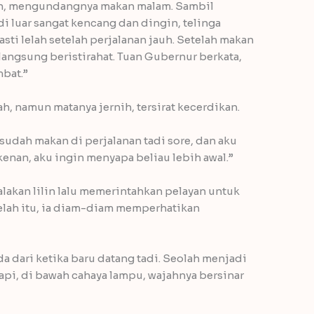
n, mengundangnya makan malam. Sambil
di luar sangat kencang dan dingin, telinga
sti lelah setelah perjalanan jauh. Setelah makan
langsung beristirahat. Tuan Gubernur berkata,
mbat.”
, namun matanya jernih, tersirat kecerdikan.
 sudah makan di perjalanan tadi sore, dan aku
rkenan, aku ingin menyapa beliau lebih awal.”
alakan lilin lalu memerintahkan pelayan untuk
lah itu, ia diam-diam memperhatikan
 dari ketika baru datang tadi. Seolah menjadi
api, di bawah cahaya lampu, wajahnya bersinar