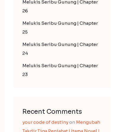
Melukis Seribu Gunung | Chapter
26
Melukis Seribu Gunung | Chapter
25
Melukis Seribu Gunung | Chapter
24
Melukis Seribu Gunung | Chapter
23
Recent Comments
your code of destiny
on
Mengubah
Takdir Tiga Penjahat Utama Novel |