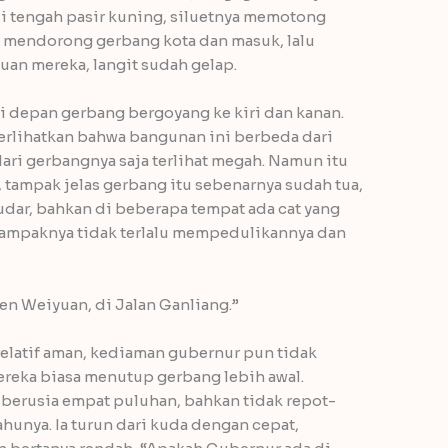
di tengah pasir kuning, siluetnya memotong
u mendorong gerbang kota dan masuk, lalu
uan mereka, langit sudah gelap.
 depan gerbang bergoyang ke kiri dan kanan.
lihatkan bahwa bangunan ini berbeda dari
ari gerbangnya saja terlihat megah. Namun itu
 tampak jelas gerbang itu sebenarnya sudah tua,
udar, bahkan di beberapa tempat ada cat yang
 tampaknya tidak terlalu mempedulikannya dan
n Weiyuan, di Jalan Ganliang.”
 relatif aman, kediaman gubernur pun tidak
ereka biasa menutup gerbang lebih awal.
berusia empat puluhan, bahkan tidak repot-
hunya. Ia turun dari kuda dengan cepat,