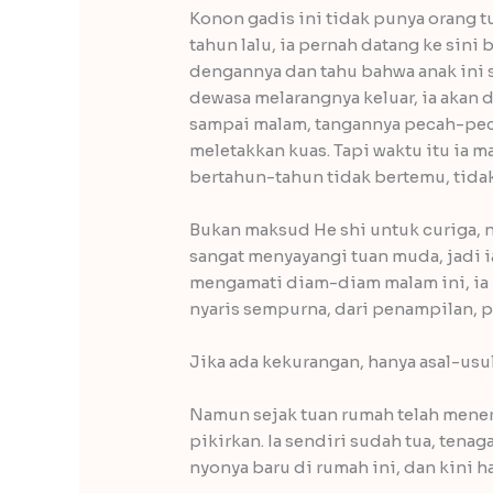
Konon gadis ini tidak punya orang tu
tahun lalu, ia pernah datang ke sini
dengannya dan tahu bahwa anak ini s
dewasa melarangnya keluar, ia akan 
sampai malam, tangannya pecah-pec
meletakkan kuas. Tapi waktu itu ia 
bertahun-tahun tidak bertemu, tidak
Bukan maksud He shi untuk curiga, 
sangat menyayangi tuan muda, jadi ia
mengamati diam-diam malam ini, ia
nyaris sempurna, dari penampilan, p
Jika ada kekurangan, hanya asal-usu
Namun sejak tuan rumah telah menerim
pikirkan. Ia sendiri sudah tua, tena
nyonya baru di rumah ini, dan kini h