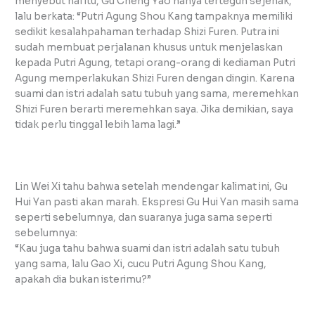
menyebut hal itu, Gu Cheng Yao hanya tertegun sejenak,
lalu berkata: “Putri Agung Shou Kang tampaknya memiliki
sedikit kesalahpahaman terhadap Shizi Furen. Putra ini
sudah membuat perjalanan khusus untuk menjelaskan
kepada Putri Agung, tetapi orang-orang di kediaman Putri
Agung memperlakukan Shizi Furen dengan dingin. Karena
suami dan istri adalah satu tubuh yang sama, meremehkan
Shizi Furen berarti meremehkan saya. Jika demikian, saya
tidak perlu tinggal lebih lama lagi.”
Lin Wei Xi tahu bahwa setelah mendengar kalimat ini, Gu
Hui Yan pasti akan marah. Ekspresi Gu Hui Yan masih sama
seperti sebelumnya, dan suaranya juga sama seperti
sebelumnya:
“Kau juga tahu bahwa suami dan istri adalah satu tubuh
yang sama, lalu Gao Xi, cucu Putri Agung Shou Kang,
apakah dia bukan isterimu?”