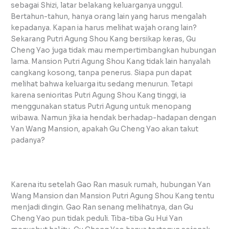
sebagai Shizi, latar belakang keluarganya unggul.
Bertahun-tahun, hanya orang lain yang harus mengalah
kepadanya. Kapan ia harus melihat wajah orang lain?
Sekarang Putri Agung Shou Kang bersikap keras, Gu
Cheng Yao juga tidak mau mempertimbangkan hubungan
lama. Mansion Putri Agung Shou Kang tidak lain hanyalah
cangkang kosong, tanpa penerus. Siapa pun dapat
melihat bahwa keluarga itu sedang menurun. Tetapi
karena senioritas Putri Agung Shou Kang tinggi, ia
menggunakan status Putri Agung untuk menopang
wibawa. Namun jika ia hendak berhadap-hadapan dengan
Yan Wang Mansion, apakah Gu Cheng Yao akan takut
padanya?
Karena itu setelah Gao Ran masuk rumah, hubungan Yan
Wang Mansion dan Mansion Putri Agung Shou Kang tentu
menjadi dingin. Gao Ran senang melihatnya, dan Gu
Cheng Yao pun tidak peduli. Tiba-tiba Gu Hui Yan