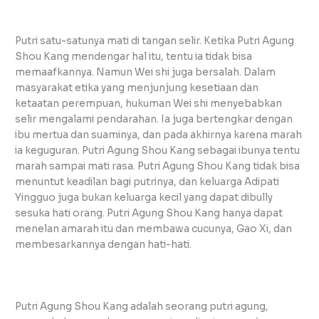
Putri satu-satunya mati di tangan selir. Ketika Putri Agung
Shou Kang mendengar hal itu, tentu ia tidak bisa
memaafkannya. Namun Wei shi juga bersalah. Dalam
masyarakat etika yang menjunjung kesetiaan dan
ketaatan perempuan, hukuman Wei shi menyebabkan
selir mengalami pendarahan. Ia juga bertengkar dengan
ibu mertua dan suaminya, dan pada akhirnya karena marah
ia keguguran. Putri Agung Shou Kang sebagai ibunya tentu
marah sampai mati rasa. Putri Agung Shou Kang tidak bisa
menuntut keadilan bagi putrinya, dan keluarga Adipati
Yingguo juga bukan keluarga kecil yang dapat dibully
sesuka hati orang. Putri Agung Shou Kang hanya dapat
menelan amarah itu dan membawa cucunya, Gao Xi, dan
membesarkannya dengan hati-hati.
Putri Agung Shou Kang adalah seorang putri agung,