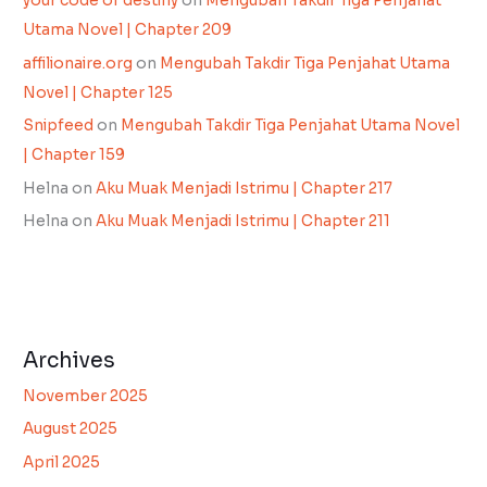
your code of destiny
on
Mengubah Takdir Tiga Penjahat
Utama Novel | Chapter 209
affilionaire.org
on
Mengubah Takdir Tiga Penjahat Utama
Novel | Chapter 125
Snipfeed
on
Mengubah Takdir Tiga Penjahat Utama Novel
| Chapter 159
Helna
on
Aku Muak Menjadi Istrimu | Chapter 217
Helna
on
Aku Muak Menjadi Istrimu | Chapter 211
Archives
November 2025
August 2025
April 2025