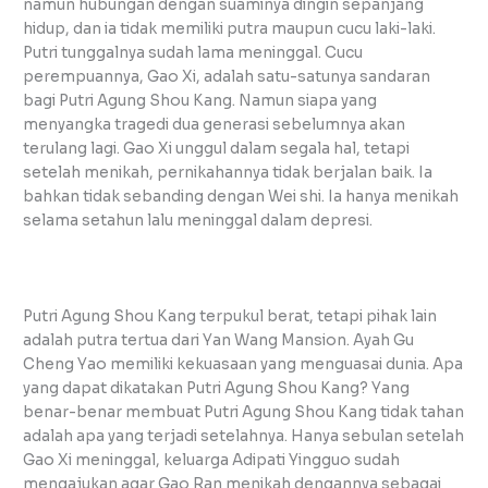
namun hubungan dengan suaminya dingin sepanjang
hidup, dan ia tidak memiliki putra maupun cucu laki-laki.
Putri tunggalnya sudah lama meninggal. Cucu
perempuannya, Gao Xi, adalah satu-satunya sandaran
bagi Putri Agung Shou Kang. Namun siapa yang
menyangka tragedi dua generasi sebelumnya akan
terulang lagi. Gao Xi unggul dalam segala hal, tetapi
setelah menikah, pernikahannya tidak berjalan baik. Ia
bahkan tidak sebanding dengan Wei shi. Ia hanya menikah
selama setahun lalu meninggal dalam depresi.
Putri Agung Shou Kang terpukul berat, tetapi pihak lain
adalah putra tertua dari Yan Wang Mansion. Ayah Gu
Cheng Yao memiliki kekuasaan yang menguasai dunia. Apa
yang dapat dikatakan Putri Agung Shou Kang? Yang
benar-benar membuat Putri Agung Shou Kang tidak tahan
adalah apa yang terjadi setelahnya. Hanya sebulan setelah
Gao Xi meninggal, keluarga Adipati Yingguo sudah
mengajukan agar Gao Ran menikah dengannya sebagai