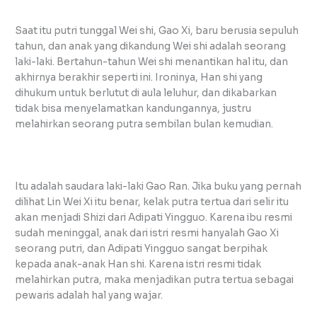
Saat itu putri tunggal Wei shi, Gao Xi, baru berusia sepuluh
tahun, dan anak yang dikandung Wei shi adalah seorang
laki-laki. Bertahun-tahun Wei shi menantikan hal itu, dan
akhirnya berakhir seperti ini. Ironinya, Han shi yang
dihukum untuk berlutut di aula leluhur, dan dikabarkan
tidak bisa menyelamatkan kandungannya, justru
melahirkan seorang putra sembilan bulan kemudian.
Itu adalah saudara laki-laki Gao Ran. Jika buku yang pernah
dilihat Lin Wei Xi itu benar, kelak putra tertua dari selir itu
akan menjadi Shizi dari Adipati Yingguo. Karena ibu resmi
sudah meninggal, anak dari istri resmi hanyalah Gao Xi
seorang putri, dan Adipati Yingguo sangat berpihak
kepada anak-anak Han shi. Karena istri resmi tidak
melahirkan putra, maka menjadikan putra tertua sebagai
pewaris adalah hal yang wajar.