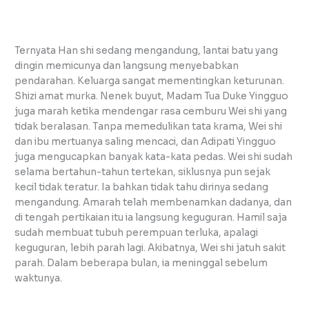
Ternyata Han shi sedang mengandung, lantai batu yang
dingin memicunya dan langsung menyebabkan
pendarahan. Keluarga sangat mementingkan keturunan.
Shizi amat murka. Nenek buyut, Madam Tua Duke Yingguo
juga marah ketika mendengar rasa cemburu Wei shi yang
tidak beralasan. Tanpa memedulikan tata krama, Wei shi
dan ibu mertuanya saling mencaci, dan Adipati Yingguo
juga mengucapkan banyak kata-kata pedas. Wei shi sudah
selama bertahun-tahun tertekan, siklusnya pun sejak
kecil tidak teratur. Ia bahkan tidak tahu dirinya sedang
mengandung. Amarah telah membenamkan dadanya, dan
di tengah pertikaian itu ia langsung keguguran. Hamil saja
sudah membuat tubuh perempuan terluka, apalagi
keguguran, lebih parah lagi. Akibatnya, Wei shi jatuh sakit
parah. Dalam beberapa bulan, ia meninggal sebelum
waktunya.