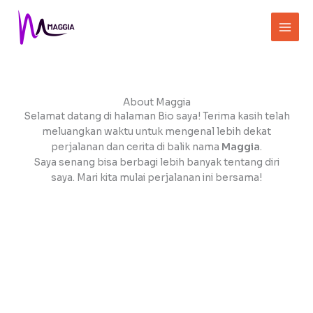
Skip
to
content
About Maggia
Selamat datang di halaman Bio saya! Terima kasih telah
meluangkan waktu untuk mengenal lebih dekat
perjalanan dan cerita di balik nama
Maggia
.
Saya senang bisa berbagi lebih banyak tentang diri
saya. Mari kita mulai perjalanan ini bersama!