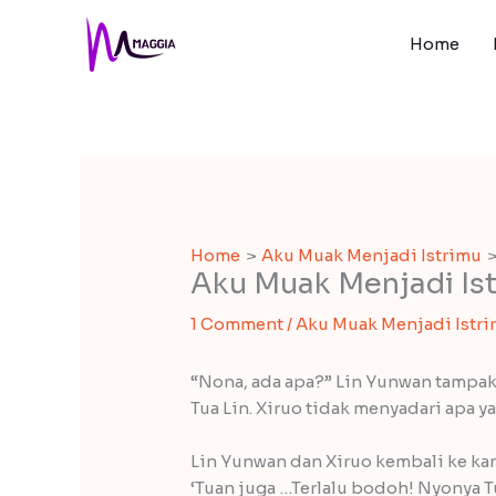
Skip
to
Home
content
Home
Aku Muak Menjadi Istrimu
Aku Muak Menjadi Ist
1 Comment
/
Aku Muak Menjadi Istr
“Nona, ada apa?” Lin Yunwan tampak
Tua Lin. Xiruo tidak menyadari apa ya
Lin Yunwan dan Xiruo kembali ke ka
‘Tuan juga …Terlalu bodoh! Nyonya T