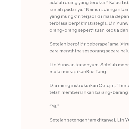
adalah orang yang terukur.” Kalau ti
ramah padanya. “Namun, dengan banya
yang mungkin terjadi di masa depan
terbiasa berpikir strategis. Lin Yun
orang-orang seperti tuan kedua dan 
Setelah berpikir beberapa lama, Xi
cara menghina seseorang secara halu
Lin Yunwan tersenyum. Setelah meng
mulai merapikanBixi Tang.
Dia menginstruksikan Cuiqin, “Temu
telah membersihkan barang-barang k
“Ya.”
Setelah setengah jam ditanyai, Lin 