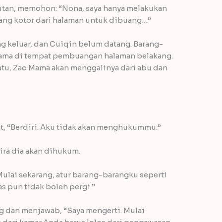
kutan, memohon: “Nona, saya hanya melakukan
ang kotor dari halaman untuk dibuang…”
ng keluar, dan Cuiqin belum datang. Barang-
 Mama di tempat pembuangan halaman belakang.
u, Zao Mama akan menggalinya dari abu dan
t, “Berdiri. Aku tidak akan menghukummu.”
ira dia akan dihukum.
ulai sekarang, atur barang-barangku seperti
as pun tidak boleh pergi.”
g dan menjawab, “Saya mengerti. Mulai