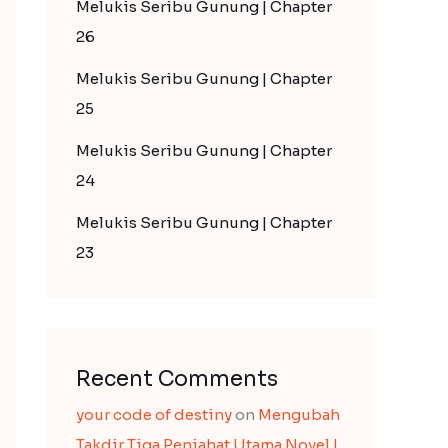
Melukis Seribu Gunung | Chapter
26
Melukis Seribu Gunung | Chapter
25
Melukis Seribu Gunung | Chapter
24
Melukis Seribu Gunung | Chapter
23
Recent Comments
your code of destiny
on
Mengubah
Takdir Tiga Penjahat Utama Novel |