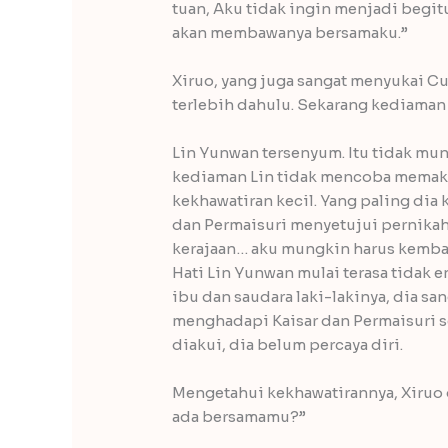
tuan, Aku tidak ingin menjadi begit
akan membawanya bersamaku.”
Xiruo, yang juga sangat menyukai C
terlebih dahulu. Sekarang kediaman
Lin Yunwan tersenyum. Itu tidak mu
kediaman Lin tidak mencoba memaks
kekhawatiran kecil. Yang paling dia k
dan Permaisuri menyetujui pernika
kerajaan… aku mungkin harus kembali
Hati Lin Yunwan mulai terasa tidak e
ibu dan saudara laki-lakinya, dia s
menghadapi Kaisar dan Permaisuri
diakui, dia belum percaya diri.
Mengetahui kekhawatirannya, Xiruo
ada bersamamu?”