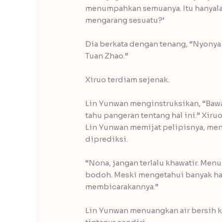
menumpahkan semuanya. Itu hanyalah 
mengarang sesuatu?’
Dia berkata dengan tenang, “Nyonya 
Tuan Zhao.”
Xiruo terdiam sejenak.
Lin Yunwan menginstruksikan, “Bawa
tahu pangeran tentang hal ini.” Xir
Lin Yunwan memijat pelipisnya, men
diprediksi.
“Nona, jangan terlalu khawatir. Men
bodoh. Meski mengetahui banyak hal
membicarakannya.”
Lin Yunwan menuangkan air bersih k