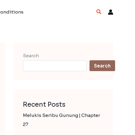
Search
Conditions
Search
Search
Recent Posts
Melukis Seribu Gunung | Chapter
27