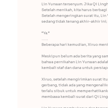
Lin Yunwan tersenyum. Jika Qi Linghe
Setelah menikah, kita harus berbag
Setelah mengeringkan surat itu, Lin
sedang tidak tenang akhir-akhir ini;
“Ya.”
…….
Beberapa hari kemudian, Xiruo meni
Meskipun belum ada berita yang sam
bahwa pernikahan Lin Yunwan adalah
kembali staf dan dana untuk persia
Xiruo, setelah mengirimkan surat it
gerbang, tidak ada yang mengenaliku
terlalu sibuk untuk memperhatikanku
membawa kembali surat dari Qi Lin