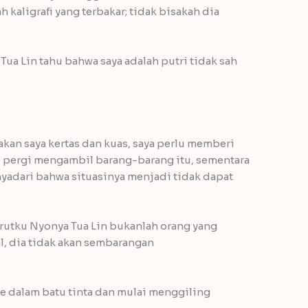
kaligrafi yang terbakar; tidak bisakah dia
Tua Lin tahu bahwa saya adalah putri tidak sah
kan saya kertas dan kuas, saya perlu memberi
uo pergi mengambil barang-barang itu, sementara
yadari bahwa situasinya menjadi tidak dapat
urutku Nyonya Tua Lin bukanlah orang yang
, dia tidak akan sembarangan
e dalam batu tinta dan mulai menggiling