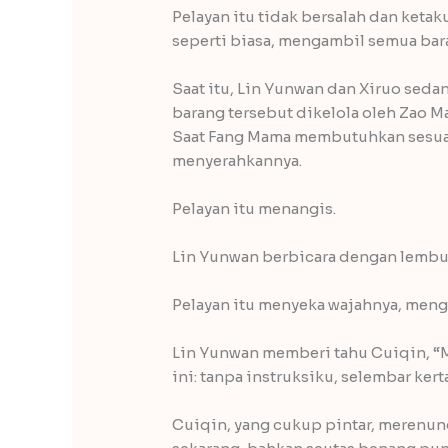
Pelayan itu tidak bersalah dan keta
seperti biasa, mengambil semua bar
Saat itu, Lin Yunwan dan Xiruo seda
barang tersebut dikelola oleh Zao
Saat Fang Mama membutuhkan sesuat
menyerahkannya.
Pelayan itu menangis.
Lin Yunwan berbicara dengan lembu
Pelayan itu menyeka wajahnya, meng
Lin Yunwan memberi tahu Cuiqin, “M
ini: tanpa instruksiku, selembar kert
Cuiqin, yang cukup pintar, merenun