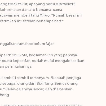
ng tidak takut, apa yang perlu dia takuti?
i kehormatan dan aib bersama-sama.
 Yunwan memberi tahu Xiruo, “Rumah besar ini
 kirimkan ini setelah beberapa hari.”
nggalkan rumah sebelum fajar.
pai di ibu kota, kediaman Lin yang percaya
 suatu kepastian, sudah mulai mengalokasikan
pan pernikahannya.
u, kembali sambil tersenyum, “Kecuali penjaga
 sebagai orang dari Bixi Tang. Semua orang
.” Jalan-jalannya lancar, dan dia bahkan
gheng.