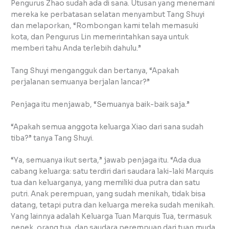
Pengurus Zhao sudah ada di sana. Utusan yang menemani
mereka ke perbatasan selatan menyambut Tang Shuyi
dan melaporkan, “Rombongan kami telah memasuki
kota, dan Pengurus Lin memerintahkan saya untuk
memberi tahu Anda terlebih dahulu.”
Tang Shuyi mengangguk dan bertanya, “Apakah
perjalanan semuanya berjalan lancar?”
Penjaga itu menjawab, “Semuanya baik-baik saja.”
“Apakah semua anggota keluarga Xiao dari sana sudah
tiba?” tanya Tang Shuyi.
“Ya, semuanya ikut serta,” jawab penjaga itu. “Ada dua
cabang keluarga: satu terdiri dari saudara laki-laki Marquis
tua dan keluarganya, yang memiliki dua putra dan satu
putri. Anak perempuan, yang sudah menikah, tidak bisa
datang, tetapi putra dan keluarga mereka sudah menikah.
Yang lainnya adalah Keluarga Tuan Marquis Tua, termasuk
nenek, orang tua, dan saudara perempuan dari tuan muda