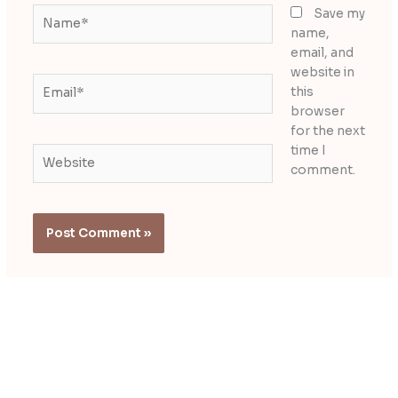
Name*
Save my
name,
email, and
website in
Email*
this
browser
for the next
time I
Website
comment.