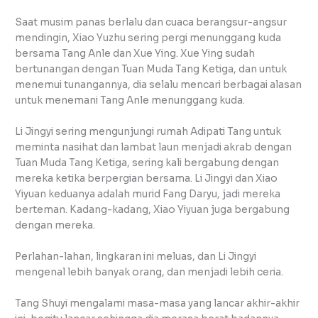
Saat musim panas berlalu dan cuaca berangsur-angsur
mendingin, Xiao Yuzhu sering pergi menunggang kuda
bersama Tang Anle dan Xue Ying. Xue Ying sudah
bertunangan dengan Tuan Muda Tang Ketiga, dan untuk
menemui tunangannya, dia selalu mencari berbagai alasan
untuk menemani Tang Anle menunggang kuda.
Li Jingyi sering mengunjungi rumah Adipati Tang untuk
meminta nasihat dan lambat laun menjadi akrab dengan
Tuan Muda Tang Ketiga, sering kali bergabung dengan
mereka ketika berpergian bersama. Li Jingyi dan Xiao
Yiyuan keduanya adalah murid Fang Daryu, jadi mereka
berteman. Kadang-kadang, Xiao Yiyuan juga bergabung
dengan mereka.
Perlahan-lahan, lingkaran ini meluas, dan Li Jingyi
mengenal lebih banyak orang, dan menjadi lebih ceria.
Tang Shuyi mengalami masa-masa yang lancar akhir-akhir