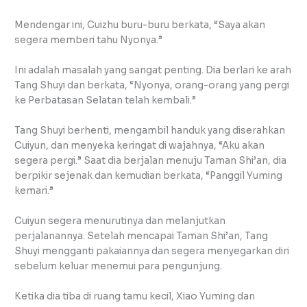
Mendengar ini, Cuizhu buru-buru berkata, “Saya akan
segera memberi tahu Nyonya.”
Ini adalah masalah yang sangat penting. Dia berlari ke arah
Tang Shuyi dan berkata, “Nyonya, orang-orang yang pergi
ke Perbatasan Selatan telah kembali.”
Tang Shuyi berhenti, mengambil handuk yang diserahkan
Cuiyun, dan menyeka keringat di wajahnya, “Aku akan
segera pergi.” Saat dia berjalan menuju Taman Shi’an, dia
berpikir sejenak dan kemudian berkata, “Panggil Yuming
kemari.”
Cuiyun segera menurutinya dan melanjutkan
perjalanannya. Setelah mencapai Taman Shi’an, Tang
Shuyi mengganti pakaiannya dan segera menyegarkan diri
sebelum keluar menemui para pengunjung.
Ketika dia tiba di ruang tamu kecil, Xiao Yuming dan