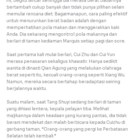
ini, begitu lancar sehingga dia merasa berat badannya
bertambah cukup banyak dan tidak punya pilihan selain
memulai rencana diet. Bagaimanapun, cara paling efektif
untuk menurunkan berat badan adalah dengan
memperhatikan pola makan dan menggerakkan kaki
Anda. Dia sekarang mengontrol pola makannya dan
berlari di taman kediaman Marquis setiap pagi dan sore.
Saat pertama kali mulai berlari, Cui Zhu dan Cui Yun
merasa penasaran sekaligus khawatir. Hanya sedikit
wanita di dinasti Qian Agung yang melakukan olahraga
berat seperti itu, kecuali orang-orang seperti Xiang Wu.
Namun, mereka secara bertahap beradaptasi seiring
berjalannya waktu.
Suatu malam, saat Tang Shuyi sedang berlari di taman
yang dihiasi lentera, kepala pelayan tiba. Melihat
majikannya dalam keadaan yang kurang pantas, dia tidak
berani mendekat dan malah berbicara kepada Cuizhu di
gerbang taman, “Orang-orang yang pergi ke Perbatasan
Selatan telah kembali.”