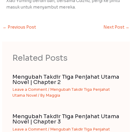
Xiao Yuming berdiri dan, bersama Cuizhu, pergi ke pintu
masuk untuk menyambut mereka.
←
Previous Post
Next Post
→
Related Posts
Mengubah Takdir Tiga Penjahat Utama
Novel | Chapter 2
Leave a Comment
/
Mengubah Takdir Tiga Penjahat
Utama Novel
/ By
Maggia
Mengubah Takdir Tiga Penjahat Utama
Novel | Chapter 3
Leave a Comment
/
Mengubah Takdir Tiga Penjahat