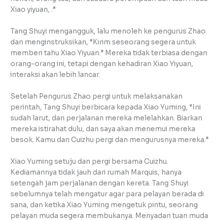
Xiao yiyuan, .”
Tang Shuyi mengangguk, lalu menoleh ke pengurus Zhao
dan menginstruksikan, “Kirim seseorang segera untuk
memberi tahu Xiao Yiyuan.” Mereka tidak terbiasa dengan
orang-orang ini, tetapi dengan kehadiran Xiao Yiyuan,
interaksi akan lebih lancar.
Setelah Pengurus Zhao pergi untuk melaksanakan
perintah, Tang Shuyi berbicara kepada Xiao Yuming, “Ini
sudah larut, dan perjalanan mereka melelahkan. Biarkan
mereka istirahat dulu, dan saya akan menemui mereka
besok. Kamu dan Cuizhu pergi dan mengurusnya mereka.”
Xiao Yuming setuju dan pergi bersama Cuizhu.
Kediamannya tidak jauh dari rumah Marquis, hanya
setengah jam perjalanan dengan kereta. Tang Shuyi
sebelumnya telah mengatur agar para pelayan berada di
sana, dan ketika Xiao Yuming mengetuk pintu, seorang
pelayan muda segera membukanya. Menyadari tuan muda