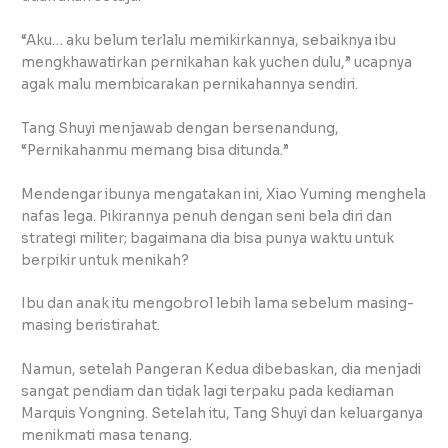
“Aku… aku belum terlalu memikirkannya, sebaiknya ibu
mengkhawatirkan pernikahan kak yuchen dulu,” ucapnya
agak malu membicarakan pernikahannya sendiri.
Tang Shuyi menjawab dengan bersenandung,
“Pernikahanmu memang bisa ditunda.”
Mendengar ibunya mengatakan ini, Xiao Yuming menghela
nafas lega. Pikirannya penuh dengan seni bela diri dan
strategi militer; bagaimana dia bisa punya waktu untuk
berpikir untuk menikah?
Ibu dan anak itu mengobrol lebih lama sebelum masing-
masing beristirahat.
Namun, setelah Pangeran Kedua dibebaskan, dia menjadi
sangat pendiam dan tidak lagi terpaku pada kediaman
Marquis Yongning. Setelah itu, Tang Shuyi dan keluarganya
menikmati masa tenang.