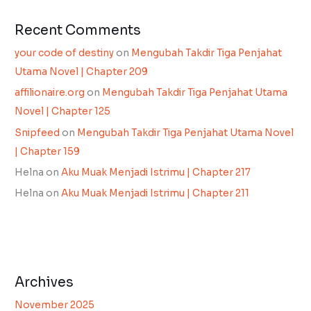
Recent Comments
your code of destiny
on
Mengubah Takdir Tiga Penjahat
Utama Novel | Chapter 209
affilionaire.org
on
Mengubah Takdir Tiga Penjahat Utama
Novel | Chapter 125
Snipfeed
on
Mengubah Takdir Tiga Penjahat Utama Novel
| Chapter 159
Helna
on
Aku Muak Menjadi Istrimu | Chapter 217
Helna
on
Aku Muak Menjadi Istrimu | Chapter 211
Archives
November 2025