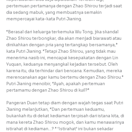
pertemuan pertamanya dengan Zhao Shirou terjadi saat
dia sedang mabuk, yang membuatnya semakin
mempercayai kata-kata Putri Jianing.
“Berasal dari keluarga terkemuka Wu Tong, jika skandal
Zhao Shirou terbongkar, dia akan menjadi biarawati atau
dinikahkan dengan pria yang tertangkap bersamanya,”
kata Putri Jianing. “Tetapi Zhao Shirou, yang tidak mau
menerima nasib ini, mencapai kesepakatan dengan Lin
Yuquan, keduanya menyangkal kejadian tersebut. Oleh
karena itu, dia terhindar dari bencana. Kemudian, mereka
merencanakan agar kamu bertemu dengan Zhao Shirou.”
Putri Jianing mencibir, “Ayah, apakah pertemuan
pertamamu dengan Zhao Shirou di kuil?”
Pangeran Duan tetap diam dengan wajah tegas saat Putri
Jianing melanjutkan, “Dan pertemuan keduamu,
bukankah itu di dekat kediaman terpisah dari istana kita, di
mana kereta Zhao Shirou mogok, dan kamu menawarinya
istirahat di kediaman…? ” ‘Istirahat’ ini bukan sekadar