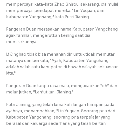
mempercayai kata-kata Zhao Shirou; sekarang, dia mulai
mempercayai pendapat mereka. “Lin Yuquan, dari
Kabupaten Yangchang,” kata Putri Jianing.
Pangeran Duan merasakan nama Kabupaten Yangchang
agak familiar, mengerutkan kening saat dia
memikirkannya.
Li Jinghao tidak bisa menahan diri untuk tidak memutar
matanya dan berkata, “Ayah, Kabupaten Yangchang
adalah salah satu kabupaten di bawah wilayah kekuasaan
kita.”
Pangeran Duan tanpa rasa malu, mengucapkan “oh” dan
melanjutkan, “Lanjutkan, Jianing.”
Putri Jianing, yang telah lama kehilangan harapan pada
ayahnya, menambahkan, “Lin Yuquan. Seorang pria dari
Kabupaten Yangchang, seorang pria terpelajar yang
berasal dari keluarga sederhana yang telah bertani