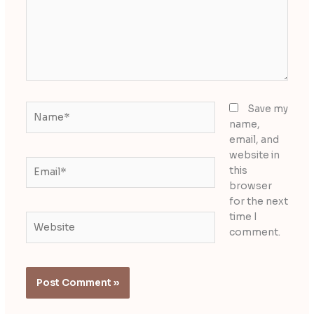
Name*
Save my
name,
email, and
website in
Email*
this
browser
for the next
time I
Website
comment.