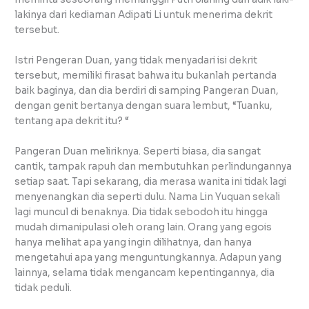
lakinya dari kediaman Adipati Li untuk menerima dekrit
tersebut.
Istri Pengeran Duan, yang tidak menyadari isi dekrit
tersebut, memiliki firasat bahwa itu bukanlah pertanda
baik baginya, dan dia berdiri di samping Pangeran Duan,
dengan genit bertanya dengan suara lembut, “Tuanku,
tentang apa dekrit itu? “
Pangeran Duan meliriknya. Seperti biasa, dia sangat
cantik, tampak rapuh dan membutuhkan perlindungannya
setiap saat. Tapi sekarang, dia merasa wanita ini tidak lagi
menyenangkan dia seperti dulu. Nama Lin Yuquan sekali
lagi muncul di benaknya. Dia tidak sebodoh itu hingga
mudah dimanipulasi oleh orang lain. Orang yang egois
hanya melihat apa yang ingin dilihatnya, dan hanya
mengetahui apa yang menguntungkannya. Adapun yang
lainnya, selama tidak mengancam kepentingannya, dia
tidak peduli.