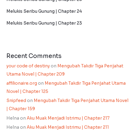
Melukis Seribu Gunung | Chapter 24
Melukis Seribu Gunung | Chapter 23
Recent Comments
your code of destiny
on
Mengubah Takdir Tiga Penjahat
Utama Novel | Chapter 209
affilionaire.org
on
Mengubah Takdir Tiga Penjahat Utama
Novel | Chapter 125
Snipfeed
on
Mengubah Takdir Tiga Penjahat Utama Novel
| Chapter 159
Helna
on
Aku Muak Menjadi Istrimu | Chapter 217
Helna
on
Aku Muak Menjadi Istrimu | Chapter 211