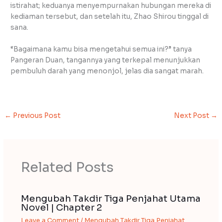
istirahat; keduanya menyempurnakan hubungan mereka di
kediaman tersebut, dan setelah itu, Zhao Shirou tinggal di
sana.
“Bagaimana kamu bisa mengetahui semua ini?” tanya
Pangeran Duan, tangannya yang terkepal menunjukkan
pembuluh darah yang menonjol, jelas dia sangat marah.
←
Previous Post
Next Post
→
Related Posts
Mengubah Takdir Tiga Penjahat Utama
Novel | Chapter 2
Leave a Comment
/
Mengubah Takdir Tiga Penjahat