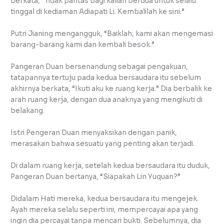
berkata, “Tidak pantas bagi kalian berdua untuk selalu
tinggal di kediaman Adiapati Li. Kembalilah ke sini.”
Putri Jianing mengangguk, “Baiklah, kami akan mengemasi
barang-barang kami dan kembali besok.”
Pangeran Duan bersenandung sebagai pengakuan,
tatapannya tertuju pada kedua bersaudara itu sebelum
akhirnya berkata, “Ikuti aku ke ruang kerja.” Dia berbalik ke
arah ruang kerja, dengan dua anaknya yang mengikuti di
belakang.
Istri Pengeran Duan menyaksikan dengan panik,
merasakan bahwa sesuatu yang penting akan terjadi.
Di dalam ruang kerja, setelah kedua bersaudara itu duduk,
Pangeran Duan bertanya, “Siapakah Lin Yuquan?”
Didalam Hati mereka, kedua bersaudara itu mengejek.
Ayah mereka selalu seperti ini, mempercayai apa yang
ingin dia percayai tanpa mencari bukti. Sebelumnya, dia