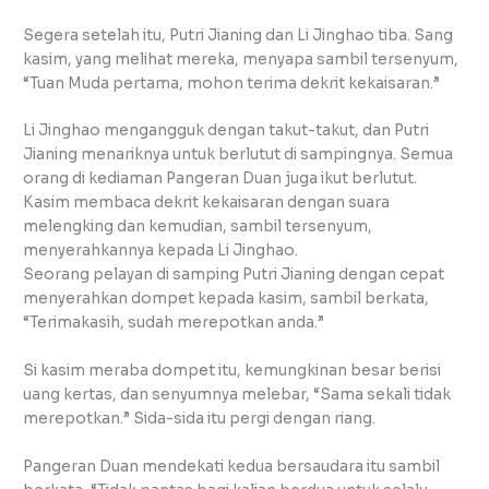
Segera setelah itu, Putri Jianing dan Li Jinghao tiba. Sang
kasim, yang melihat mereka, menyapa sambil tersenyum,
“Tuan Muda pertama, mohon terima dekrit kekaisaran.”
Li Jinghao mengangguk dengan takut-takut, dan Putri
Jianing menariknya untuk berlutut di sampingnya. Semua
orang di kediaman Pangeran Duan juga ikut berlutut.
Kasim membaca dekrit kekaisaran dengan suara
melengking dan kemudian, sambil tersenyum,
menyerahkannya kepada Li Jinghao.
Seorang pelayan di samping Putri Jianing dengan cepat
menyerahkan dompet kepada kasim, sambil berkata,
“Terimakasih, sudah merepotkan anda.”
Si kasim meraba dompet itu, kemungkinan besar berisi
uang kertas, dan senyumnya melebar, “Sama sekali tidak
merepotkan.” Sida-sida itu pergi dengan riang.
Pangeran Duan mendekati kedua bersaudara itu sambil