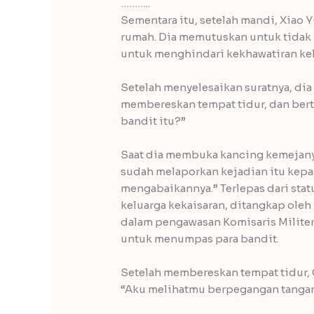
………..
Sementara itu, setelah mandi, Xiao 
rumah. Dia memutuskan untuk tidak 
untuk menghindari kekhawatiran ke
Setelah menyelesaikan suratnya, dia
membereskan tempat tidur, dan bert
bandit itu?”
Saat dia membuka kancing kemejany
sudah melaporkan kejadian itu kepad
mengabaikannya.” Terlepas dari stat
keluarga kekaisaran, ditangkap oleh b
dalam pengawasan Komisaris Militer
untuk menumpas para bandit.
Setelah membereskan tempat tidur, 
“Aku melihatmu berpegangan tangan