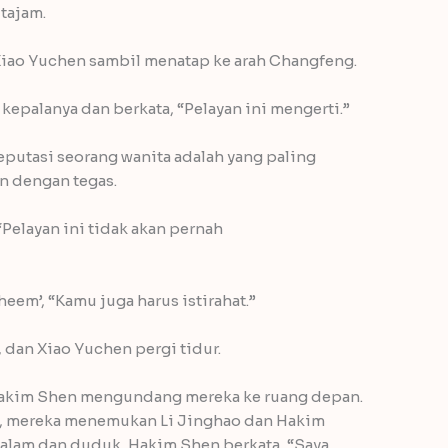
tajam.
s Xiao Yuchen sambil menatap ke arah Changfeng.
palanya dan berkata, “Pelayan ini mengerti.”
reputasi seorang wanita adalah yang paling
 dengan tegas.
elayan ini tidak akan pernah
em’, “Kamu juga harus istirahat.”
dan Xiao Yuchen pergi tidur.
 Hakim Shen mengundang mereka ke ruang depan.
ba, mereka menemukan Li Jinghao dan Hakim
salam dan duduk, Hakim Shen berkata, “Saya