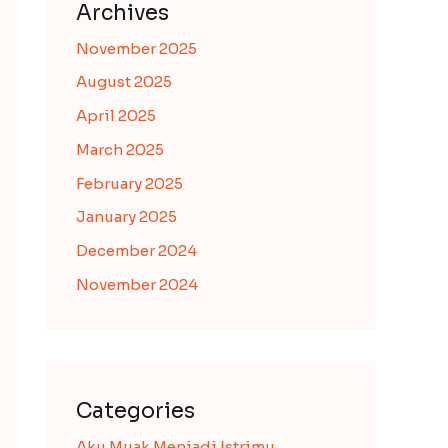
Archives
November 2025
August 2025
April 2025
March 2025
February 2025
January 2025
December 2024
November 2024
Categories
Aku Muak Menjadi Istrimu