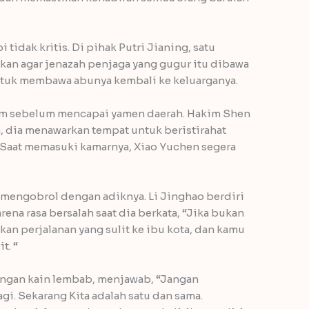
 tidak kritis. Di pihak Putri Jianing, satu
kan agar jenazah penjaga yang gugur itu dibawa
tuk membawa abunya kembali ke keluarganya.
jam sebelum mencapai yamen daerah. Hakim Shen
 dia menawarkan tempat untuk beristirahat
. Saat memasuki kamarnya, Xiao Yuchen segera
 mengobrol dengan adiknya. Li Jinghao berdiri
ena rasa bersalah saat dia berkata, “Jika bukan
kan perjalanan yang sulit ke ibu kota, dan kamu
t. “
engan kain lembab, menjawab, “Jangan
gi. Sekarang Kita adalah satu dan sama.