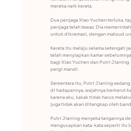
mereka naik kereta.
Dua penjaga Xiao Yuchen terluka, tapi
penjaga telah tewas. Dia memerintah
untuk dikremasi, dengan maksud un
Kereta itu melaju selama setengah 
telah menyiapkan kamar sebelumnya,
bagi Xiao Yuchen dan Putri Jianing
pergi mandi.
Sementara itu, Putri Jianing sedang
di hadapannya, wajahnya berkerut kar
karena aku, kakak tidak harus melaku
juga tidak akan ditangkap oleh bandi
Putri Jianing menyeka tangannya d
mengucapkan kata-kata seperti itu la