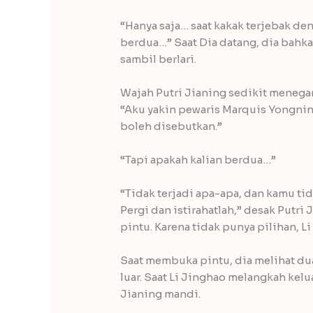
“Hanya saja… saat kakak terjebak de
berdua…” Saat Dia datang, dia bahk
sambil berlari.
Wajah Putri Jianing sedikit menegan
“Aku yakin pewaris Marquis Yongnin
boleh disebutkan.”
“Tapi apakah kalian berdua…”
“Tidak terjadi apa-apa, dan kamu ti
Pergi dan istirahatlah,” desak Putr
pintu. Karena tidak punya pilihan, Li
Saat membuka pintu, dia melihat du
luar. Saat Li Jinghao melangkah kel
Jianing mandi.