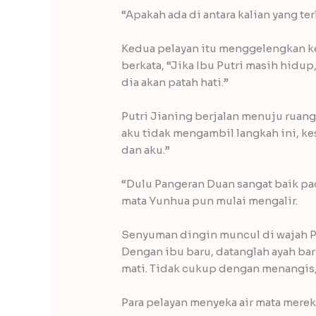
“Apakah ada di antara kalian yang ter
Kedua pelayan itu menggelengkan k
berkata, “Jika Ibu Putri masih hidup
dia akan patah hati.”
Putri Jianing berjalan menuju ruang
aku tidak mengambil langkah ini, ke
dan aku.”
“Dulu Pangeran Duan sangat baik pa
mata Yunhua pun mulai mengalir.
Senyuman dingin muncul di wajah P
Dengan ibu baru, datanglah ayah baru
mati. Tidak cukup dengan menangis,
Para pelayan menyeka air mata mer