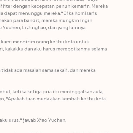
iliter dengan kecepatan penuh kemarin. Mereka
Anda dapat menunggu mereka.” Jika Komisaris
nekan para bandit, mereka mungkin ingin
 Yuchen, Li Jinghao, dan yang lainnya.
kami mengirim orang ke ibu kota untuk
i, kakakku dan aku harus merepotkanmu selama
idak ada masalah sama sekali, dan mereka
but, ketika ketiga pria itu meninggalkan aula,
en, “Apakah tuan muda akan kembali ke ibu kota
 aku urus,” jawab Xiao Yuchen.