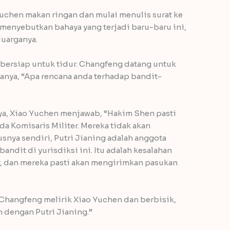
Yuchen makan ringan dan mulai menulis surat ke
menyebutkan bahaya yang terjadi baru-baru ini,
luarganya.
 bersiap untuk tidur. Changfeng datang untuk
anya, “Apa rencana anda terhadap bandit-
a, Xiao Yuchen menjawab, “Hakim Shen pasti
a Komisaris Militer. Mereka tidak akan
usnya sendiri, Putri Jianing adalah anggota
andit di yurisdiksi ini. Itu adalah kesalahan
, dan mereka pasti akan mengirimkan pasukan
Changfeng melirik Xiao Yuchen dan berbisik,
 dengan Putri Jianing.”