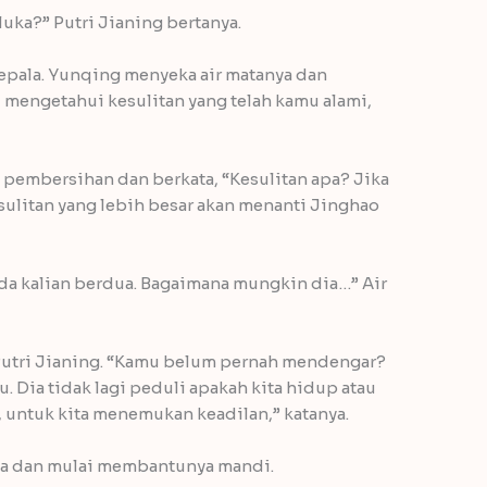
luka?” Putri Jianing bertanya.
epala. Yunqing menyeka air matanya dan
, mengetahui kesulitan yang telah kamu alami,
 pembersihan dan berkata, “Kesulitan apa? Jika
sulitan yang lebih besar akan menanti Jinghao
da kalian berdua. Bagaimana mungkin dia…” Air
utri Jianing. “Kamu belum pernah mendengar?
. Dia tidak lagi peduli apakah kita hidup atau
 untuk kita menemukan keadilan,” katanya.
eka dan mulai membantunya mandi.