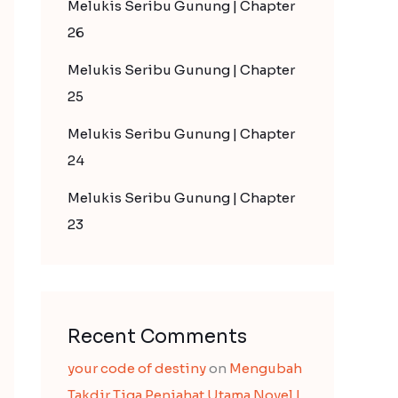
Melukis Seribu Gunung | Chapter
26
Melukis Seribu Gunung | Chapter
25
Melukis Seribu Gunung | Chapter
24
Melukis Seribu Gunung | Chapter
23
Recent Comments
your code of destiny
on
Mengubah
Takdir Tiga Penjahat Utama Novel |