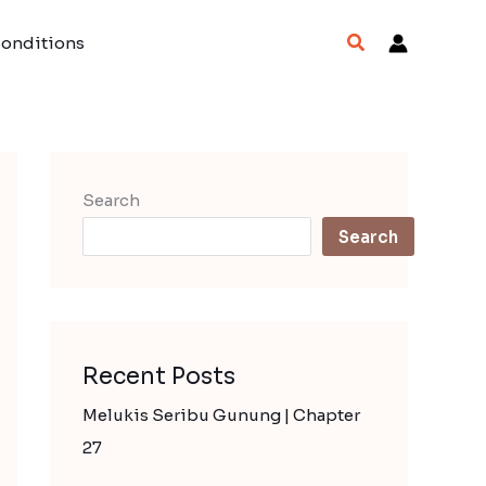
Search
Conditions
Search
Search
Recent Posts
Melukis Seribu Gunung | Chapter
27