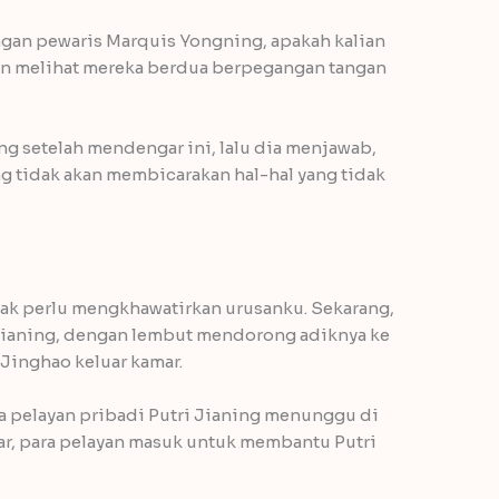
ngan pewaris Marquis Yongning, apakah kalian
an melihat mereka berdua berpegangan tangan
g setelah mendengar ini, lalu dia menjawab,
g tidak akan membicarakan hal-hal yang tidak
dak perlu mengkhawatirkan urusanku. Sekarang,
i Jianing, dengan lembut mendorong adiknya ke
 Jinghao keluar kamar.
a pelayan pribadi Putri Jianing menunggu di
uar, para pelayan masuk untuk membantu Putri