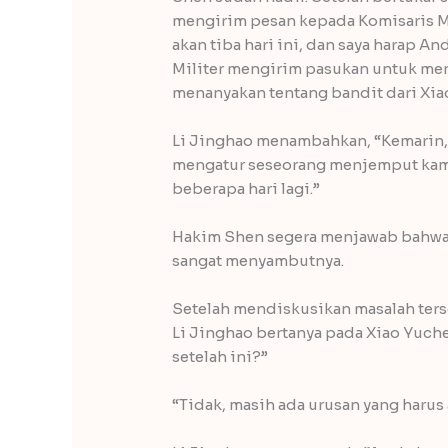
mengirim pesan kepada Komisaris M
akan tiba hari ini, dan saya harap 
Militer mengirim pasukan untuk me
menanyakan tentang bandit dari Xiao
Li Jinghao menambahkan, “Kemarin, 
mengatur seseorang menjemput kam
beberapa hari lagi.”
Hakim Shen segera menjawab bahwa t
sangat menyambutnya.
Setelah mendiskusikan masalah terse
Li Jinghao bertanya pada Xiao Yuch
setelah ini?”
“Tidak, masih ada urusan yang harus