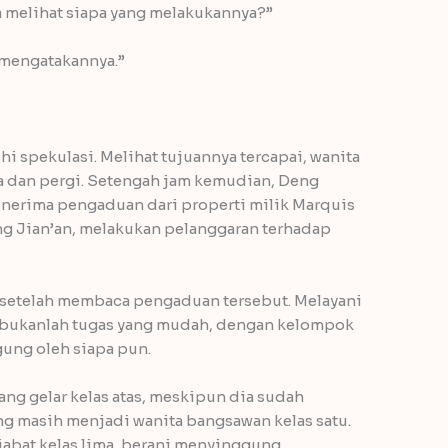
a melihat siapa yang melakukannya?”
a mengatakannya.”
 spekulasi. Melihat tujuannya tercapai, wanita
a dan pergi. Setengah jam kemudian, Deng
menerima pengaduan dari properti milik Marquis
g Jian’an, melakukan pelanggaran terhadap
 setelah membaca pengaduan tersebut. Melayani
a bukanlah tugas yang mudah, dengan kelompok
ung oleh siapa pun.
g gelar kelas atas, meskipun dia sudah
g masih menjadi wanita bangsawan kelas satu.
abat kelas lima, berani menyinggung