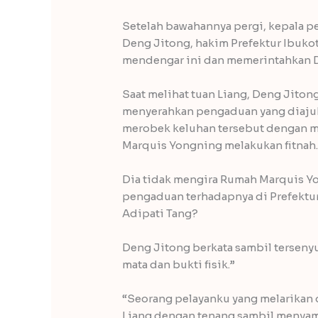
Setelah bawahannya pergi, kepala p
Deng Jitong, hakim Prefektur Ibuko
mendengar ini dan memerintahkan 
Saat melihat tuan Liang, Deng Jito
menyerahkan pengaduan yang diajuk
merobek keluhan tersebut dengan 
Marquis Yongning melakukan fitnah
Dia tidak mengira Rumah Marquis Y
pengaduan terhadapnya di Prefektur
Adipati Tang?
Deng Jitong berkata sambil tersen
mata dan bukti fisik.”
“Seorang pelayanku yang melarikan d
Liang dengan tenang sambil menyamp