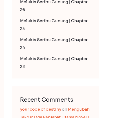
Melukis Seribu Gunung | Chapter
26
Melukis Seribu Gunung | Chapter
25
Melukis Seribu Gunung | Chapter
24
Melukis Seribu Gunung | Chapter
23
Recent Comments
your code of destiny
on
Mengubah
Takdir Tiga Penjahat Utama Novel |