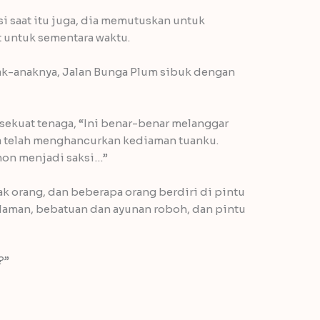
i saat itu juga, dia memutuskan untuk
untuk sementara waktu.
ak-anaknya, Jalan Bunga Plum sibuk dengan
sekuat tenaga, “Ini benar-benar melanggar
a telah menghancurkan kediaman tuanku.
hon menjadi saksi…”
k orang, dan beberapa orang berdiri di pintu
alaman, bebatuan dan ayunan roboh, dan pintu
?”