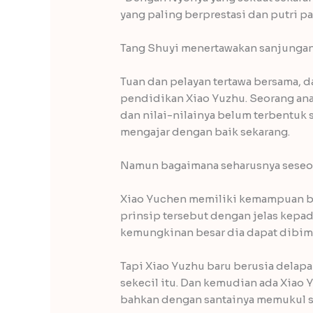
yang paling berprestasi dan putri pa
Tang Shuyi menertawakan sanjunganny
Tuan dan pelayan tertawa bersama, 
pendidikan Xiao Yuzhu. Seorang an
dan nilai-nilainya belum terbentuk
mengajar dengan baik sekarang.
Namun bagaimana seharusnya seseo
Xiao Yuchen memiliki kemampuan be
prinsip tersebut dengan jelas kepa
kemungkinan besar dia dapat dibimb
Tapi Xiao Yuzhu baru berusia delapa
sekecil itu. Dan kemudian ada Xiao
bahkan dengan santainya memukul s