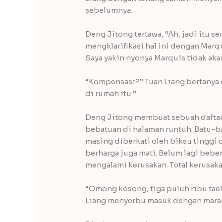
sebelumnya.
Deng Jitong tertawa, “Ah, jadi itu 
mengklarifikasi hal ini dengan Ma
Saya yakin nyonya Marquis tidak a
“Kompensasi?” Tuan Liang bertanya
di rumah itu.”
Deng Jitong membuat sebuah daftar
bebatuan di halaman runtuh. Batu-b
masing diberkati oleh biksu tinggi 
berharga juga mati. Belum lagi bebe
mengalami kerusakan. Total kerusakan
“Omong kosong, tiga puluh ribu tael
Liang menyerbu masuk dengan mara