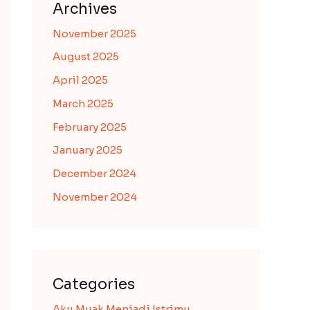
Archives
November 2025
August 2025
April 2025
March 2025
February 2025
January 2025
December 2024
November 2024
Categories
Aku Muak Menjadi Istrimu