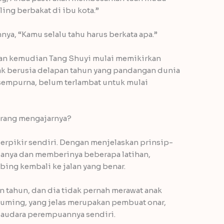
ling berbakat di ibu kota.”
a, “Kamu selalu tahu harus berkata apa.”
dan kemudian Tang Shuyi mulai memikirkan
ak berusia delapan tahun yang pandangan dunia
 sempurna, belum terlambat untuk mulai
rang mengajarnya?
rpikir sendiri. Dengan menjelaskan prinsip-
danya dan memberinya beberapa latihan,
ing kembali ke jalan yang benar.
n tahun, dan dia tidak pernah merawat anak
 Yuming, yang jelas merupakan pembuat onar,
audara perempuannya sendiri.