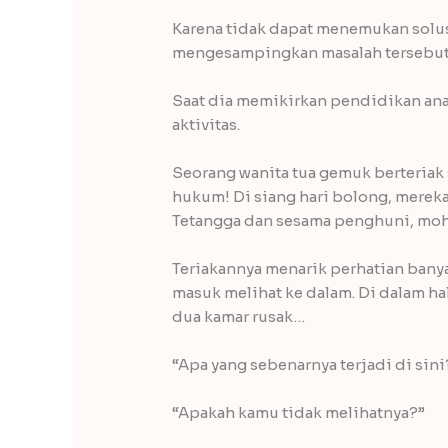
Karena tidak dapat menemukan solus
mengesampingkan masalah tersebut 
Saat dia memikirkan pendidikan an
aktivitas.
Seorang wanita tua gemuk berteriak 
hukum! Di siang hari bolong, merek
Tetangga dan sesama penghuni, mo
Teriakannya menarik perhatian banya
masuk melihat ke dalam. Di dalam h
dua kamar rusak…
“Apa yang sebenarnya terjadi di sini
“Apakah kamu tidak melihatnya?”