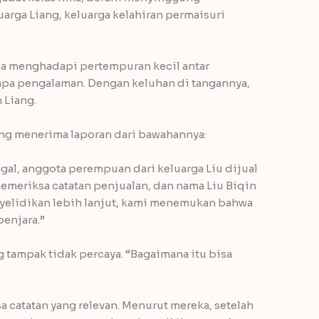
arga Liang, keluarga kelahiran permaisuri
ia menghadapi pertempuran kecil antar
apa pengalaman. Dengan keluhan di tangannya,
 Liang.
iang menerima laporan dari bawahannya:
ggal, anggota perempuan dari keluarga Liu dijual
emeriksa catatan penjualan, dan nama Liu Biqin
enyelidikan lebih lanjut, kami menemukan bahwa
penjara.”
g tampak tidak percaya. “Bagaimana itu bisa
 catatan yang relevan. Menurut mereka, setelah