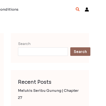
Search
Conditions
Search
Search
Recent Posts
Melukis Seribu Gunung | Chapter
27