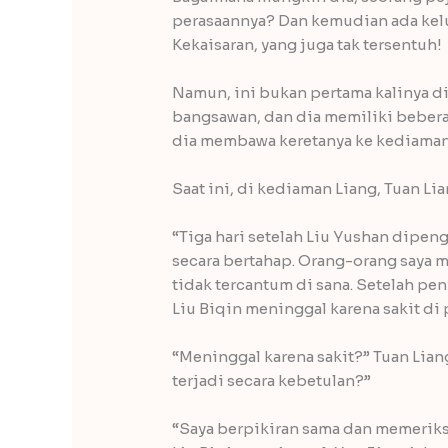
perasaannya? Dan kemudian ada kelu
Kekaisaran, yang juga tak tersentuh!
Namun, ini bukan pertama kalinya d
bangsawan, dan dia memiliki beber
dia membawa keretanya ke kediaman
Saat ini, di kediaman Liang, Tuan L
“Tiga hari setelah Liu Yushan dipen
secara bertahap. Orang-orang saya m
tidak tercantum di sana. Setelah p
Liu Biqin meninggal karena sakit di 
“Meninggal karena sakit?” Tuan Lian
terjadi secara kebetulan?”
“Saya berpikiran sama dan memeriksa