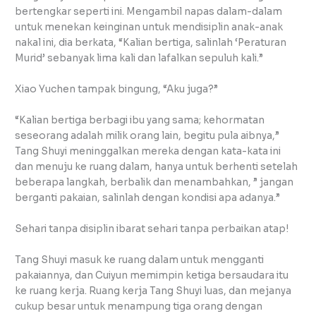
bertengkar seperti ini. Mengambil napas dalam-dalam
untuk menekan keinginan untuk mendisiplin anak-anak
nakal ini, dia berkata, “Kalian bertiga, salinlah ‘Peraturan
Murid’ sebanyak lima kali dan lafalkan sepuluh kali.”
Xiao Yuchen tampak bingung, “Aku juga?”
“Kalian bertiga berbagi ibu yang sama; kehormatan
seseorang adalah milik orang lain, begitu pula aibnya,”
Tang Shuyi meninggalkan mereka dengan kata-kata ini
dan menuju ke ruang dalam, hanya untuk berhenti setelah
beberapa langkah, berbalik dan menambahkan, ” jangan
berganti pakaian, salinlah dengan kondisi apa adanya.”
Sehari tanpa disiplin ibarat sehari tanpa perbaikan atap!
Tang Shuyi masuk ke ruang dalam untuk mengganti
pakaiannya, dan Cuiyun memimpin ketiga bersaudara itu
ke ruang kerja. Ruang kerja Tang Shuyi luas, dan mejanya
cukup besar untuk menampung tiga orang dengan