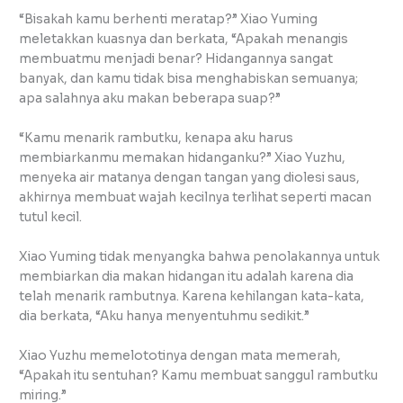
“Bisakah kamu berhenti meratap?” Xiao Yuming
meletakkan kuasnya dan berkata, “Apakah menangis
membuatmu menjadi benar? Hidangannya sangat
banyak, dan kamu tidak bisa menghabiskan semuanya;
apa salahnya aku makan beberapa suap?”
“Kamu menarik rambutku, kenapa aku harus
membiarkanmu memakan hidanganku?” Xiao Yuzhu,
menyeka air matanya dengan tangan yang diolesi saus,
akhirnya membuat wajah kecilnya terlihat seperti macan
tutul kecil.
Xiao Yuming tidak menyangka bahwa penolakannya untuk
membiarkan dia makan hidangan itu adalah karena dia
telah menarik rambutnya. Karena kehilangan kata-kata,
dia berkata, “Aku hanya menyentuhmu sedikit.”
Xiao Yuzhu memelototinya dengan mata memerah,
“Apakah itu sentuhan? Kamu membuat sanggul rambutku
miring.”