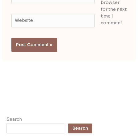
browser
for the next
time I
Website
comment.
Search
Search