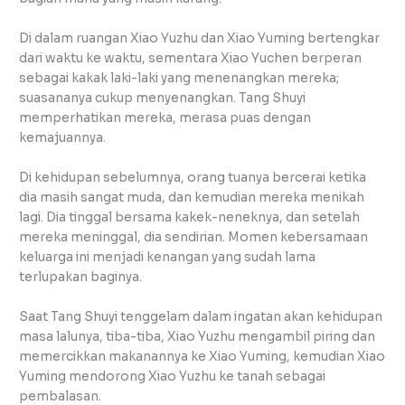
Di dalam ruangan Xiao Yuzhu dan Xiao Yuming bertengkar
dari waktu ke waktu, sementara Xiao Yuchen berperan
sebagai kakak laki-laki yang menenangkan mereka;
suasananya cukup menyenangkan. Tang Shuyi
memperhatikan mereka, merasa puas dengan
kemajuannya.
Di kehidupan sebelumnya, orang tuanya bercerai ketika
dia masih sangat muda, dan kemudian mereka menikah
lagi. Dia tinggal bersama kakek-neneknya, dan setelah
mereka meninggal, dia sendirian. Momen kebersamaan
keluarga ini menjadi kenangan yang sudah lama
terlupakan baginya.
Saat Tang Shuyi tenggelam dalam ingatan akan kehidupan
masa lalunya, tiba-tiba, Xiao Yuzhu mengambil piring dan
memercikkan makanannya ke Xiao Yuming, kemudian Xiao
Yuming mendorong Xiao Yuzhu ke tanah sebagai
pembalasan.