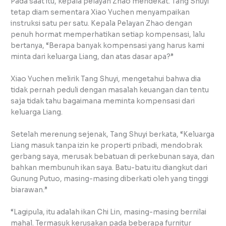
Pada saat itu, kepala pelayan Zhao mendekat. Tang Shuyi
tetap diam sementara Xiao Yuchen menyampaikan
instruksi satu per satu. Kepala Pelayan Zhao dengan
penuh hormat memperhatikan setiap kompensasi, lalu
bertanya, “Berapa banyak kompensasi yang harus kami
minta dari keluarga Liang, dan atas dasar apa?”
Xiao Yuchen melirik Tang Shuyi, mengetahui bahwa dia
tidak pernah peduli dengan masalah keuangan dan tentu
saja tidak tahu bagaimana meminta kompensasi dari
keluarga Liang.
Setelah merenung sejenak, Tang Shuyi berkata, “Keluarga
Liang masuk tanpa izin ke properti pribadi, mendobrak
gerbang saya, merusak bebatuan di perkebunan saya, dan
bahkan membunuh ikan saya. Batu-batu itu diangkut dari
Gunung Putuo, masing-masing diberkati oleh yang tinggi
biarawan.”
“Lagipula, itu adalah ikan Chi Lin, masing-masing bernilai
mahal. Termasuk kerusakan pada beberapa furnitur