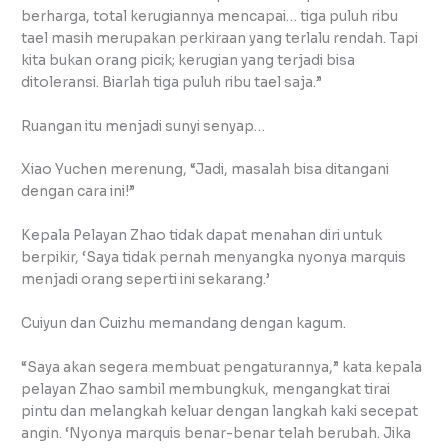
berharga, total kerugiannya mencapai… tiga puluh ribu
tael masih merupakan perkiraan yang terlalu rendah. Tapi
kita bukan orang picik; ​​kerugian yang terjadi bisa
ditoleransi. Biarlah tiga puluh ribu tael saja.”
Ruangan itu menjadi sunyi senyap…
Xiao Yuchen merenung, “Jadi, masalah bisa ditangani
dengan cara ini!”
Kepala Pelayan Zhao tidak dapat menahan diri untuk
berpikir, ‘Saya tidak pernah menyangka nyonya marquis
menjadi orang seperti ini sekarang.’
Cuiyun dan Cuizhu memandang dengan kagum.
“Saya akan segera membuat pengaturannya,” kata kepala
pelayan Zhao sambil membungkuk, mengangkat tirai
pintu dan melangkah keluar dengan langkah kaki secepat
angin. ‘Nyonya marquis benar-benar telah berubah. Jika