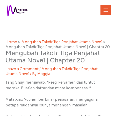
Skip
to
content
Home
Mengubah Takdir Tiga Penjahat Utama Novel
Mengubah Takdir Tiga Penjahat Utama Novel | Chapter 20
Mengubah Takdir Tiga Penjahat
Utama Novel | Chapter 20
Leave a Comment
/
Mengubah Takdir Tiga Penjahat
Utama Novel
/ By
Maggia
Tang Shuyi menjawab, “Pergi ke yamen dan tuntut
mereka. Buatlah daftar dan minta kompensasi.”
Mata Xiao Yuchen berbinar penasaran, mengagumi
betapa mudahnya ibunya menangani masalah.