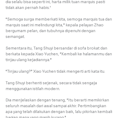
dia selalu bisa seperti ini, harta milik tuan marquis pasti
tidak akan pernah habis.’
“Semoga surga memberkati kita, semoga marquis tua dan
marquis saat ini melindungi kita,” kepala pelayan Zhao
bergumam pelan, dan tubuhnya dipenuhi dengan
semangat.
Sementara itu, Tang Shuyi bersandar di sofa brokat dan
berkata kepada Xiao Yuchen, “Kembali ke halamanmu dan
tinjau ulang kejadiannya.”
“Tinjau ulang?” Xiao Yuchen tidak mengerti arti kata itu.
Tang Shuyi berhenti sejenak, secara tidak sengaja
menggunakan istilah modern.
Dia menjelaskan dengan tenang, “Itu berarti memikirkan
seluruh masalah dari awal sampai akhir. Pertimbangkan
apa yang telah dilakukan dengan baik, lalu pikirkan kembali
bagian mana yang masih kurang.”