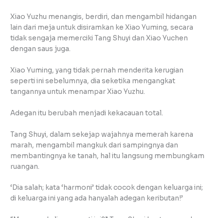
Xiao Yuzhu menangis, berdiri, dan mengambil hidangan
lain dari meja untuk disiramkan ke Xiao Yuming, secara
tidak sengaja memerciki Tang Shuyi dan Xiao Yuchen
dengan saus juga.
Xiao Yuming, yang tidak pernah menderita kerugian
seperti ini sebelumnya, dia seketika mengangkat
tangannya untuk menampar Xiao Yuzhu.
Adegan itu berubah menjadi kekacauan total.
Tang Shuyi, dalam sekejap wajahnya memerah karena
marah, mengambil mangkuk dari sampingnya dan
membantingnya ke tanah, hal itu langsung membungkam
ruangan.
‘Dia salah; kata ‘harmoni’ tidak cocok dengan keluarga ini;
di keluarga ini yang ada hanyalah adegan keributan!’