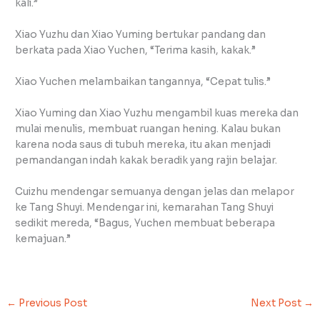
kali.”
Xiao Yuzhu dan Xiao Yuming bertukar pandang dan
berkata pada Xiao Yuchen, “Terima kasih, kakak.”
Xiao Yuchen melambaikan tangannya, “Cepat tulis.”
Xiao Yuming dan Xiao Yuzhu mengambil kuas mereka dan
mulai menulis, membuat ruangan hening. Kalau bukan
karena noda saus di tubuh mereka, itu akan menjadi
pemandangan indah kakak beradik yang rajin belajar.
Cuizhu mendengar semuanya dengan jelas dan melapor
ke Tang Shuyi. Mendengar ini, kemarahan Tang Shuyi
sedikit mereda, “Bagus, Yuchen membuat beberapa
kemajuan.”
←
Previous Post
Next Post
→