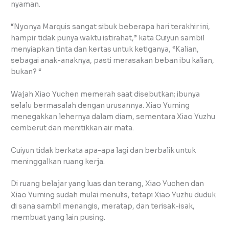
nyaman.
“Nyonya Marquis sangat sibuk beberapa hari terakhir ini,
hampir tidak punya waktu istirahat,” kata Cuiyun sambil
menyiapkan tinta dan kertas untuk ketiganya, “Kalian,
sebagai anak-anaknya, pasti merasakan beban ibu kalian,
bukan? “
Wajah Xiao Yuchen memerah saat disebutkan; ibunya
selalu bermasalah dengan urusannya. Xiao Yuming
menegakkan lehernya dalam diam, sementara Xiao Yuzhu
cemberut dan menitikkan air mata.
Cuiyun tidak berkata apa-apa lagi dan berbalik untuk
meninggalkan ruang kerja.
Di ruang belajar yang luas dan terang, Xiao Yuchen dan
Xiao Yuming sudah mulai menulis, tetapi Xiao Yuzhu duduk
di sana sambil menangis, meratap, dan terisak-isak,
membuat yang lain pusing.