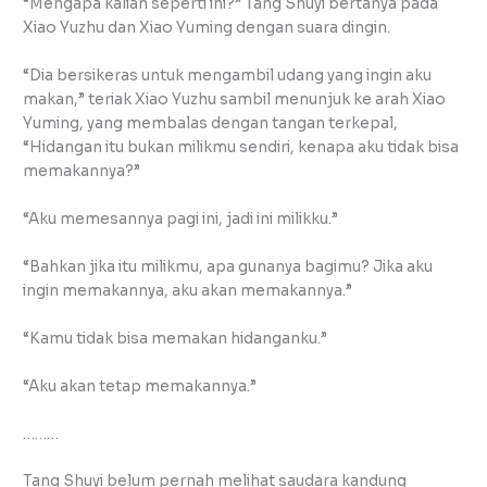
“Mengapa kalian seperti ini?” Tang Shuyi bertanya pada
Xiao Yuzhu dan Xiao Yuming dengan suara dingin.
“Dia bersikeras untuk mengambil udang yang ingin aku
makan,” teriak Xiao Yuzhu sambil menunjuk ke arah Xiao
Yuming, yang membalas dengan tangan terkepal,
“Hidangan itu bukan milikmu sendiri, kenapa aku tidak bisa
memakannya?”
“Aku memesannya pagi ini, jadi ini milikku.”
“Bahkan jika itu milikmu, apa gunanya bagimu? Jika aku
ingin memakannya, aku akan memakannya.”
“Kamu tidak bisa memakan hidanganku.”
“Aku akan tetap memakannya.”
………
Tang Shuyi belum pernah melihat saudara kandung