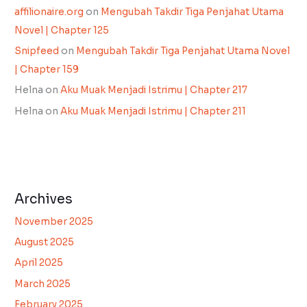
affilionaire.org
on
Mengubah Takdir Tiga Penjahat Utama
Novel | Chapter 125
Snipfeed
on
Mengubah Takdir Tiga Penjahat Utama Novel
| Chapter 159
Helna
on
Aku Muak Menjadi Istrimu | Chapter 217
Helna
on
Aku Muak Menjadi Istrimu | Chapter 211
Archives
November 2025
August 2025
April 2025
March 2025
February 2025