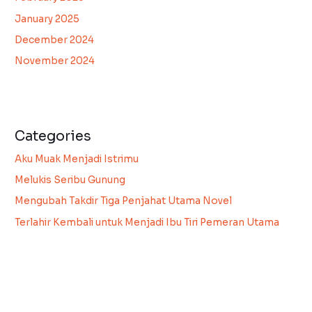
January 2025
December 2024
November 2024
Categories
Aku Muak Menjadi Istrimu
Melukis Seribu Gunung
Mengubah Takdir Tiga Penjahat Utama Novel
Terlahir Kembali untuk Menjadi Ibu Tiri Pemeran Utama