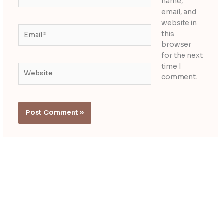
name,
email, and
website in
Email*
this
browser
for the next
time I
Website
comment.