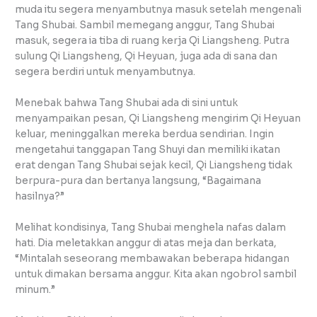
muda itu segera menyambutnya masuk setelah mengenali
Tang Shubai. Sambil memegang anggur, Tang Shubai
masuk, segera ia tiba di ruang kerja Qi Liangsheng. Putra
sulung Qi Liangsheng, Qi Heyuan, juga ada di sana dan
segera berdiri untuk menyambutnya.
Menebak bahwa Tang Shubai ada di sini untuk
menyampaikan pesan, Qi Liangsheng mengirim Qi Heyuan
keluar, meninggalkan mereka berdua sendirian. Ingin
mengetahui tanggapan Tang Shuyi dan memiliki ikatan
erat dengan Tang Shubai sejak kecil, Qi Liangsheng tidak
berpura-pura dan bertanya langsung, “Bagaimana
hasilnya?”
Melihat kondisinya, Tang Shubai menghela nafas dalam
hati. Dia meletakkan anggur di atas meja dan berkata,
“Mintalah seseorang membawakan beberapa hidangan
untuk dimakan bersama anggur. Kita akan ngobrol sambil
minum.”