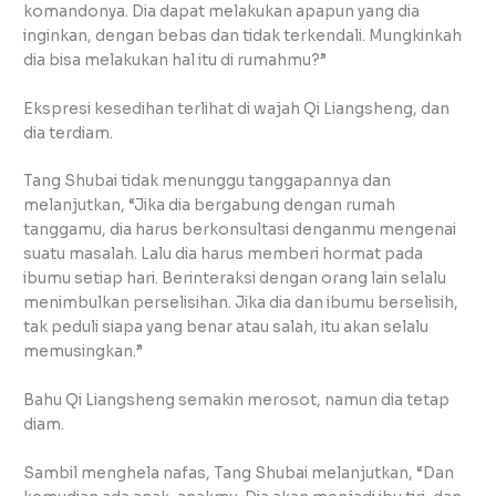
komandonya. Dia dapat melakukan apapun yang dia
inginkan, dengan bebas dan tidak terkendali. Mungkinkah
dia bisa melakukan hal itu di rumahmu?”
Ekspresi kesedihan terlihat di wajah Qi Liangsheng, dan
dia terdiam.
Tang Shubai tidak menunggu tanggapannya dan
melanjutkan, “Jika dia bergabung dengan rumah
tanggamu, dia harus berkonsultasi denganmu mengenai
suatu masalah. Lalu dia harus memberi hormat pada
ibumu setiap hari. Berinteraksi dengan orang lain selalu
menimbulkan perselisihan. Jika dia dan ibumu berselisih,
tak peduli siapa yang benar atau salah, itu akan selalu
memusingkan.”
Bahu Qi Liangsheng semakin merosot, namun dia tetap
diam.
Sambil menghela nafas, Tang Shubai melanjutkan, “Dan