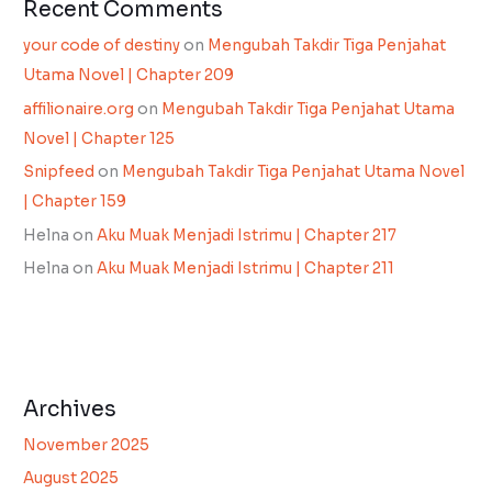
Recent Comments
your code of destiny
on
Mengubah Takdir Tiga Penjahat
Utama Novel | Chapter 209
affilionaire.org
on
Mengubah Takdir Tiga Penjahat Utama
Novel | Chapter 125
Snipfeed
on
Mengubah Takdir Tiga Penjahat Utama Novel
| Chapter 159
Helna
on
Aku Muak Menjadi Istrimu | Chapter 217
Helna
on
Aku Muak Menjadi Istrimu | Chapter 211
Archives
November 2025
August 2025