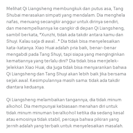
Melihat Qi Liangsheng membungkuk dan putus asa, Tang
Shubai merasakan simpati yang mendalam. Dia menghela
nafas, menuang secangkir anggur untuk dirinya sendiri,
dan menempelkannya ke cangkir di depan Qi Liangsheng,
sambil berkata, “Xunzhi, tidak ada takdir antara kamu dan
Shuyi. Kalau saja di awal…” Dia tidak bisa menyelesaikan
kata-katanya. Xiao Huai adalah pria baik, benar-benar
mengabdi pada Tang Shuyi, tapi siapa yang menginginkan
kematiannya yang terlalu dini? Dia tidak bisa menjelek-
jelekkan Xiao Huai, dia juga tidak bisa menyarankan bahwa
Qi Liangsheng dan Tang Shuyi akan lebih baik jika bersama
sejak awal. Kesimpulannya masih sama: tidak ada takdir
diantara keduanya.
Qi Liangsheng melambaikan tangannya, dia tidak minum
alkohol. Dia mempunyai kebiasaan menahan diri untuk
tidak minum minuman beralkohol ketika dia sedang kesal
atau emosinya tidak stabil, percaya bahwa pikiran yang
jernih adalah yang terbaik untuk menyelesaikan masalah.