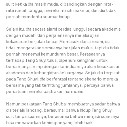
sulit ketika dia masih muda, dibandingkan dengan rata-
rata rumah tangga, mereka masih makmur, dan dia tidak
pernah menderita seumur hidup.
Selain itu, dia secara alami cerdas, unggul secara akademis
dengan mudah, dan perjalanannya melalui ujian
kekaisaran berjalan lancar. Memasuki dunia resmi, dia
tidak mengatakan semuanya berjalan mulus, tapi dia tidak
pernah menemui kemunduran besar. Perasaannya
terhadap Tang Shuyi tulus, dipenuhi keinginan untuk
bersamanya, mirip dengan kerinduannya akan kesuksesan
akademis dan kebangkitan keluarganya. Sejak dia terpikat
pada Tang Shuyi, dia berfantasi tentang skenario mereka
bersama yang tak terhitung jumlahnya, percaya bahwa
persatuan mereka pasti akan harmonis.
Namun perkataan Tang Shubai membuatnya sadar bahwa
dia terlalu lancang, berasumsi bahwa hidup Tang Shuyi
sulit tanpa suaminya, berasumsi bahwa menjadi suaminya
bisa menawarkan kehidupan yang lebih baik.