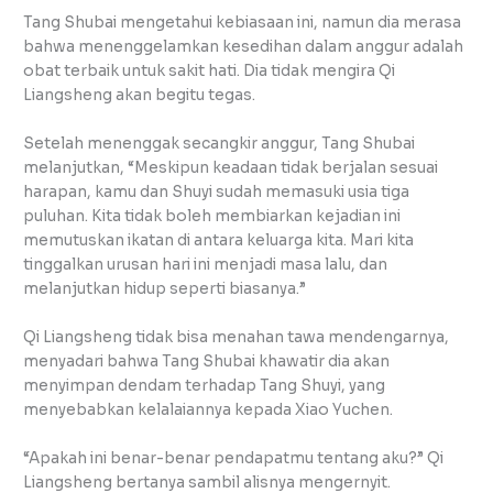
Tang Shubai mengetahui kebiasaan ini, namun dia merasa
bahwa menenggelamkan kesedihan dalam anggur adalah
obat terbaik untuk sakit hati. Dia tidak mengira Qi
Liangsheng akan begitu tegas.
Setelah menenggak secangkir anggur, Tang Shubai
melanjutkan, “Meskipun keadaan tidak berjalan sesuai
harapan, kamu dan Shuyi sudah memasuki usia tiga
puluhan. Kita tidak boleh membiarkan kejadian ini
memutuskan ikatan di antara keluarga kita. Mari kita
tinggalkan urusan hari ini menjadi masa lalu, dan
melanjutkan hidup seperti biasanya.”
Qi Liangsheng tidak bisa menahan tawa mendengarnya,
menyadari bahwa Tang Shubai khawatir dia akan
menyimpan dendam terhadap Tang Shuyi, yang
menyebabkan kelalaiannya kepada Xiao Yuchen.
“Apakah ini benar-benar pendapatmu tentang aku?” Qi
Liangsheng bertanya sambil alisnya mengernyit.