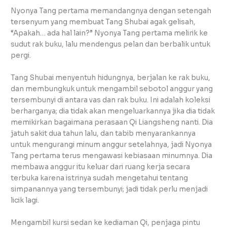
Nyonya Tang pertama memandangnya dengan setengah
tersenyum yang membuat Tang Shubai agak gelisah,
“Apakah… ada hal lain?” Nyonya Tang pertama melirik ke
sudut rak buku, lalu mendengus pelan dan berbalik untuk
pergi.
Tang Shubai menyentuh hidungnya, berjalan ke rak buku,
dan membungkuk untuk mengambil sebotol anggur yang
tersembunyi di antara vas dan rak buku. Ini adalah koleksi
berharganya; dia tidak akan mengeluarkannya jika dia tidak
memikirkan bagaimana perasaan Qi Liangsheng nanti. Dia
jatuh sakit dua tahun lalu, dan tabib menyarankannya
untuk mengurangi minum anggur setelahnya, jadi Nyonya
Tang pertama terus mengawasi kebiasaan minumnya. Dia
membawa anggur itu keluar dari ruang kerja secara
terbuka karena istrinya sudah mengetahui tentang
simpanannya yang tersembunyi; jadi tidak perlu menjadi
licik lagi.
Mengambil kursi sedan ke kediaman Qi, penjaga pintu