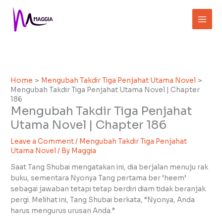
Skip
to
content
Home
Mengubah Takdir Tiga Penjahat Utama Novel
Mengubah Takdir Tiga Penjahat Utama Novel | Chapter
186
Mengubah Takdir Tiga Penjahat
Utama Novel | Chapter 186
Leave a Comment
/
Mengubah Takdir Tiga Penjahat
Utama Novel
/ By
Maggia
Saat Tang Shubai mengatakan ini, dia berjalan menuju rak
buku, sementara Nyonya Tang pertama ber ‘heem’
sebagai jawaban tetapi tetap berdiri diam tidak beranjak
pergi. Melihat ini, Tang Shubai berkata, “Nyonya, Anda
harus mengurus urusan Anda.”