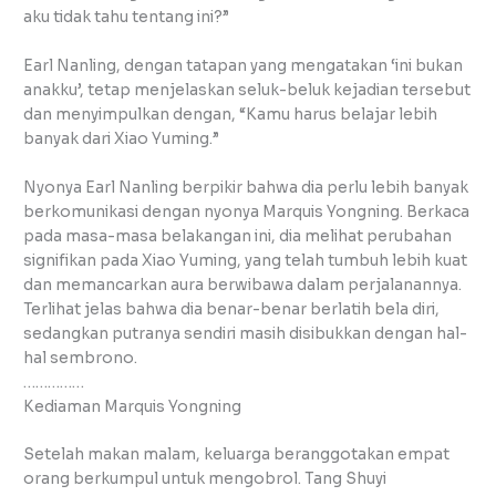
aku tidak tahu tentang ini?”
Earl Nanling, dengan tatapan yang mengatakan ‘ini bukan
anakku’, tetap menjelaskan seluk-beluk kejadian tersebut
dan menyimpulkan dengan, “Kamu harus belajar lebih
banyak dari Xiao Yuming.”
Nyonya Earl Nanling berpikir bahwa dia perlu lebih banyak
berkomunikasi dengan nyonya Marquis Yongning. Berkaca
pada masa-masa belakangan ini, dia melihat perubahan
signifikan pada Xiao Yuming, yang telah tumbuh lebih kuat
dan memancarkan aura berwibawa dalam perjalanannya.
Terlihat jelas bahwa dia benar-benar berlatih bela diri,
sedangkan putranya sendiri masih disibukkan dengan hal-
hal sembrono.
……………
Kediaman Marquis Yongning
Setelah makan malam, keluarga beranggotakan empat
orang berkumpul untuk mengobrol. Tang Shuyi