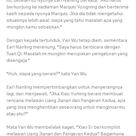
itu, setelah itu Nyonya Earl Nanling berkata, “Aku harus
berkunjung ke kediaman Marquis Yongning dan berterima
kasih kepada nyonya Marquis. Jika dia tidak mengetahui
situasinya lebih awal, siapa yang tahu masalah apa yang
mungkin kamu sebabkan.”
Dengan kepala tertunduk, Yan Wu tetap diam, sementara
Earl Nanling merenung, “Saya harus berbicara dengan
Tuan Qi. Masalah ini mungkin merupakan pengaturan yang
disengaja.”
“Huh, siapa yang berani?” kata Yan Wu.
Earl Nanling mempertimbangkan untuk menyerangnya
lagi, dan menjawab, “Jika Xiao Yuming berani membuat
rencana melawan Liang Jianan dan Pangeran Kedua, apa
yang bisa menghentikan seseorang untuk mengincarmu
atau aku?”
Mata Yan Wu membelalak kaget, “Xiao Er berkomplot
melawan Liang Jianan dan Pangeran Kedua? Bagaimana