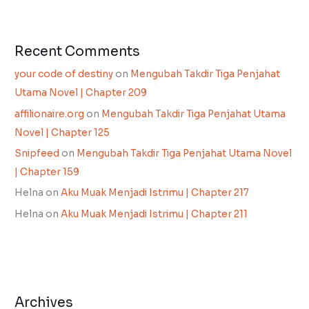
Recent Comments
your code of destiny
on
Mengubah Takdir Tiga Penjahat
Utama Novel | Chapter 209
affilionaire.org
on
Mengubah Takdir Tiga Penjahat Utama
Novel | Chapter 125
Snipfeed
on
Mengubah Takdir Tiga Penjahat Utama Novel
| Chapter 159
Helna
on
Aku Muak Menjadi Istrimu | Chapter 217
Helna
on
Aku Muak Menjadi Istrimu | Chapter 211
Archives