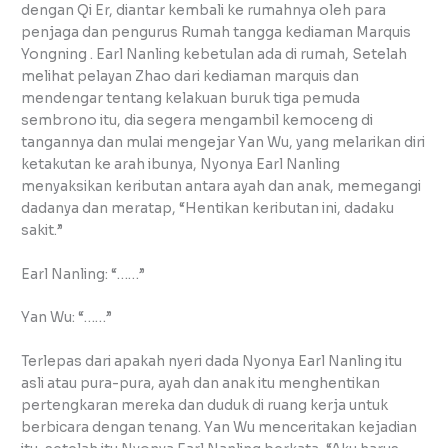
dengan Qi Er, diantar kembali ke rumahnya oleh para
penjaga dan pengurus Rumah tangga kediaman Marquis
Yongning . Earl Nanling kebetulan ada di rumah, Setelah
melihat pelayan Zhao dari kediaman marquis dan
mendengar tentang kelakuan buruk tiga pemuda
sembrono itu, dia segera mengambil kemoceng di
tangannya dan mulai mengejar Yan Wu, yang melarikan diri
ketakutan ke arah ibunya, Nyonya Earl Nanling
menyaksikan keributan antara ayah dan anak, memegangi
dadanya dan meratap, “Hentikan keributan ini, dadaku
sakit.”
Earl Nanling: “……”
Yan Wu: “……”
Terlepas dari apakah nyeri dada Nyonya Earl Nanling itu
asli atau pura-pura, ayah dan anak itu menghentikan
pertengkaran mereka dan duduk di ruang kerja untuk
berbicara dengan tenang. Yan Wu menceritakan kejadian