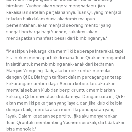
birokrasi. Yuchen akan segera menghadapi ujian
kekaisaran setelah perjalanannya. Tuan Qi, yang menjadi
teladan baik dalam dunia akademis maupun
pemerintahan, akan menjadi seorang mentor yang
sangat berharga bagi Yuchen, kakakmu akan
mendapatkan manfaat besar dari bimbingannya.”
“Meskipun keluarga kita memiliki beberapa interaksi, tapi
kita belum mencapai titik di mana Tuan Qi akan mengambil
inisiatif untuk membimbing anak-anak dari kediaman
Marquis Yongning. Jadi, aku berpikir untuk memulai
dengan Qi Er. Dia ingin terlibat dalam perdagangan tetapi
kekurangan sumber daya. Secara kebetulan, aku akan
memulai sebuah klub dan berpikir untuk membiarkan
keluarga Qi berinvestasi di dalamnya. Dengan cara ini, Qi Er
akan memiliki pekerjaan yang layak, dan jika klub dikelola
dengan baik, mereka akan memiliki pendapatan yang
layak. Dalam keadaan seperti itu, jika aku menyarankan
Tuan Qi untuk membimbing Yuchen sesekali, dia tidak akan
bisa menolak.”