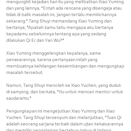
mengungkit kejadian hari itu yang melibatkan Xiao Yuming
dan yang lainnya, “Entah ada rencana yang disengaja atau
tidak di balik masalah ini, jangan terlalu memikirkannya
sekarang.” Tang Shuyi memandang Xiao Yuming dan
bertanya, “Apakah kamu tahu mengapa aku bertanya
kepadamu sebelumnya tentang apa yang sedang
dilakukan Qi Er dan Yan Wu?”
Xiao Yuming menggelengkan kepalanya, sama
penasarannya, karena pertanyaan inilah yang
membuatnya kehilangan keseimbangan dan mengungkap
masalah tersebut.
Namun, Tang Shuyi menoleh ke Xiao Yuchen, yang duduk
di samping, dan berkata, “Itu untuk mencari mentor untuk
saudaramu.”
Pengungkapan ini mengejutkan Xiao Yuming dan Xiao
Yuchen. Tang Shuyi tersenyum dan melanjutkan, “Tuan Qi
adalah seorang sarjana terbaik dalam ujian kekaisarannya
dan memiliki pengalaman bertahun-tahun di bidang