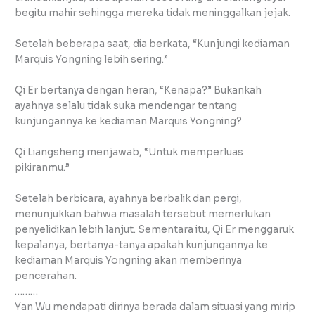
begitu mahir sehingga mereka tidak meninggalkan jejak.
Setelah beberapa saat, dia berkata, “Kunjungi kediaman
Marquis Yongning lebih sering.”
Qi Er bertanya dengan heran, “Kenapa?” Bukankah
ayahnya selalu tidak suka mendengar tentang
kunjungannya ke kediaman Marquis Yongning?
Qi Liangsheng menjawab, “Untuk memperluas
pikiranmu.”
Setelah berbicara, ayahnya berbalik dan pergi,
menunjukkan bahwa masalah tersebut memerlukan
penyelidikan lebih lanjut. Sementara itu, Qi Er menggaruk
kepalanya, bertanya-tanya apakah kunjungannya ke
kediaman Marquis Yongning akan memberinya
pencerahan.
………
Yan Wu mendapati dirinya berada dalam situasi yang mirip