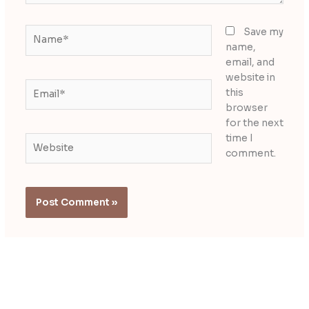
Name*
Save my
name,
email, and
website in
Email*
this
browser
for the next
time I
Website
comment.