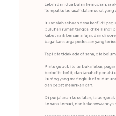
Lebih dari dua bulan kemudian, ia a
‘tempatku berasal’ dalam surat yang
Itu adalah sebuah desa kecil di peg
puluhan rumah tangga, dikelilingi 
kabut naik bersama fajar, dan di sore
bagaikan surga pedesaan yang terisol
Tapi dia tidak ada di sana, dia belum
Pintu gubuk itu terbuka lebar, paga
berbelit-belit, dan tanah dipenuhi 
kuning yang meringkuk di sudut untu
dan cepat melarikan diri.
Di perjalanan ke selatan, ia bergerak
ke sana kemari, dan kekecewaannya 