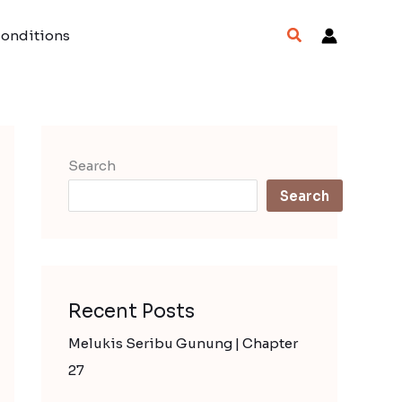
Search
Conditions
Search
Search
Recent Posts
Melukis Seribu Gunung | Chapter
27