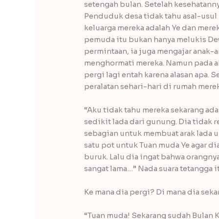
setengah bulan. Setelah kesehatan
Penduduk desa tidak tahu asal-usul 
keluarga mereka adalah Ye dan merek
pemuda itu bukan hanya melukis De
permintaan, ia juga mengajar anak
menghormati mereka. Namun pada akhi
pergi lagi entah karena alasan apa
peralatan sehari-hari di rumah merek
“Aku tidak tahu mereka sekarang ada 
sedikit lada dari gunung. Dia tidak 
sebagian untuk membuat arak lada u
satu pot untuk Tuan muda Ye agar 
buruk. Lalu dia ingat bahwa orangny
sangat lama…” Nada suara tetangga 
Ke mana dia pergi? Di mana dia sek
“Tuan muda! Sekarang sudah Bulan K