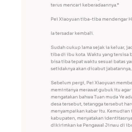
terus mencari keberadaannya.”
Pei Xiaoyuan tiba-tiba mendengar H
Ia tersadar kembali.
Sudah cukup lama sejak ia keluar, 
tiba di ibu kota. Waktu yang tersisa
bisa tiba tepat waktu sesuai batas ya
setidaknya akan dicabut jabatannya,
Sebelum pergi, Pei Xiaoyuan membe
memintanya merawat gubuk itu agar ti
mengatakan bahwa Tuan muda Ye adal
desa tersebut, tetangga tersebut ha
menyampaikan kabar itu. Kemudian 
kabupaten, menyatakan identitasnya,
dikirimkan ke Pengawal Jinwu di ibu