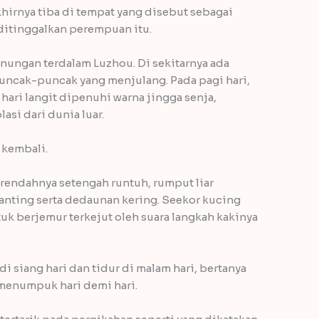
khirnya tiba di tempat yang disebut sebagai
 ditinggalkan perempuan itu.
unungan terdalam Luzhou. Di sekitarnya ada
puncak-puncak yang menjulang. Pada pagi hari,
 hari langit dipenuhi warna jingga senja,
asi dari dunia luar.
 kembali.
r rendahnya setengah runtuh, rumput liar
ranting serta dedaunan kering. Seekor kucing
k berjemur terkejut oleh suara langkah kakinya
 di siang hari dan tidur di malam hari, bertanya
menumpuk hari demi hari.