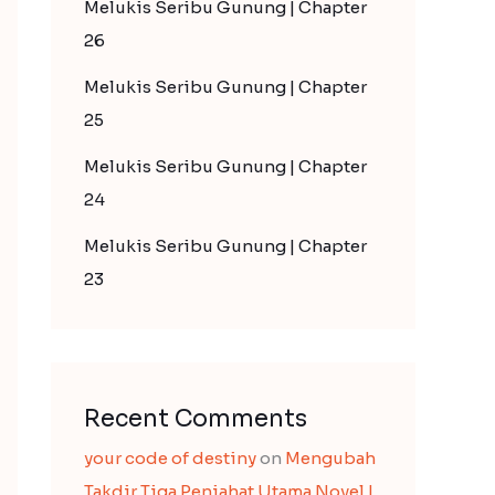
Melukis Seribu Gunung | Chapter
26
Melukis Seribu Gunung | Chapter
25
Melukis Seribu Gunung | Chapter
24
Melukis Seribu Gunung | Chapter
23
Recent Comments
your code of destiny
on
Mengubah
Takdir Tiga Penjahat Utama Novel |