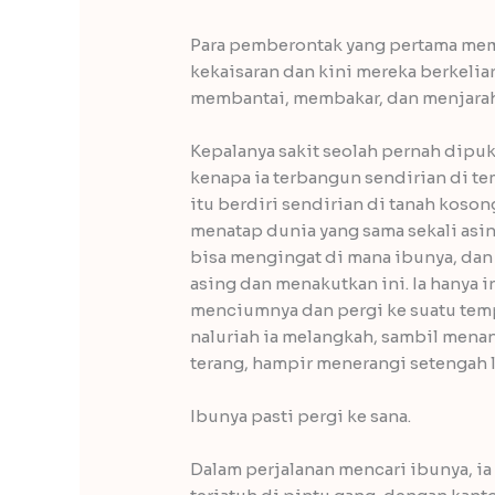
Para pemberontak yang pertama mema
kekaisaran dan kini mereka berkelia
membantai, membakar, dan menjara
Kepalanya sakit seolah pernah dipuku
kenapa ia terbangun sendirian di te
itu berdiri sendirian di tanah koson
menatap dunia yang sama sekali asing
bisa mengingat di mana ibunya, dan
asing dan menakutkan ini. Ia hanya 
menciumnya dan pergi ke suatu tempa
naluriah ia melangkah, sambil menan
terang, hampir menerangi setengah 
Ibunya pasti pergi ke sana.
Dalam perjalanan mencari ibunya, ia