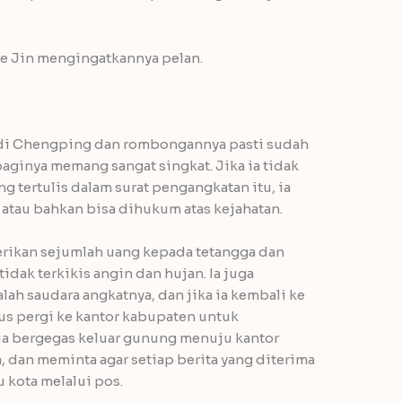
e Jin mengingatkannya pelan.
jadi Chengping dan rombongannya pasti sudah
 baginya memang sangat singkat. Jika ia tidak
ng tertulis dalam surat pengangkatan itu, ia
 atau bahkan bisa dihukum atas kejahatan.
rikan sejumlah uang kepada tetangga dan
dak terkikis angin dan hujan. Ia juga
ah saudara angkatnya, dan jika ia kembali ke
rus pergi ke kantor kabupaten untuk
ia bergegas keluar gunung menuju kantor
 dan meminta agar setiap berita yang diterima
 kota melalui pos.