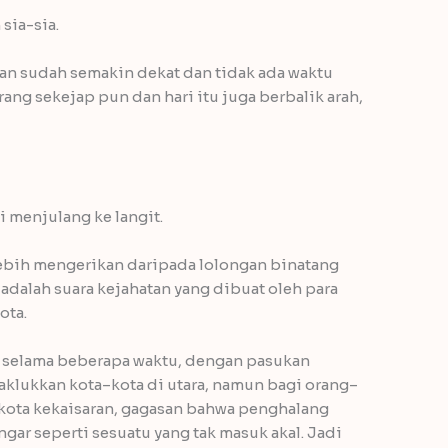
sia-sia.
tan sudah semakin dekat dan tidak ada waktu
ang sekejap pun dan hari itu juga berbalik arah,
 menjulang ke langit.
g lebih mengerikan daripada lolongan binatang
adalah suara kejahatan yang dibuat oleh para
ota.
r selama beberapa waktu, dengan pasukan
klukkan kota–kota di utara, namun bagi orang–
 kota kekaisaran, gagasan bahwa penghalang
ar seperti sesuatu yang tak masuk akal. Jadi