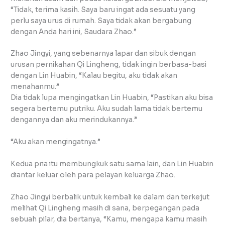
“Tidak, terima kasih. Saya baru ingat ada sesuatu yang
perlu saya urus di rumah. Saya tidak akan bergabung
dengan Anda hari ini, Saudara Zhao.”
Zhao Jingyi, yang sebenarnya lapar dan sibuk dengan
urusan pernikahan Qi Lingheng, tidak ingin berbasa-basi
dengan Lin Huabin, “Kalau begitu, aku tidak akan
menahanmu.”
Dia tidak lupa mengingatkan Lin Huabin, “Pastikan aku bisa
segera bertemu putriku. Aku sudah lama tidak bertemu
dengannya dan aku merindukannya.”
“Aku akan mengingatnya.”
Kedua pria itu membungkuk satu sama lain, dan Lin Huabin
diantar keluar oleh para pelayan keluarga Zhao.
Zhao Jingyi berbalik untuk kembali ke dalam dan terkejut
melihat Qi Lingheng masih di sana, berpegangan pada
sebuah pilar, dia bertanya, “Kamu, mengapa kamu masih