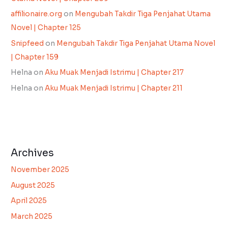
affilionaire.org
on
Mengubah Takdir Tiga Penjahat Utama
Novel | Chapter 125
Snipfeed
on
Mengubah Takdir Tiga Penjahat Utama Novel
| Chapter 159
Helna
on
Aku Muak Menjadi Istrimu | Chapter 217
Helna
on
Aku Muak Menjadi Istrimu | Chapter 211
Archives
November 2025
August 2025
April 2025
March 2025