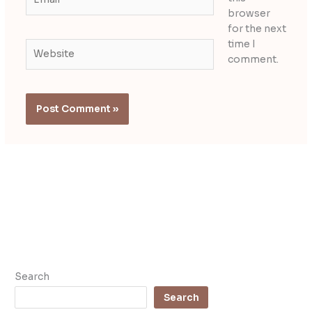
browser
for the next
time I
Website
comment.
Search
Search