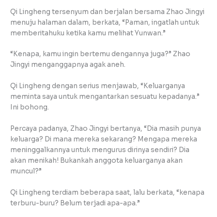
Qi Lingheng tersenyum dan berjalan bersama Zhao Jingyi
menuju halaman dalam, berkata, “Paman, ingatlah untuk
memberitahuku ketika kamu melihat Yunwan.”
“Kenapa, kamu ingin bertemu dengannya juga?” Zhao
Jingyi menganggapnya agak aneh.
Qi Lingheng dengan serius menjawab, “Keluarganya
meminta saya untuk mengantarkan sesuatu kepadanya.”
Ini bohong.
Percaya padanya, Zhao Jingyi bertanya, “Dia masih punya
keluarga? Di mana mereka sekarang? Mengapa mereka
meninggalkannya untuk mengurus dirinya sendiri? Dia
akan menikah! Bukankah anggota keluarganya akan
muncul?”
Qi Lingheng terdiam beberapa saat, lalu berkata, “kenapa
terburu-buru? Belum terjadi apa-apa.”