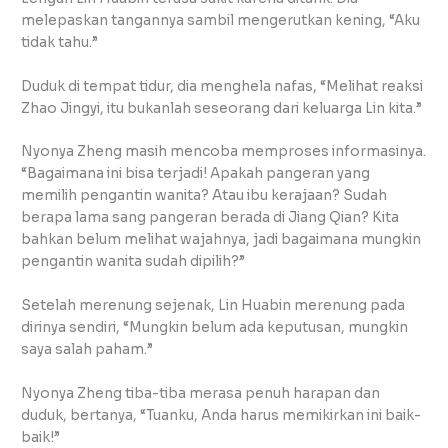
melepaskan tangannya sambil mengerutkan kening, “Aku
tidak tahu.”
Duduk di tempat tidur, dia menghela nafas, “Melihat reaksi
Zhao Jingyi, itu bukanlah seseorang dari keluarga Lin kita.”
Nyonya Zheng masih mencoba memproses informasinya.
“Bagaimana ini bisa terjadi! Apakah pangeran yang
memilih pengantin wanita? Atau ibu kerajaan? Sudah
berapa lama sang pangeran berada di Jiang Qian? Kita
bahkan belum melihat wajahnya, jadi bagaimana mungkin
pengantin wanita sudah dipilih?”
Setelah merenung sejenak, Lin Huabin merenung pada
dirinya sendiri, “Mungkin belum ada keputusan, mungkin
saya salah paham.”
Nyonya Zheng tiba-tiba merasa penuh harapan dan
duduk, bertanya, “Tuanku, Anda harus memikirkan ini baik-
baik!”