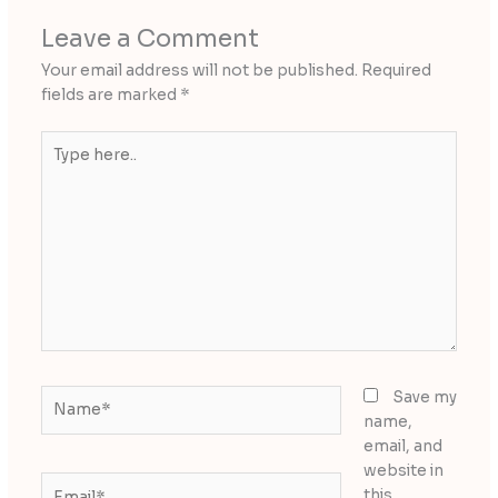
Leave a Comment
Your email address will not be published.
Required
fields are marked
*
Type
here..
Name*
Save my
name,
email, and
website in
Email*
this