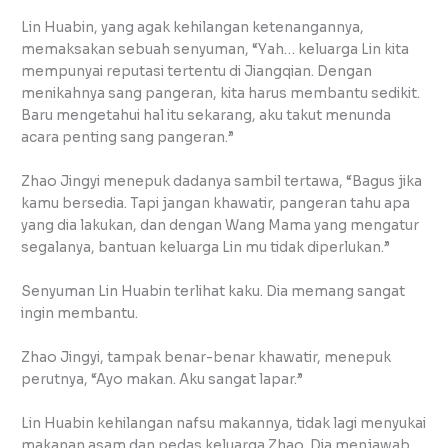
Lin Huabin, yang agak kehilangan ketenangannya,
memaksakan sebuah senyuman, “Yah… keluarga Lin kita
mempunyai reputasi tertentu di Jiangqian. Dengan
menikahnya sang pangeran, kita harus membantu sedikit.
Baru mengetahui hal itu sekarang, aku takut menunda
acara penting sang pangeran.”
Zhao Jingyi menepuk dadanya sambil tertawa, “Bagus jika
kamu bersedia. Tapi jangan khawatir, pangeran tahu apa
yang dia lakukan, dan dengan Wang Mama yang mengatur
segalanya, bantuan keluarga Lin mu tidak diperlukan.”
Senyuman Lin Huabin terlihat kaku. Dia memang sangat
ingin membantu.
Zhao Jingyi, tampak benar-benar khawatir, menepuk
perutnya, “Ayo makan. Aku sangat lapar.”
Lin Huabin kehilangan nafsu makannya, tidak lagi menyukai
makanan asam dan pedas keluarga Zhao. Dia menjawab,