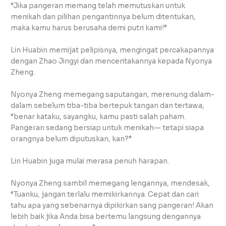
“Jika pangeran memang telah memutuskan untuk
menikah dan pilihan pengantinnya belum ditentukan,
maka kamu harus berusaha demi putri kami!”
Lin Huabin memijat pelipisnya, mengingat percakapannya
dengan Zhao Jingyi dan menceritakannya kepada Nyonya
Zheng.
Nyonya Zheng memegang saputangan, merenung dalam-
dalam sebelum tiba-tiba bertepuk tangan dan tertawa,
“benar kataku, sayangku, kamu pasti salah paham.
Pangeran sedang bersiap untuk menikah— tetapi siapa
orangnya belum diputuskan, kan?”
Lin Huabin juga mulai merasa penuh harapan.
Nyonya Zheng sambil memegang lengannya, mendesak,
“Tuanku, jangan terlalu memikirkannya. Cepat dan cari
tahu apa yang sebenarnya dipikirkan sang pangeran! Akan
lebih baik jika Anda bisa bertemu langsung dengannya