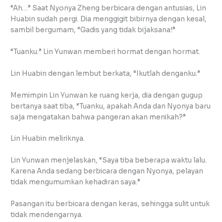
“Ah…” Saat Nyonya Zheng berbicara dengan antusias, Lin
Huabin sudah pergi. Dia menggigit bibirnya dengan kesal,
sambil bergumam, “Gadis yang tidak bijaksana!”
“Tuanku.” Lin Yunwan memberi hormat dengan hormat.
Lin Huabin dengan lembut berkata, “Ikutlah denganku.”
Memimpin Lin Yunwan ke ruang kerja, dia dengan gugup
bertanya saat tiba, “Tuanku, apakah Anda dan Nyonya baru
saja mengatakan bahwa pangeran akan menikah?”
Lin Huabin meliriknya.
Lin Yunwan menjelaskan, “Saya tiba beberapa waktu lalu.
Karena Anda sedang berbicara dengan Nyonya, pelayan
tidak mengumumkan kehadiran saya.”
Pasangan itu berbicara dengan keras, sehingga sulit untuk
tidak mendengarnya.