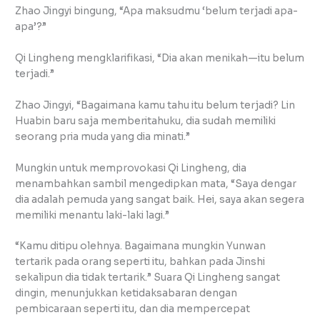
Zhao Jingyi bingung, “Apa maksudmu ‘belum terjadi apa-
apa’?”
Qi Lingheng mengklarifikasi, “Dia akan menikah—itu belum
terjadi.”
Zhao Jingyi, “Bagaimana kamu tahu itu belum terjadi? Lin
Huabin baru saja memberitahuku, dia sudah memiliki
seorang pria muda yang dia minati.”
Mungkin untuk memprovokasi Qi Lingheng, dia
menambahkan sambil mengedipkan mata, “Saya dengar
dia adalah pemuda yang sangat baik. Hei, saya akan segera
memiliki menantu laki-laki lagi.”
“Kamu ditipu olehnya. Bagaimana mungkin Yunwan
tertarik pada orang seperti itu, bahkan pada Jinshi
sekalipun dia tidak tertarik.” Suara Qi Lingheng sangat
dingin, menunjukkan ketidaksabaran dengan
pembicaraan seperti itu, dan dia mempercepat