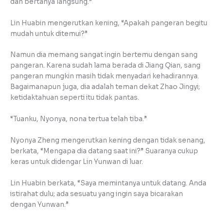
dan bertanya langsung.”
Lin Huabin mengerutkan kening, “Apakah pangeran begitu
mudah untuk ditemui?”
Namun dia memang sangat ingin bertemu dengan sang
pangeran. Karena sudah lama berada di Jiang Qian, sang
pangeran mungkin masih tidak menyadari kehadirannya.
Bagaimanapun juga, dia adalah teman dekat Zhao Jingyi;
ketidaktahuan seperti itu tidak pantas.
“Tuanku, Nyonya, nona tertua telah tiba.”
Nyonya Zheng mengerutkan kening dengan tidak senang,
berkata, “Mengapa dia datang saat ini?” Suaranya cukup
keras untuk didengar Lin Yunwan di luar.
Lin Huabin berkata, “Saya memintanya untuk datang. Anda
istirahat dulu; ada sesuatu yang ingin saya bicarakan
dengan Yunwan.”