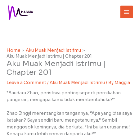
Skip
to
content
Home
Aku Muak Menjadi Istrimu
Aku Muak Menjadi Istrimu | Chapter 201
Aku Muak Menjadi Istrimu |
Chapter 201
Leave a Comment
/
Aku Muak Menjadi Istrimu
/ By
Maggia
“Saudara Zhao, peristiwa penting seperti pernikahan
pangeran, mengapa kamu tidak memberitahuku?”
Zhao Jingyi merentangkan tangannya, “Apa yang bisa saya
katakan? Saya sendiri baru mengetahuinya.” Sambil
menggosok keningnya, dia berkata, “Ini bukan urusanmu!
Kenapa kamu lebih cemas daripada aku?”