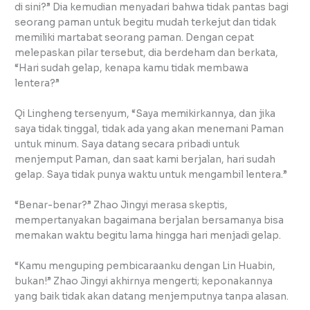
di sini?” Dia kemudian menyadari bahwa tidak pantas bagi
seorang paman untuk begitu mudah terkejut dan tidak
memiliki martabat seorang paman. Dengan cepat
melepaskan pilar tersebut, dia berdeham dan berkata,
“Hari sudah gelap, kenapa kamu tidak membawa
lentera?”
Qi Lingheng tersenyum, “Saya memikirkannya, dan jika
saya tidak tinggal, tidak ada yang akan menemani Paman
untuk minum. Saya datang secara pribadi untuk
menjemput Paman, dan saat kami berjalan, hari sudah
gelap. Saya tidak punya waktu untuk mengambil lentera.”
“Benar-benar?” Zhao Jingyi merasa skeptis,
mempertanyakan bagaimana berjalan bersamanya bisa
memakan waktu begitu lama hingga hari menjadi gelap.
“Kamu menguping pembicaraanku dengan Lin Huabin,
bukan!” Zhao Jingyi akhirnya mengerti; keponakannya
yang baik tidak akan datang menjemputnya tanpa alasan.