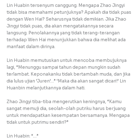
Lin Huabin tersenyum canggung. Mengapa Zhao Jingyi
tidak bisa memahami petunjuknya? Apakah dia tidak puas
dengan Wen Hai? Seharusnya tidak demikian. Jika Zhao
Jingyi tidak puas, dia akan mengatakannya secara
langsung. Penolakannya yang tidak terang-terangan
terhadap Wen Hai menunjukkan bahwa dia melihat ada
manfaat dalam dirinya.
Lin Huabin memutuskan untuk mencoba membujuknya
lagi, “Menunggu sampai tahun depan mungkin sudah
terlambat. Keponakanku tidak bertambah muda, dan jika
dia lulus ujian ‘Juren’…” ‘Maka dia akan sangat dicari!’ Lin
Huanbin melanjutkannya dalam hati.
Zhao Jingyi tiba-tiba mengerutkan keningnya, “Kamu
sangat memuji dia, seolah-olah putriku harus berjuang
untuk mendapatkan kesempatan bersamanya. Mengapa
tidak untuk putrimu sendiri?”
Lin Huabin: “…”