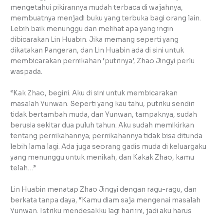
mengetahui pikirannya mudah terbaca di wajahnya,
membuatnya menjadi buku yang terbuka bagi orang lain.
Lebih baik menunggu dan melihat apa yang ingin
dibicarakan Lin Huabin. Jika memang seperti yang
dikatakan Pangeran, dan Lin Huabin ada di sini untuk
membicarakan pernikahan ‘putrinya’, Zhao Jingyi perlu
waspada.
“Kak Zhao, begini. Aku di sini untuk membicarakan
masalah Yunwan. Seperti yang kau tahu, putriku sendiri
tidak bertambah muda, dan Yunwan, tampaknya, sudah
berusia sekitar dua puluh tahun. Aku sudah memikirkan
tentang pernikahannya; pernikahannya tidak bisa ditunda
lebih lama lagi. Ada juga seorang gadis muda di keluargaku
yang menunggu untuk menikah, dan Kakak Zhao, kamu
telah…”
Lin Huabin menatap Zhao Jingyi dengan ragu-ragu, dan
berkata tanpa daya, “Kamu diam saja mengenai masalah
Yunwan. Istriku mendesakku lagi hari ini, jadi aku harus