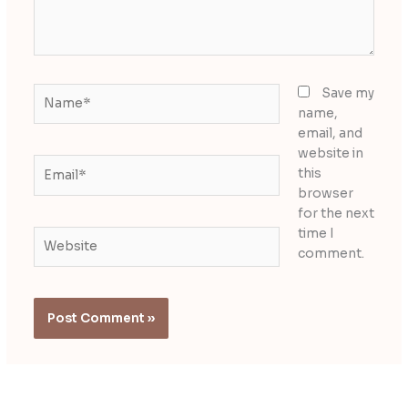
Name*
Save my
name,
email, and
website in
Email*
this
browser
for the next
time I
Website
comment.