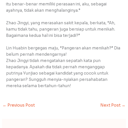
itu benar-benar memiliki perasaan ini, aku, sebagai
ayahnya, tidak akan menghalanginya.”
Zhao Jingyi, yang merasakan sakit kepala, berkata, “Ah,
kamu tidak tahu, pangeran juga bersiap untuk menikah.
Bagaimana kedua hal ini bisa terjadi?”
Lin Huabin bergegas maju, “Pangeran akan menikah?” Dia
belum pernah mendengarnya!
Zhao Jingyi tidak mengatakan sepatah kata pun
kepadanya. Apakah dia tidak pernah menganggap
putrinya Yunjiao sebagai kandidat yang cocok untuk
pangeran? Sungguh menyia-nyiakan persahabatan
mereka selama bertahun-tahun!
←
Previous Post
Next Post
→