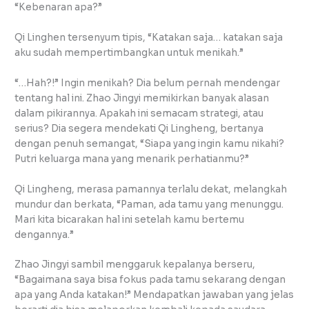
“Kebenaran apa?”
Qi Linghen tersenyum tipis, “Katakan saja… katakan saja
aku sudah mempertimbangkan untuk menikah.”
“…Hah?!” Ingin menikah? Dia belum pernah mendengar
tentang hal ini. Zhao Jingyi memikirkan banyak alasan
dalam pikirannya. Apakah ini semacam strategi, atau
serius? Dia segera mendekati Qi Lingheng, bertanya
dengan penuh semangat, “Siapa yang ingin kamu nikahi?
Putri keluarga mana yang menarik perhatianmu?”
Qi Lingheng, merasa pamannya terlalu dekat, melangkah
mundur dan berkata, “Paman, ada tamu yang menunggu.
Mari kita bicarakan hal ini setelah kamu bertemu
dengannya.”
Zhao Jingyi sambil menggaruk kepalanya berseru,
“Bagaimana saya bisa fokus pada tamu sekarang dengan
apa yang Anda katakan!” Mendapatkan jawaban yang jelas