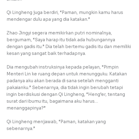
Qi Lingheng juga berdiri, “Paman, mungkin kamu harus
mendengar dulu apa yang dia katakan.”
Zhao Jingyi segera memikirkan putri nominalnya,
bergumam, “Saya harap itu tidak ada hubungannya
dengan gadis itu.” Dia telah bertemu gadis itu dan memiliki
kesan yang sangat baik terhadapnya.
Dia mengubah instruksinya kepada pelayan, “Pimpin
Menteri Lin ke ruang depan untuk menungguku. Katakan
padanya aku akan berada di sana setelah mengganti
pakaianku.” Sebenarnya, dia tidak ingin berubah tetapi
ingin berdiskusi dengan Qi Lingheng, “Heng’er, tentang
surat dari ibumu itu, bagaimana aku harus…
menanggapinya?”
Qi Lingheng menjawab, “Paman, katakan yang
sebenarnya.”