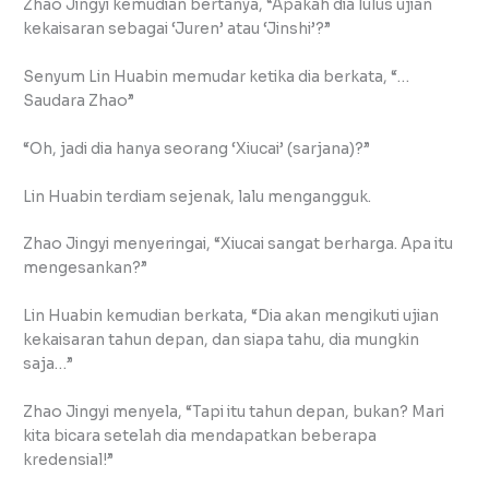
Zhao Jingyi kemudian bertanya, “Apakah dia lulus ujian
kekaisaran sebagai ‘Juren’ atau ‘Jinshi’?”
Senyum Lin Huabin memudar ketika dia berkata, “…
Saudara Zhao”
“Oh, jadi dia hanya seorang ‘Xiucai’ (sarjana)?”
Lin Huabin terdiam sejenak, lalu mengangguk.
Zhao Jingyi menyeringai, “Xiucai sangat berharga. Apa itu
mengesankan?”
Lin Huabin kemudian berkata, “Dia akan mengikuti ujian
kekaisaran tahun depan, dan siapa tahu, dia mungkin
saja…”
Zhao Jingyi menyela, “Tapi itu tahun depan, bukan? Mari
kita bicara setelah dia mendapatkan beberapa
kredensial!”