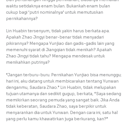
waktu setidaknya enam bulan. Bukankah enam bulan
cukup bagi ‘putri nominalnya’ untuk memutuskan
pernikahannya?
Lin Huabin tersenyum, tidak yakin harus berkata apa.
Apakah Zhao Jingyi benar-benar tidak menyadari
pikirannya? Mengapa Yunjiao dan gadis-gadis lain yang
memenuhi syarat di Jiangqian tidak menikah? Apakah
Zhao Jingyi tidak tahu? Mengapa mendesak untuk
menikahkan putrinya?
“Jangan terburu-buru. Pernikahan Yunjiao bisa menunggu;
hari ini, aku datang untuk membicarakan tentang Yunwan
denganmu, Saudara Zhao.” Lin Huabin, tidak melupakan
tujuan utamanya dan sedikit gugup, berkata, “Saya sedang
memikirkan seorang pemuda yang sangat baik. Jika Anda
tidak keberatan, Saudara Zhao, saya berpikir untuk
menyarankan dia untuk Yunwan. Dengan cara ini, satu hal
yang perlu kamu khawatirkan juga berkurang, kan?”