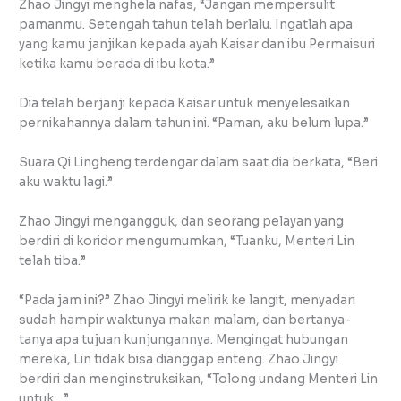
Zhao Jingyi menghela nafas, “Jangan mempersulit
pamanmu. Setengah tahun telah berlalu. Ingatlah apa
yang kamu janjikan kepada ayah Kaisar dan ibu Permaisuri
ketika kamu berada di ibu kota.”
Dia telah berjanji kepada Kaisar untuk menyelesaikan
pernikahannya dalam tahun ini. “Paman, aku belum lupa.”
Suara Qi Lingheng terdengar dalam saat dia berkata, “Beri
aku waktu lagi.”
Zhao Jingyi mengangguk, dan seorang pelayan yang
berdiri di koridor mengumumkan, “Tuanku, Menteri Lin
telah tiba.”
“Pada jam ini?” Zhao Jingyi melirik ke langit, menyadari
sudah hampir waktunya makan malam, dan bertanya-
tanya apa tujuan kunjungannya. Mengingat hubungan
mereka, Lin tidak bisa dianggap enteng. Zhao Jingyi
berdiri dan menginstruksikan, “Tolong undang Menteri Lin
untuk…”