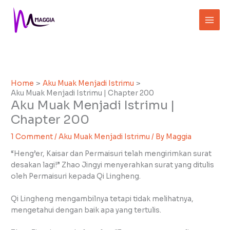
Skip
to
content
Home
Aku Muak Menjadi Istrimu
Aku Muak Menjadi Istrimu | Chapter 200
Aku Muak Menjadi Istrimu |
Chapter 200
1 Comment
/
Aku Muak Menjadi Istrimu
/ By
Maggia
“Heng’er, Kaisar dan Permaisuri telah mengirimkan surat
desakan lagi!” Zhao Jingyi menyerahkan surat yang ditulis
oleh Permaisuri kepada Qi Lingheng.
Qi Lingheng mengambilnya tetapi tidak melihatnya,
mengetahui dengan baik apa yang tertulis.