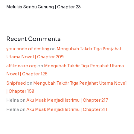
Melukis Seribu Gunung | Chapter 23
Recent Comments
your code of destiny
on
Mengubah Takdir Tiga Penjahat
Utama Novel | Chapter 209
affilionaire.org
on
Mengubah Takdir Tiga Penjahat Utama
Novel | Chapter 125
Snipfeed
on
Mengubah Takdir Tiga Penjahat Utama Novel
| Chapter 159
Helna
on
Aku Muak Menjadi Istrimu | Chapter 217
Helna
on
Aku Muak Menjadi Istrimu | Chapter 211