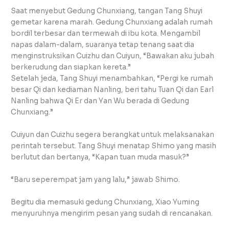
Saat menyebut Gedung Chunxiang, tangan Tang Shuyi
gemetar karena marah. Gedung Chunxiang adalah rumah
bordil terbesar dan termewah di ibu kota. Mengambil
napas dalam-dalam, suaranya tetap tenang saat dia
menginstruksikan Cuizhu dan Cuiyun, “Bawakan aku jubah
berkerudung dan siapkan kereta.”
Setelah jeda, Tang Shuyi menambahkan, “Pergi ke rumah
besar Qi dan kediaman Nanling, beri tahu Tuan Qi dan Earl
Nanling bahwa Qi Er dan Yan Wu berada di Gedung
Chunxiang.”
Cuiyun dan Cuizhu segera berangkat untuk melaksanakan
perintah tersebut. Tang Shuyi menatap Shimo yang masih
berlutut dan bertanya, “Kapan tuan muda masuk?”
“Baru seperempat jam yang lalu,” jawab Shimo.
Begitu dia memasuki gedung Chunxiang, Xiao Yuming
menyuruhnya mengirim pesan yang sudah di rencanakan.