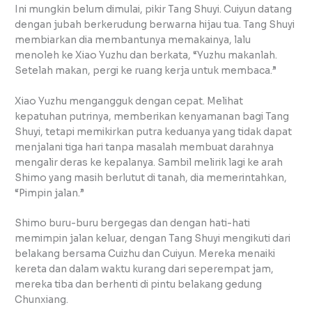
Ini mungkin belum dimulai, pikir Tang Shuyi. Cuiyun datang
dengan jubah berkerudung berwarna hijau tua. Tang Shuyi
membiarkan dia membantunya memakainya, lalu
menoleh ke Xiao Yuzhu dan berkata, “Yuzhu makanlah.
Setelah makan, pergi ke ruang kerja untuk membaca.”
Xiao Yuzhu mengangguk dengan cepat. Melihat
kepatuhan putrinya, memberikan kenyamanan bagi Tang
Shuyi, tetapi memikirkan putra keduanya yang tidak dapat
menjalani tiga hari tanpa masalah membuat darahnya
mengalir deras ke kepalanya. Sambil melirik lagi ke arah
Shimo yang masih berlutut di tanah, dia memerintahkan,
“Pimpin jalan.”
Shimo buru-buru bergegas dan dengan hati-hati
memimpin jalan keluar, dengan Tang Shuyi mengikuti dari
belakang bersama Cuizhu dan Cuiyun. Mereka menaiki
kereta dan dalam waktu kurang dari seperempat jam,
mereka tiba dan berhenti di pintu belakang gedung
Chunxiang.