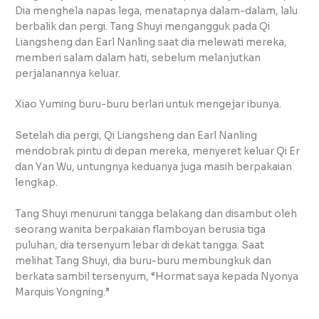
Dia menghela napas lega, menatapnya dalam-dalam, lalu
berbalik dan pergi. Tang Shuyi mengangguk pada Qi
Liangsheng dan Earl Nanling saat dia melewati mereka,
memberi salam dalam hati, sebelum melanjutkan
perjalanannya keluar.
Xiao Yuming buru-buru berlari untuk mengejar ibunya.
Setelah dia pergi, Qi Liangsheng dan Earl Nanling
mendobrak pintu di depan mereka, menyeret keluar Qi Er
dan Yan Wu, untungnya keduanya juga masih berpakaian
lengkap.
Tang Shuyi menuruni tangga belakang dan disambut oleh
seorang wanita berpakaian flamboyan berusia tiga
puluhan, dia tersenyum lebar di dekat tangga. Saat
melihat Tang Shuyi, dia buru-buru membungkuk dan
berkata sambil tersenyum, “Hormat saya kepada Nyonya
Marquis Yongning.”