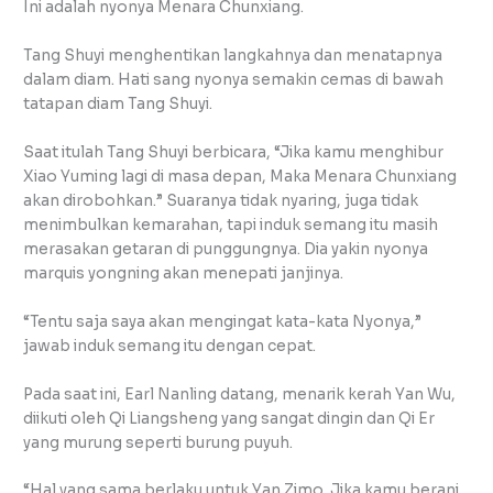
Ini adalah nyonya Menara Chunxiang.
Tang Shuyi menghentikan langkahnya dan menatapnya
dalam diam. Hati sang nyonya semakin cemas di bawah
tatapan diam Tang Shuyi.
Saat itulah Tang Shuyi berbicara, “Jika kamu menghibur
Xiao Yuming lagi di masa depan, Maka Menara Chunxiang
akan dirobohkan.” Suaranya tidak nyaring, juga tidak
menimbulkan kemarahan, tapi induk semang itu masih
merasakan getaran di punggungnya. Dia yakin nyonya
marquis yongning akan menepati janjinya.
“Tentu saja saya akan mengingat kata-kata Nyonya,”
jawab induk semang itu dengan cepat.
Pada saat ini, Earl Nanling datang, menarik kerah Yan Wu,
diikuti oleh Qi Liangsheng yang sangat dingin dan Qi Er
yang murung seperti burung puyuh.
“Hal yang sama berlaku untuk Yan Zimo. Jika kamu berani