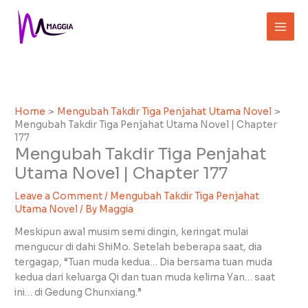
Skip
to
content
Home
Mengubah Takdir Tiga Penjahat Utama Novel
Mengubah Takdir Tiga Penjahat Utama Novel | Chapter
177
Mengubah Takdir Tiga Penjahat
Utama Novel | Chapter 177
Leave a Comment
/
Mengubah Takdir Tiga Penjahat
Utama Novel
/ By
Maggia
Meskipun awal musim semi dingin, keringat mulai
mengucur di dahi ShiMo. Setelah beberapa saat, dia
tergagap, “Tuan muda kedua… Dia bersama tuan muda
kedua dari keluarga Qi dan tuan muda kelima Yan… saat
ini… di Gedung Chunxiang.”