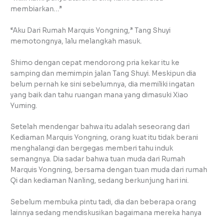
membiarkan…”
“Aku Dari Rumah Marquis Yongning,” Tang Shuyi
memotongnya, lalu melangkah masuk.
Shimo dengan cepat mendorong pria kekar itu ke
samping dan memimpin jalan Tang Shuyi. Meskipun dia
belum pernah ke sini sebelumnya, dia memiliki ingatan
yang baik dan tahu ruangan mana yang dimasuki Xiao
Yuming.
Setelah mendengar bahwa itu adalah seseorang dari
Kediaman Marquis Yongning, orang kuat itu tidak berani
menghalangi dan bergegas memberi tahu induk
semangnya. Dia sadar bahwa tuan muda dari Rumah
Marquis Yongning, bersama dengan tuan muda dari rumah
Qi dan kediaman Nanling, sedang berkunjung hari ini.
Sebelum membuka pintu tadi, dia dan beberapa orang
lainnya sedang mendiskusikan bagaimana mereka hanya