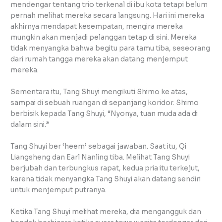
mendengar tentang trio terkenal di ibu kota tetapi belum
pernah melihat mereka secara langsung. Hari ini mereka
akhirnya mendapat kesempatan, mengira mereka
mungkin akan menjadi pelanggan tetap di sini. Mereka
tidak menyangka bahwa begitu para tamu tiba, seseorang
dari rumah tangga mereka akan datang menjemput
mereka.
Sementara itu, Tang Shuyi mengikuti Shimo ke atas,
sampai di sebuah ruangan di sepanjang koridor. Shimo
berbisik kepada Tang Shuyi, “Nyonya, tuan muda ada di
dalam sini.”
Tang Shuyi ber ‘heem’ sebagai jawaban. Saat itu, Qi
Liangsheng dan Earl Nanling tiba. Melihat Tang Shuyi
berjubah dan terbungkus rapat, kedua pria itu terkejut,
karena tidak menyangka Tang Shuyi akan datang sendiri
untuk menjemput putranya.
Ketika Tang Shuyi melihat mereka, dia mengangguk dan