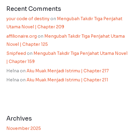
Recent Comments
your code of destiny
on
Mengubah Takdir Tiga Penjahat
Utama Novel | Chapter 209
affilionaire.org
on
Mengubah Takdir Tiga Penjahat Utama
Novel | Chapter 125
Snipfeed
on
Mengubah Takdir Tiga Penjahat Utama Novel
| Chapter 159
Helna
on
Aku Muak Menjadi Istrimu | Chapter 217
Helna
on
Aku Muak Menjadi Istrimu | Chapter 211
Archives
November 2025