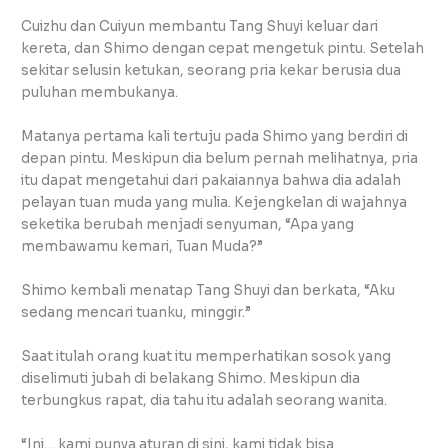
Cuizhu dan Cuiyun membantu Tang Shuyi keluar dari
kereta, dan Shimo dengan cepat mengetuk pintu. Setelah
sekitar selusin ketukan, seorang pria kekar berusia dua
puluhan membukanya.
Matanya pertama kali tertuju pada Shimo yang berdiri di
depan pintu. Meskipun dia belum pernah melihatnya, pria
itu dapat mengetahui dari pakaiannya bahwa dia adalah
pelayan tuan muda yang mulia. Kejengkelan di wajahnya
seketika berubah menjadi senyuman, “Apa yang
membawamu kemari, Tuan Muda?”
Shimo kembali menatap Tang Shuyi dan berkata, “Aku
sedang mencari tuanku, minggir.”
Saat itulah orang kuat itu memperhatikan sosok yang
diselimuti jubah di belakang Shimo. Meskipun dia
terbungkus rapat, dia tahu itu adalah seorang wanita.
“Ini… kami punya aturan di sini, kami tidak bisa