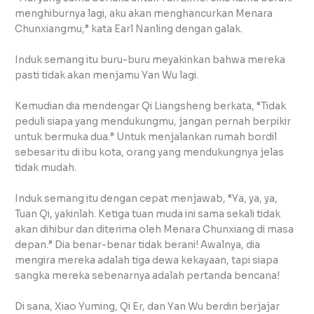
menghiburnya lagi, aku akan menghancurkan Menara
Chunxiangmu,” kata Earl Nanling dengan galak.
Induk semang itu buru-buru meyakinkan bahwa mereka
pasti tidak akan menjamu Yan Wu lagi.
Kemudian dia mendengar Qi Liangsheng berkata, “Tidak
peduli siapa yang mendukungmu, jangan pernah berpikir
untuk bermuka dua.” Untuk menjalankan rumah bordil
sebesar itu di ibu kota, orang yang mendukungnya jelas
tidak mudah.
Induk semang itu dengan cepat menjawab, “Ya, ya, ya,
Tuan Qi, yakinlah. Ketiga tuan muda ini sama sekali tidak
akan dihibur dan diterima oleh Menara Chunxiang di masa
depan.” Dia benar-benar tidak berani! Awalnya, dia
mengira mereka adalah tiga dewa kekayaan, tapi siapa
sangka mereka sebenarnya adalah pertanda bencana!
Di sana, Xiao Yuming, Qi Er, dan Yan Wu berdiri berjajar