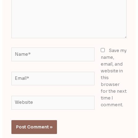
Name*
Save my
name,
email, and
website in
Email*
this
browser
for the next
time I
Website
comment.