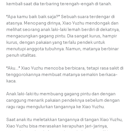
kembali saat dia terbaring terengah-engah di tanah.
“Apa kamu baik baik saja?” Sebuah suara terdengar di
atasnya. Menopang dirinya, Xiao Yuzhu mendongak dan
melihat seorang anak laki-laki lemah berdiri di dekatnya,
mengacungkan gagang pintu. Dia sangat kurus, hampir
kurus, dengan pakaian yang terlalu pendek untuk
menutupi anggota tubuhnya. Namun, matanya berbinar
penuh vitalitas.
“Aku…” Xiao Yuzhu mencoba berbicara, tetapi rasa sakit di
tenggorokannya membuat matanya semakin berkaca-
kaca.
Anak laki-laki itu membuang gagang pintu dan dengan
canggung menarik pakaian pendeknya sebelum dengan
ragu ragu mengulurkan tangannya ke Xiao Yuzhu.
Saat anak itu meletakkan tangannya di tangan Xiao Yuzhu,
Xiao Yuzhu bisa merasakan kerapuhan jari-jarinya,