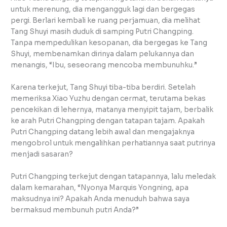
untuk merenung, dia mengangguk lagi dan bergegas
pergi. Berlari kembali ke ruang perjamuan, dia melihat
Tang Shuyi masih duduk di samping Putri Changping.
Tanpa mempedulikan kesopanan, dia bergegas ke Tang
Shuyi, membenamkan dirinya dalam pelukannya dan
menangis, “Ibu, seseorang mencoba membunuhku.”
Karena terkejut, Tang Shuyi tiba-tiba berdiri. Setelah
memeriksa Xiao Yuzhu dengan cermat, terutama bekas
pencekikan di lehernya, matanya menyipit tajam, berbalik
ke arah Putri Changping dengan tatapan tajam. Apakah
Putri Changping datang lebih awal dan mengajaknya
mengobrol untuk mengalihkan perhatiannya saat putrinya
menjadi sasaran?
Putri Changping terkejut dengan tatapannya, lalu meledak
dalam kemarahan, “Nyonya Marquis Yongning, apa
maksudnya ini? Apakah Anda menuduh bahwa saya
bermaksud membunuh putri Anda?”