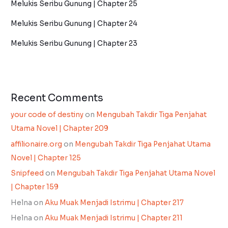
Melukis Seribu Gunung | Chapter 25
Melukis Seribu Gunung | Chapter 24
Melukis Seribu Gunung | Chapter 23
Recent Comments
your code of destiny
on
Mengubah Takdir Tiga Penjahat
Utama Novel | Chapter 209
affilionaire.org
on
Mengubah Takdir Tiga Penjahat Utama
Novel | Chapter 125
Snipfeed
on
Mengubah Takdir Tiga Penjahat Utama Novel
| Chapter 159
Helna
on
Aku Muak Menjadi Istrimu | Chapter 217
Helna
on
Aku Muak Menjadi Istrimu | Chapter 211