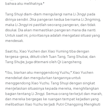
bahwa aku melihatnya.”
Tang Shuyi diam-diam mengulangi nama Li Jingyi pada
dirinya sendiri. Jika pangeran kedua bernama Li Jingming,
maka Li Jingyi ini pastilah seorang pangeran, dan tidak
disukai. Dia akan memastikan pangeran mana dia nanti.
Untuk saat ini, prioritasnya adalah mengatasi situasi yang
mendesak.
Saat itu, Xiao Yuchen dan Xiao Yuming tiba dengan
tergesa-gesa, diikuti oleh Tuan Tang, Tang Shubai, dan
Tang Shujie,juga ditemani oleh Qi Liangsheng.
“Ibu, biarkan aku menggendong Yuzhu,” Xiao Yuchen
mendekat dan mengulurkan tangannya untuk
menggendong Xiao Yuzhu. Tang Shuyi dengan singkat
menjelaskan situasinya kepada mereka, menghilangkan
bagian tentang Li Jingyi. Semua orang terkejut dan marah,
dan mereka bergegas ke ruangan tempat kejadian yang
melibatkan Xiao Yuzhu terjadi. Putri Changping Mengikuti