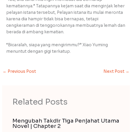
kematiannya.” Tatapannya kejam saat dia menginjak leher
pelayan istana tersebut, Pelayan istana itu mulai meronta
karena dia hampir tidak bisa bernapas, tetapi
cengkeraman di tenggorokannya membuatnya lemah dan
berada di ambang kematian.
“Bicaralah, siapa yang mengirimmu?” Xiao Yuming
menuntut dengan gigi terkatup.
←
Previous Post
Next Post
→
Related Posts
Mengubah Takdir Tiga Penjahat Utama
Novel | Chapter 2