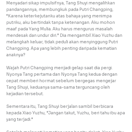
Menyadari sikap impulsifnya, Tang Shuyi mengalihkan
pandangannya, membungkuk pada Putri Changping,
“Karena keterkejutanku atas bahaya yang menimpa
putriku, aku bertindak tanpa ketenangan. Aku mohon
maaf pada Yang Mulia. Aku harus mengurus masalah
mendesak dan undur diri.” Dia mengambil Xiao Yuzhu dan
melangkah keluar, tidak peduli akan menyinggung Putri
Changping. Apa yang lebih penting daripada kematian
anaknya?
Wajah Putri Changping menjadi gelap saat dia pergi.
Nyonya Tang pertama dan Nyonya Tang kedua dengan
cepat memberi hormat sebelum bergegas mengejar
Tang Shuyi, keduanya sama-sama terguncang oleh
kejadian tersebut.
Sementara itu, Tang Shuyi berjalan sambil berbicara
kepada Xiao Yuzhu, “Jangan takut, Yuzhu, beri tahu ibu apa
yang terjadi.”