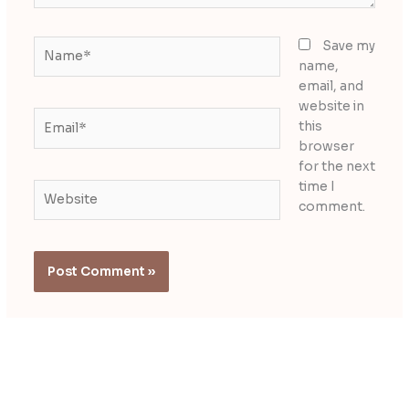
Name*
Save my
name,
email, and
website in
Email*
this
browser
for the next
time I
Website
comment.