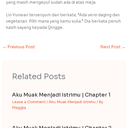
yang masih mengepul sudah ada di atas meja.
Lin Yunwan tersenyum dan berkata, “Ada versi daging dan
vegetarian. Pilih mana yang kamu suka.” Dia berkata penuh
kasih sayang kepada Qingge..
←
Previous Post
Next Post
→
Related Posts
Aku Muak Menjadi Istrimu | Chapter 1
Leave a Comment
/
Aku Muak Menjadi Istrimu
/ By
Maggia
Aku Muak Menjadi Istrimu | Chapter 2