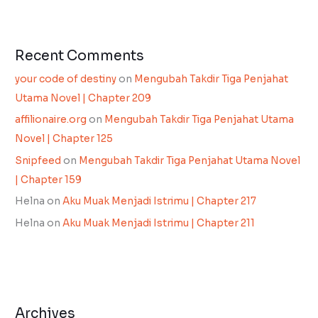
Recent Comments
your code of destiny
on
Mengubah Takdir Tiga Penjahat
Utama Novel | Chapter 209
affilionaire.org
on
Mengubah Takdir Tiga Penjahat Utama
Novel | Chapter 125
Snipfeed
on
Mengubah Takdir Tiga Penjahat Utama Novel
| Chapter 159
Helna
on
Aku Muak Menjadi Istrimu | Chapter 217
Helna
on
Aku Muak Menjadi Istrimu | Chapter 211
Archives