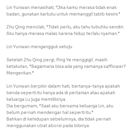
Lin Yunwan menasihati, “Jika kamu merasa tidak enak
badan, gunakan kartuku untuk memanggil tabib kesini.”
Zhu Qing menolak, “Tidak perlu, aku tahu tubuhku sendiri.
Aku hanya merasa malas karena hidup terlalu nyaman.”
Lin Yunwan mengangguk setuju.
Setelah Zhu Qing pergi, Ping Ye menggigil, masih
ketakutan, “Bagaimana bisa ada yang namanya safflower?
Mengerikan.”
Lin Yunwan berpikir dalam hati, bertanya-tanya apakah
benda seperti itu hanya ada di pertanian atau apakah
keluarga Lu juga memilikinya.
Dia bergumam, “Saat aku bersama keluarga Lin, aku
belum pernah mendengar hal seperti itu.”
Bahkan di kehidupan sebelumnya, dia tidak pernah
menggunakan obat aborsi pada bibinya.