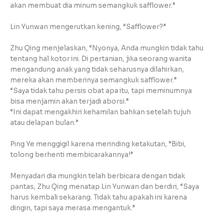
akan membuat dia minum semangkuk safflower.”
Lin Yunwan mengerutkan kening, “Safflower?”
Zhu Qing menjelaskan, “Nyonya, Anda mungkin tidak tahu
tentang hal kotor ini. Di pertanian, jika seorang wanita
mengandung anak yang tidak seharusnya dilahirkan,
mereka akan memberinya semangkuk safflower.”
“Saya tidak tahu persis obat apa itu, tapi meminumnya
bisa menjamin akan terjadi aborsi.”
“Ini dapat mengakhiri kehamilan bahkan setelah tujuh
atau delapan bulan.”
Ping Ye menggigil karena merinding ketakutan, “Bibi,
tolong berhenti membicarakannya!”
Menyadari dia mungkin telah berbicara dengan tidak
pantas, Zhu Qing menatap Lin Yunwan dan berdiri, “Saya
harus kembali sekarang. Tidak tahu apakah ini karena
dingin, tapi saya merasa mengantuk.”