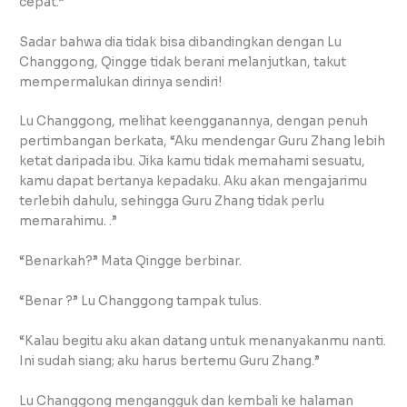
cepat.”
Sadar bahwa dia tidak bisa dibandingkan dengan Lu
Changgong, Qingge tidak berani melanjutkan, takut
mempermalukan dirinya sendiri!
Lu Changgong, melihat keengganannya, dengan penuh
pertimbangan berkata, “Aku mendengar Guru Zhang lebih
ketat daripada ibu. Jika kamu tidak memahami sesuatu,
kamu dapat bertanya kepadaku. Aku akan mengajarimu
terlebih dahulu, sehingga Guru Zhang tidak perlu
memarahimu. .”
“Benarkah?” Mata Qingge berbinar.
“Benar ?” Lu Changgong tampak tulus.
“Kalau begitu aku akan datang untuk menanyakanmu nanti.
Ini sudah siang; aku harus bertemu Guru Zhang.”
Lu Changgong mengangguk dan kembali ke halaman