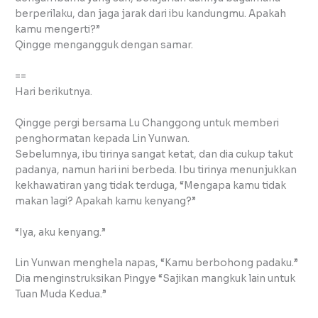
berperilaku, dan jaga jarak dari ibu kandungmu. Apakah
kamu mengerti?”
Qingge mengangguk dengan samar.
==
Hari berikutnya.
Qingge pergi bersama Lu Changgong untuk memberi
penghormatan kepada Lin Yunwan.
Sebelumnya, ibu tirinya sangat ketat, dan dia cukup takut
padanya, namun hari ini berbeda. Ibu tirinya menunjukkan
kekhawatiran yang tidak terduga, “Mengapa kamu tidak
makan lagi? Apakah kamu kenyang?”
“Iya, aku kenyang.”
Lin Yunwan menghela napas, “Kamu berbohong padaku.”
Dia menginstruksikan Pingye “Sajikan mangkuk lain untuk
Tuan Muda Kedua.”