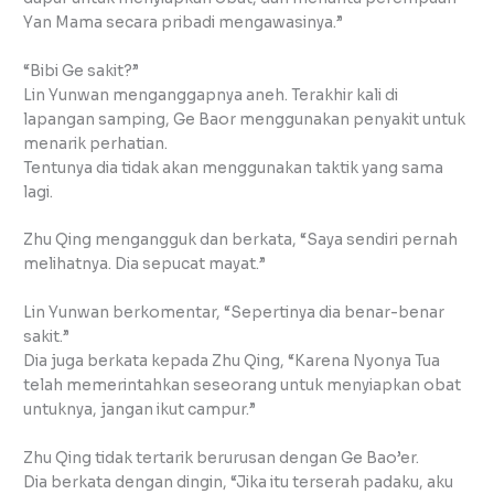
Yan Mama secara pribadi mengawasinya.”
“Bibi Ge sakit?”
Lin Yunwan menganggapnya aneh. Terakhir kali di
lapangan samping, Ge Baor menggunakan penyakit untuk
menarik perhatian.
Tentunya dia tidak akan menggunakan taktik yang sama
lagi.
Zhu Qing mengangguk dan berkata, “Saya sendiri pernah
melihatnya. Dia sepucat mayat.”
Lin Yunwan berkomentar, “Sepertinya dia benar-benar
sakit.”
Dia juga berkata kepada Zhu Qing, “Karena Nyonya Tua
telah memerintahkan seseorang untuk menyiapkan obat
untuknya, jangan ikut campur.”
Zhu Qing tidak tertarik berurusan dengan Ge Bao’er.
Dia berkata dengan dingin, “Jika itu terserah padaku, aku