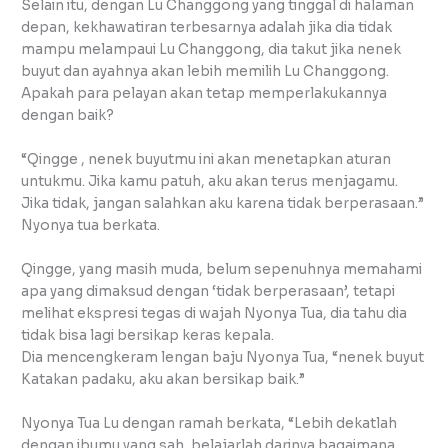
Selain itu, dengan Lu Changgong yang tinggal di halaman
depan, kekhawatiran terbesarnya adalah jika dia tidak
mampu melampaui Lu Changgong, dia takut jika nenek
buyut dan ayahnya akan lebih memilih Lu Changgong.
Apakah para pelayan akan tetap memperlakukannya
dengan baik?
“Qingge , nenek buyutmu ini akan menetapkan aturan
untukmu. Jika kamu patuh, aku akan terus menjagamu.
Jika tidak, jangan salahkan aku karena tidak berperasaan.”
Nyonya tua berkata.
Qingge, yang masih muda, belum sepenuhnya memahami
apa yang dimaksud dengan ‘tidak berperasaan’, tetapi
melihat ekspresi tegas di wajah Nyonya Tua, dia tahu dia
tidak bisa lagi bersikap keras kepala.
Dia mencengkeram lengan baju Nyonya Tua, “nenek buyut
Katakan padaku, aku akan bersikap baik.”
Nyonya Tua Lu dengan ramah berkata, “Lebih dekatlah
dengan ibumu yang sah, belajarlah darinya bagaimana