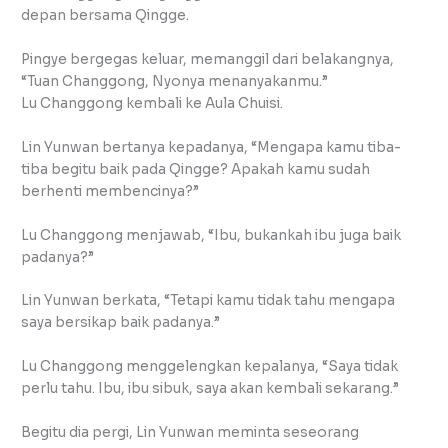
depan bersama Qingge.
Pingye bergegas keluar, memanggil dari belakangnya,
“Tuan Changgong, Nyonya menanyakanmu.”
Lu Changgong kembali ke Aula Chuisi.
Lin Yunwan bertanya kepadanya, “Mengapa kamu tiba-
tiba begitu baik pada Qingge? Apakah kamu sudah
berhenti membencinya?”
Lu Changgong menjawab, “Ibu, bukankah ibu juga baik
padanya?”
Lin Yunwan berkata, “Tetapi kamu tidak tahu mengapa
saya bersikap baik padanya.”
Lu Changgong menggelengkan kepalanya, “Saya tidak
perlu tahu. Ibu, ibu sibuk, saya akan kembali sekarang.”
Begitu dia pergi, Lin Yunwan meminta seseorang