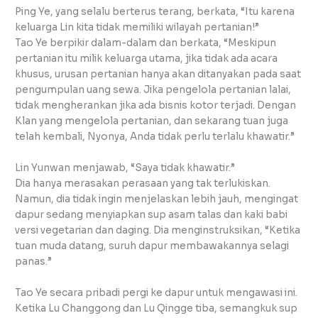
Ping Ye, yang selalu berterus terang, berkata, “Itu karena
keluarga Lin kita tidak memiliki wilayah pertanian!”
Tao Ye berpikir dalam-dalam dan berkata, “Meskipun
pertanian itu milik keluarga utama, jika tidak ada acara
khusus, urusan pertanian hanya akan ditanyakan pada saat
pengumpulan uang sewa. Jika pengelola pertanian lalai,
tidak mengherankan jika ada bisnis kotor terjadi. Dengan
Klan yang mengelola pertanian, dan sekarang tuan juga
telah kembali, Nyonya, Anda tidak perlu terlalu khawatir.”
Lin Yunwan menjawab, “Saya tidak khawatir.”
Dia hanya merasakan perasaan yang tak terlukiskan.
Namun, dia tidak ingin menjelaskan lebih jauh, mengingat
dapur sedang menyiapkan sup asam talas dan kaki babi
versi vegetarian dan daging. Dia menginstruksikan, “Ketika
tuan muda datang, suruh dapur membawakannya selagi
panas.”
Tao Ye secara pribadi pergi ke dapur untuk mengawasi ini.
Ketika Lu Changgong dan Lu Qingge tiba, semangkuk sup