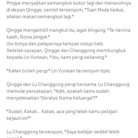
Pingye menyajikan semangkuk bubur lagi dan menaruhnya
di depan Qingge, sambil tersenyum, “Tuan Muda kedua,
silakan makan semangkuk lagi.”
Qingge mengambil mangkuk itu, agak bingung. “Te-terima
kasih, Nona pingye.”
Ibu tirinya dan pelayannya tampak cukup baik.
Setelah sarapan, Qingge dan Changgong membungkuk
kepada Lin Yunwan, “Ibu, kami pergi sekarang.”
“Kalian boleh pergi.” Lin Yunwan tersenyum tipis.
Qingge dan Lu Changgong pergi bersama. Lu Changgong
memulai percakapan, “Adik, apakah kamu sudah
menyelesaikan ‘Seratus Nama Keluarga’?”
“Sudah, Kakak… Kakak, apa yang telah kamu pelajari
sejauh ini?”
Lu Changgong tersenyum, “Saya belajar sedikit lebih