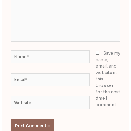
Name*
Save my
name,
email, and
website in
Email*
this
browser
for the next
time I
Website
comment.