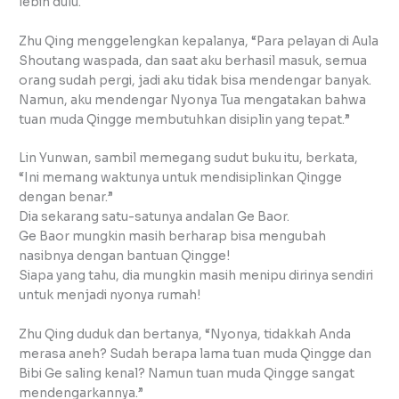
lebih dulu.
Zhu Qing menggelengkan kepalanya, “Para pelayan di Aula
Shoutang waspada, dan saat aku berhasil masuk, semua
orang sudah pergi, jadi aku tidak bisa mendengar banyak.
Namun, aku mendengar Nyonya Tua mengatakan bahwa
tuan muda Qingge membutuhkan disiplin yang tepat.”
Lin Yunwan, sambil memegang sudut buku itu, berkata,
“Ini memang waktunya untuk mendisiplinkan Qingge
dengan benar.”
Dia sekarang satu-satunya andalan Ge Baor.
Ge Baor mungkin masih berharap bisa mengubah
nasibnya dengan bantuan Qingge!
Siapa yang tahu, dia mungkin masih menipu dirinya sendiri
untuk menjadi nyonya rumah!
Zhu Qing duduk dan bertanya, “Nyonya, tidakkah Anda
merasa aneh? Sudah berapa lama tuan muda Qingge dan
Bibi Ge saling kenal? Namun tuan muda Qingge sangat
mendengarkannya.”