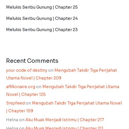
Melukis Seribu Gunung | Chapter 25
Melukis Seribu Gunung | Chapter 24
Melukis Seribu Gunung | Chapter 23
Recent Comments
your code of destiny
on
Mengubah Takdir Tiga Penjahat
Utama Novel | Chapter 209
affilionaire.org
on
Mengubah Takdir Tiga Penjahat Utama
Novel | Chapter 125
Snipfeed
on
Mengubah Takdir Tiga Penjahat Utama Novel
| Chapter 159
Helna
on
Aku Muak Menjadi Istrimu | Chapter 217
Helna
on
Aku Muak Menjadi Istrimu | Chapter 211