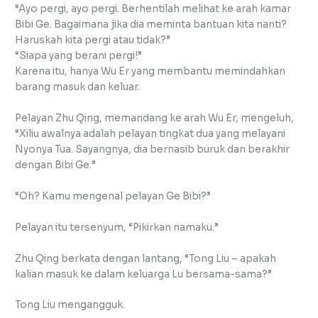
“Ayo pergi, ayo pergi. Berhentilah melihat ke arah kamar
Bibi Ge. Bagaimana jika dia meminta bantuan kita nanti?
Haruskah kita pergi atau tidak?”
“Siapa yang berani pergi!”
Karena itu, hanya Wu Er yang membantu memindahkan
barang masuk dan keluar.
Pelayan Zhu Qing, memandang ke arah Wu Er, mengeluh,
“Xiliu awalnya adalah pelayan tingkat dua yang melayani
Nyonya Tua. Sayangnya, dia bernasib buruk dan berakhir
dengan Bibi Ge.”
“Oh? Kamu mengenal pelayan Ge Bibi?”
Pelayan itu tersenyum, “Pikirkan namaku.”
Zhu Qing berkata dengan lantang, “Tong Liu – apakah
kalian masuk ke dalam keluarga Lu bersama-sama?”
Tong Liu mengangguk.