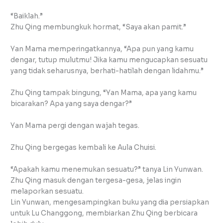
“Baiklah.”
Zhu Qing membungkuk hormat, “Saya akan pamit.”
Yan Mama memperingatkannya, “Apa pun yang kamu
dengar, tutup mulutmu! Jika kamu mengucapkan sesuatu
yang tidak seharusnya, berhati-hatilah dengan lidahmu.”
Zhu Qing tampak bingung, “Yan Mama, apa yang kamu
bicarakan? Apa yang saya dengar?”
Yan Mama pergi dengan wajah tegas.
Zhu Qing bergegas kembali ke Aula Chuisi.
“Apakah kamu menemukan sesuatu?” tanya Lin Yunwan.
Zhu Qing masuk dengan tergesa-gesa, jelas ingin
melaporkan sesuatu.
Lin Yunwan, mengesampingkan buku yang dia persiapkan
untuk Lu Changgong, membiarkan Zhu Qing berbicara