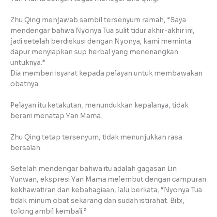
Zhu Qing menjawab sambil tersenyum ramah, “Saya
mendengar bahwa Nyonya Tua sulit tidur akhir-akhir ini,
jadi setelah berdiskusi dengan Nyonya, kami meminta
dapur menyiapkan sup herbal yang menenangkan
untuknya.”
Dia memberi isyarat kepada pelayan untuk membawakan
obatnya.
Pelayan itu ketakutan, menundukkan kepalanya, tidak
berani menatap Yan Mama.
Zhu Qing tetap tersenyum, tidak menunjukkan rasa
bersalah.
Setelah mendengar bahwa itu adalah gagasan Lin
Yunwan, ekspresi Yan Mama melembut dengan campuran
kekhawatiran dan kebahagiaan, lalu berkata, “Nyonya Tua
tidak minum obat sekarang dan sudah istirahat. Bibi,
tolong ambil kembali.”