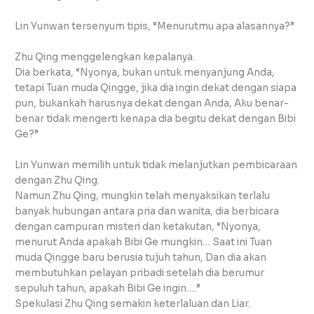
Lin Yunwan tersenyum tipis, “Menurutmu apa alasannya?”
Zhu Qing menggelengkan kepalanya.
Dia berkata, “Nyonya, bukan untuk menyanjung Anda,
tetapi Tuan muda Qingge, jika dia ingin dekat dengan siapa
pun, bukankah harusnya dekat dengan Anda, Aku benar-
benar tidak mengerti kenapa dia begitu dekat dengan Bibi
Ge?”
Lin Yunwan memilih untuk tidak melanjutkan pembicaraan
dengan Zhu Qing.
Namun Zhu Qing, mungkin telah menyaksikan terlalu
banyak hubungan antara pria dan wanita, dia berbicara
dengan campuran misteri dan ketakutan, “Nyonya,
menurut Anda apakah Bibi Ge mungkin… Saat ini Tuan
muda Qingge baru berusia tujuh tahun, Dan dia akan
membutuhkan pelayan pribadi setelah dia berumur
sepuluh tahun, apakah Bibi Ge ingin….”
Spekulasi Zhu Qing semakin keterlaluan dan Liar.