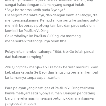
sangat halus dengan sulaman yang sangat indah.
“Saya berterima kasih pada Nyonya.”
Dia segera memakainya, dan dengan bantuan Pingye, dia
mengencangkannya. Kemudian dia pergi ke gudang untuk
memilih beberapa potong kain biru dan pirus sebelum
kembali ke Paviliun Yu Xing.
Sekembalinya ke Paviliun Yu Xing, dia memang
menemukan ‘tetangga’ nya telah tiba.
Pelayan itu memberitahunya, “Bibi, Bibi Ge telah pindah
dari halaman samping.”
Zhu Qing tidak menjawab. Dia tidak berniat menunjukkan
kebaikan kepada Ge Baor dan langsung berjalan kembali
ke kamarnya tanpa sopan santun.
Para pelayan yang bertugas di Paviliun Yu Xing terbiasa
hanya melayani satu nyonya rumah. Dengan pendatang
baru, mereka masih mencari petunjuk dari majikannya
yang sudah mapan.