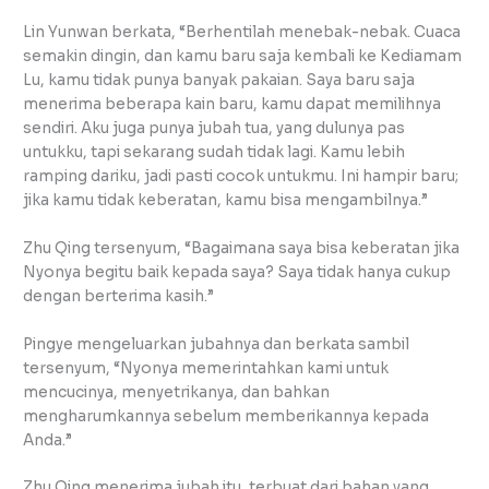
Lin Yunwan berkata, “Berhentilah menebak-nebak. Cuaca
semakin dingin, dan kamu baru saja kembali ke Kediamam
Lu, kamu tidak punya banyak pakaian. Saya baru saja
menerima beberapa kain baru, kamu dapat memilihnya
sendiri. Aku juga punya jubah tua, yang dulunya pas
untukku, tapi sekarang sudah tidak lagi. Kamu lebih
ramping dariku, jadi pasti cocok untukmu. Ini hampir baru;
jika kamu tidak keberatan, kamu bisa mengambilnya.”
Zhu Qing tersenyum, “Bagaimana saya bisa keberatan jika
Nyonya begitu baik kepada saya? Saya tidak hanya cukup
dengan berterima kasih.”
Pingye mengeluarkan jubahnya dan berkata sambil
tersenyum, “Nyonya memerintahkan kami untuk
mencucinya, menyetrikanya, dan bahkan
mengharumkannya sebelum memberikannya kepada
Anda.”
Zhu Qing menerima jubah itu, terbuat dari bahan yang