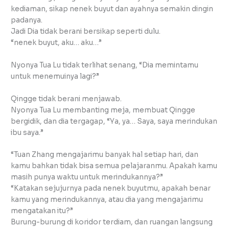
kediaman, sikap nenek buyut dan ayahnya semakin dingin
padanya.
Jadi Dia tidak berani bersikap seperti dulu.
“nenek buyut, aku… aku…”
Nyonya Tua Lu tidak terlihat senang, “Dia memintamu
untuk menemuinya lagi?”
Qingge tidak berani menjawab.
Nyonya Tua Lu membanting meja, membuat Qingge
bergidik, dan dia tergagap, “Ya, ya… Saya, saya merindukan
ibu saya.”
“Tuan Zhang mengajarimu banyak hal setiap hari, dan
kamu bahkan tidak bisa semua pelajaranmu. Apakah kamu
masih punya waktu untuk merindukannya?”
“Katakan sejujurnya pada nenek buyutmu, apakah benar
kamu yang merindukannya, atau dia yang mengajarimu
mengatakan itu?”
Burung-burung di koridor terdiam, dan ruangan langsung