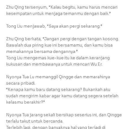
Zhu Qing tersenyum, “Kalau begitu, kamu harus mencari
kesempatan untuk menjaga temanmu dengan baik.”
Tong Liu menjawab, “Saya akan pergi sekarang.”
Zhu Qing berkata, “Jangan pergi dengan tangan kosong.
Bawalah dua piring kue ini bersamamu, dan kamu bisa
memakannya bersama dengannya.”
Tong Liu mengemas kue-kue itu ke dalam keranjang
kukusan dan membawanya untuk mencari Wu Er.
Nyonya Tua Lu memanggil Qingge dan memarahinya
secara pribadi.
“Kenapa kamu baru datang sekarang? Bukankah aku
sudah mengirim kabar agar kamu datang segera setelah
kelasmu berakhir?”
Nyonya Tua jarang sekali bersikap seserius ini, dan Qingge
terlalu takut untuk bercanda.
Terlebih lagi, dengan banyaknya hal yang terjadi di