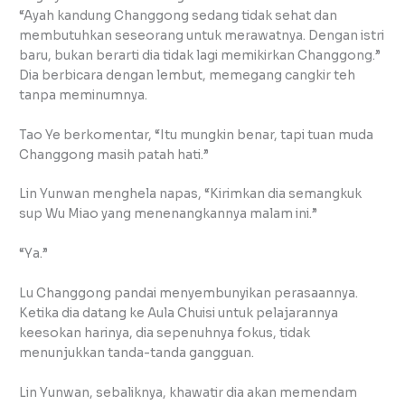
“Ayah kandung Changgong sedang tidak sehat dan
membutuhkan seseorang untuk merawatnya. Dengan istri
baru, bukan berarti dia tidak lagi memikirkan Changgong.”
Dia berbicara dengan lembut, memegang cangkir teh
tanpa meminumnya.
Tao Ye berkomentar, “Itu mungkin benar, tapi tuan muda
Changgong masih patah hati.”
Lin Yunwan menghela napas, “Kirimkan dia semangkuk
sup Wu Miao yang menenangkannya malam ini.”
“Ya.”
Lu Changgong pandai menyembunyikan perasaannya.
Ketika dia datang ke Aula Chuisi untuk pelajarannya
keesokan harinya, dia sepenuhnya fokus, tidak
menunjukkan tanda-tanda gangguan.
Lin Yunwan, sebaliknya, khawatir dia akan memendam