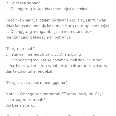
laki di masa depan.”
Lu Changgong tetap tidak menunjukkan minat.
Keesokan harinya, dalam perjalanan pulang, Lin Yunwan
tidak langsung menuju ke rumah Marquis tetapi mengajak
Lu Changgong mengambil jalan memutar untuk
mengunjungi bekas rumah putranya.
“Pergi dan lihat.”
Lin Yunwan menepuk bahu Lu Changgong.
Lu Changgong melihat ke halaman kecil tidak jauh dari
sana, bibirnya terkatup rapat, terpecah antara ingin pergi
dan takut untuk mendekat.
“Pergilah, aku akan menunggumu.”
Mata Lu Changgong memerah, “Terima kasih, ibu! Saya
akan segera kembali.”
Dia berlari pergi.