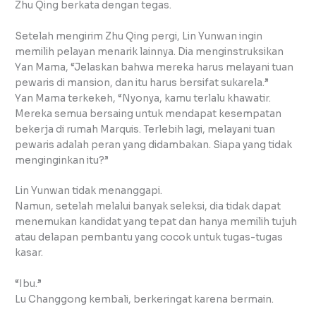
Zhu Qing berkata dengan tegas.
Setelah mengirim Zhu Qing pergi, Lin Yunwan ingin
memilih pelayan menarik lainnya. Dia menginstruksikan
Yan Mama, “Jelaskan bahwa mereka harus melayani tuan
pewaris di mansion, dan itu harus bersifat sukarela.”
Yan Mama terkekeh, “Nyonya, kamu terlalu khawatir.
Mereka semua bersaing untuk mendapat kesempatan
bekerja di rumah Marquis. Terlebih lagi, melayani tuan
pewaris adalah peran yang didambakan. Siapa yang tidak
menginginkan itu?”
Lin Yunwan tidak menanggapi.
Namun, setelah melalui banyak seleksi, dia tidak dapat
menemukan kandidat yang tepat dan hanya memilih tujuh
atau delapan pembantu yang cocok untuk tugas-tugas
kasar.
“Ibu.”
Lu Changgong kembali, berkeringat karena bermain.