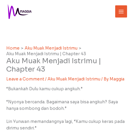
Skip
to
content
Home
Aku Muak Menjadi Istrimu
Aku Muak Menjadi Istrimu | Chapter 43
Aku Muak Menjadi Istrimu |
Chapter 43
Leave a Comment
/
Aku Muak Menjadi Istrimu
/ By
Maggia
“Bukankah Dulu kamu cukup angkuh.”
“Nyonya bercanda. Bagaimana saya bisa angkuh? Saya
hanya sombong dan bodoh.”
Lin Yunwan memandangnya lagi, “Kamu cukup keras pada
dirimu sendiri.”