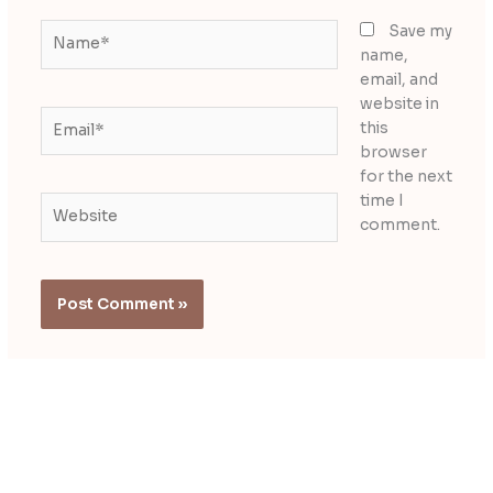
Name*
Save my
name,
email, and
website in
Email*
this
browser
for the next
time I
Website
comment.