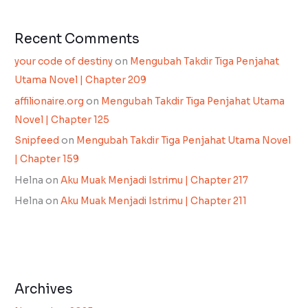
Recent Comments
your code of destiny
on
Mengubah Takdir Tiga Penjahat
Utama Novel | Chapter 209
affilionaire.org
on
Mengubah Takdir Tiga Penjahat Utama
Novel | Chapter 125
Snipfeed
on
Mengubah Takdir Tiga Penjahat Utama Novel
| Chapter 159
Helna
on
Aku Muak Menjadi Istrimu | Chapter 217
Helna
on
Aku Muak Menjadi Istrimu | Chapter 211
Archives