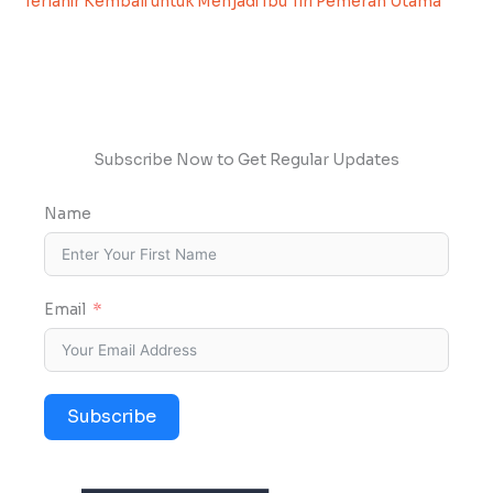
Terlahir Kembali untuk Menjadi Ibu Tiri Pemeran Utama
Subscribe Now to Get Regular Updates
Name
Email
Subscribe