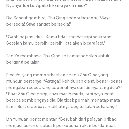
Nyonya Tua Lu. Apakah kamu yakin mau?”
Dia Sangat gembira, Zhu Qing segera berseru, “Saya
bersedia! Saya sangat bersedia!”
“Ganti bajumu dulu. Kamu tidak terlihat rapi sekarang.
Setelah kamu bersih-bersih, kita akan bicara lagi.”
Tao Ye membawa Zhu Qing ke kamar sebelah untuk
berganti pakaian.
Ping Ye, yang memperhatikan sosok Zhu Qing yang
mundur, bertanya, “Astaga!! kehidupan disini, benar-benar
mengubah seseorang sepenuhnya dari dirinya yang dulu?”
“Saat Zhu Qing pergi, saya masih muda, tapi saya ingat
betapa sombongnya dia. Dia tidak pernah menatap mata
kami. Sulit dipercaya melihatnya begitu kalah sekarang.”
Lin Yunwan berkomentar, “Berubah dari pelayan pribadi
menjadi buruh di sebuah perkebunan akan berdampak