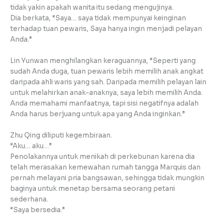
tidak yakin apakah wanita itu sedang mengujinya.
Dia berkata, “Saya… saya tidak mempunyai keinginan
terhadap tuan pewaris, Saya hanya ingin menjadi pelayan
Anda.”
Lin Yunwan menghilangkan keraguannya, “Seperti yang
sudah Anda duga, tuan pewaris lebih memilih anak angkat
daripada ahli waris yang sah. Daripada memilih pelayan lain
untuk melahirkan anak-anaknya, saya lebih memilih Anda.
Anda memahami manfaatnya, tapi sisi negatifnya adalah
Anda harus berjuang untuk apa yang Anda inginkan.”
Zhu Qing diliputi kegembiraan.
“Aku… aku…”
Penolakannya untuk menikah di perkebunan karena dia
telah merasakan kemewahan rumah tangga Marquis dan
pernah melayani pria bangsawan, sehingga tidak mungkin
baginya untuk menetap bersama seorang petani
sederhana.
“Saya bersedia.”