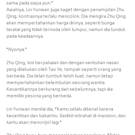
sama pada siapa pun.”
Awalnya, Lin Yunwan juga kaget dengan penampilan Zhu
Qing, kontrasnya terlalu mencolok. Dia mengira Zhu Qing
akan mempertahankan harga dirinya, seperti bunga
teratai yang tidak ternoda oleh lumpur, namun dia tunduk
pada keadaannya.
“Nyonya.”
Zhu Qing, kini berpakaian dan dengan sentuhan riasan
yang dilakukan oleh Tao Ye, tampak seperti orang yang
berbeda. Dia telah tumbuh lebih kuat, namun tetap
mempertahankan kelembutan seorang wanita.
Kecantikannya berkurang dari sebelumnya, tapi dia
memiliki pesona yang berbeda.
Lin Yunwan menilai dia, “Kamu selalu dikenal karena
kecantikan dan bakatmu. Sedikit istirahat di mansion, dan
kamu akan menonjol lagi.”