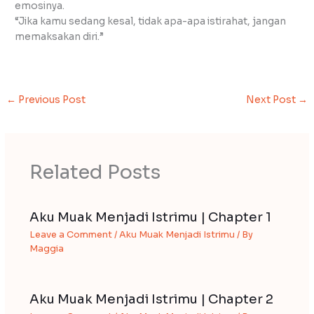
emosinya.
“Jika kamu sedang kesal, tidak apa-apa istirahat, jangan
memaksakan diri.”
←
Previous Post
Next Post
→
Related Posts
Aku Muak Menjadi Istrimu | Chapter 1
Leave a Comment
/
Aku Muak Menjadi Istrimu
/ By
Maggia
Aku Muak Menjadi Istrimu | Chapter 2