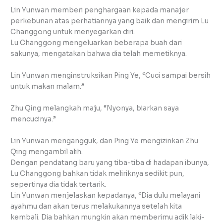
Lin Yunwan memberi penghargaan kepada manajer
perkebunan atas perhatiannya yang baik dan mengirim Lu
Changgong untuk menyegarkan diri.
Lu Changgong mengeluarkan beberapa buah dari
sakunya, mengatakan bahwa dia telah memetiknya.
Lin Yunwan menginstruksikan Ping Ye, “Cuci sampai bersih
untuk makan malam.”
Zhu Qing melangkah maju, “Nyonya, biarkan saya
mencucinya.”
Lin Yunwan mengangguk, dan Ping Ye mengizinkan Zhu
Qing mengambil alih.
Dengan pendatang baru yang tiba-tiba di hadapan ibunya,
Lu Changgong bahkan tidak meliriknya sedikit pun,
sepertinya dia tidak tertarik.
Lin Yunwan menjelaskan kepadanya, “Dia dulu melayani
ayahmu dan akan terus melakukannya setelah kita
kembali. Dia bahkan mungkin akan memberimu adik laki-