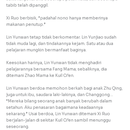
tabib telah dipanggil.
Xi Ruo berbisik, “padahal nono hanya memberinya
makanan penutup.”
Lin Yunwan tetap tidak berkomentar. Lin Yunjiao sudah
tidak muda lagi, dan tindakannya kejam. Satu atau dua
pelajaran mungkin bermanfaat baginya.
Keesokan harinya, Lin Yunwan tidak menghadiri
pelajarannya bersama Fang Mama; sebaliknya, dia
ditemani Zhao Mama ke Kuil Ci’en.
Lin Yunwan berdoa memohon berkah bagi anak Zhu Qing,
juga untuk ibu, saudara laki-lakinya, dan Changgong…
“Mereka bilang seorang anak banyak berubah dalam
setahun. Aku penasaran bagaimana keadaannya
sekarang.” Usai berdoa, Lin Yunwan ditemani Xi Ruo
berjalan-jalan di sekitar Kuil Ci’en sambil menunggu
seseorang.