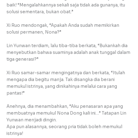
baik! “Mengalahkannya sekali saja tidak ada gunanya, itu
solusi sementara, bukan obat.”
Xi Ruo mendongak, “Apakah Anda sudah memikirkan
solusi permanen, Nona?”
Lin Yunwan terdiam, lalu tiba-tiba berkata, “Bukankah dia
menyebutkan bahwa suaminya adalah anak tunggal dalam
tiga generasi?”
Xi Ruo samar-samar mengingatnya dan berkata, “Itulah
mengapa dia begitu manja. Tak disangka dia berani
memukul istrinya, yang dinikahinya melalui cara yang
pantas!”
Anehnya, dia menambahkan, “Aku penasaran apa yang
membuatnya memukul Nona Dong kali ini…” Tatapan Lin
Yunwan menjadi dingin.
Apa pun alasannya, seorang pria tidak boleh memukul
istrinya!