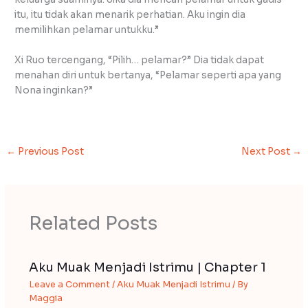
itu, itu tidak akan menarik perhatian. Aku ingin dia
memilihkan pelamar untukku.”
Xi Ruo tercengang, “Pilih… pelamar?” Dia tidak dapat
menahan diri untuk bertanya, “Pelamar seperti apa yang
Nona inginkan?”
←
Previous Post
Next Post
→
Related Posts
Aku Muak Menjadi Istrimu | Chapter 1
Leave a Comment
/
Aku Muak Menjadi Istrimu
/ By
Maggia