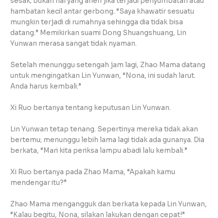
sesak; bukan hal yang aneh jika terjadi penyumbatan atau
hambatan kecil antar gerbong. “Saya khawatir sesuatu
mungkin terjadi di rumahnya sehingga dia tidak bisa
datang.” Memikirkan suami Dong Shuangshuang, Lin
Yunwan merasa sangat tidak nyaman.
Setelah menunggu setengah jam lagi, Zhao Mama datang
untuk mengingatkan Lin Yunwan, “Nona, ini sudah larut.
Anda harus kembali.”
Xi Ruo bertanya tentang keputusan Lin Yunwan.
Lin Yunwan tetap tenang. Sepertinya mereka tidak akan
bertemu; menunggu lebih lama lagi tidak ada gunanya. Dia
berkata, “Mari kita periksa lampu abadi lalu kembali.”
Xi Ruo bertanya pada Zhao Mama, “Apakah kamu
mendengar itu?”
Zhao Mama mengangguk dan berkata kepada Lin Yunwan,
“Kalau begitu, Nona, silakan lakukan dengan cepat!”