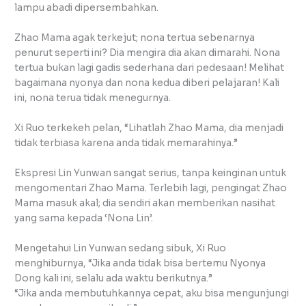
lampu abadi dipersembahkan.
Zhao Mama agak terkejut; nona tertua sebenarnya
penurut seperti ini? Dia mengira dia akan dimarahi. Nona
tertua bukan lagi gadis sederhana dari pedesaan! Melihat
bagaimana nyonya dan nona kedua diberi pelajaran! Kali
ini, nona terua tidak menegurnya.
Xi Ruo terkekeh pelan, “Lihatlah Zhao Mama, dia menjadi
tidak terbiasa karena anda tidak memarahinya.”
Ekspresi Lin Yunwan sangat serius, tanpa keinginan untuk
mengomentari Zhao Mama. Terlebih lagi, pengingat Zhao
Mama masuk akal; dia sendiri akan memberikan nasihat
yang sama kepada ‘Nona Lin’.
Mengetahui Lin Yunwan sedang sibuk, Xi Ruo
menghiburnya, “Jika anda tidak bisa bertemu Nyonya
Dong kali ini, selalu ada waktu berikutnya.”
“Jika anda membutuhkannya cepat, aku bisa mengunjungi