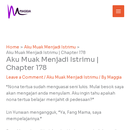
Skip
to
content
Home
Aku Muak Menjadi Istrimu
Aku Muak Menjadi Istrimu | Chapter 178
Aku Muak Menjadi Istrimu |
Chapter 178
Leave a Comment
/
Aku Muak Menjadi Istrimu
/ By
Maggia
“Nona tertua sudah menguasai seni lukis. Mulai besok saya
akan mengajari anda menyulam. Aku ingin tahu apakah
nona tertua belajar menjahit di pedesaan?”
Lin Yunwan mengangguk, “Ya, Fang Mama, saya
mempelajarinya.”