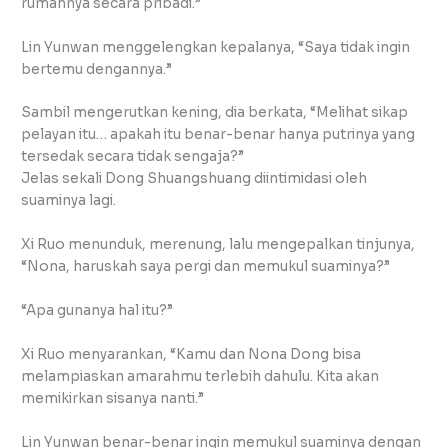
rumahnya secara pribadi.”
Lin Yunwan menggelengkan kepalanya, “Saya tidak ingin
bertemu dengannya.”
Sambil mengerutkan kening, dia berkata, “Melihat sikap
pelayan itu… apakah itu benar-benar hanya putrinya yang
tersedak secara tidak sengaja?”
Jelas sekali Dong Shuangshuang diintimidasi oleh
suaminya lagi.
Xi Ruo menunduk, merenung, lalu mengepalkan tinjunya,
“Nona, haruskah saya pergi dan memukul suaminya?”
“Apa gunanya hal itu?”
Xi Ruo menyarankan, “Kamu dan Nona Dong bisa
melampiaskan amarahmu terlebih dahulu. Kita akan
memikirkan sisanya nanti.”
Lin Yunwan benar-benar ingin memukul suaminya dengan