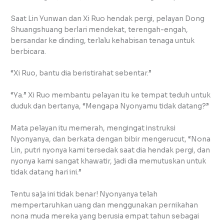
Saat Lin Yunwan dan Xi Ruo hendak pergi, pelayan Dong
Shuangshuang berlari mendekat, terengah-engah,
bersandar ke dinding, terlalu kehabisan tenaga untuk
berbicara.
“Xi Ruo, bantu dia beristirahat sebentar.”
“Ya.” Xi Ruo membantu pelayan itu ke tempat teduh untuk
duduk dan bertanya, “Mengapa Nyonyamu tidak datang?”
Mata pelayan itu memerah, mengingat instruksi
Nyonyanya, dan berkata dengan bibir mengerucut, “Nona
Lin, putri nyonya kami tersedak saat dia hendak pergi, dan
nyonya kami sangat khawatir, jadi dia memutuskan untuk
tidak datang hari ini.”
Tentu saja ini tidak benar! Nyonyanya telah
mempertaruhkan uang dan menggunakan pernikahan
nona muda mereka yang berusia empat tahun sebagai