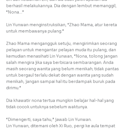
berhasil melakukannya. Dia dengan lembut memanggil,
“Nona…”
Lin Yunwan menginstruksikan, “Zhao Mama, atur kereta
untuk membawanya pulang.”
Zhao Mama mengangguk setuju, mengirimkan seorang
pelayan untuk mengantar pelayan muda itu pulang, dan
kemudian menasihati Lin Yunwan, “Nona, tolong jangan
salah mengira jika saya berbicara sembarangan. Anda
masih seorang wanita yang belum menikah; tidak pantas
untuk bergaul terlalu dekat dengan wanita yang sudah
menikah, jangan sampai hal itu berdampak buruk pada
dirimu.”
Dia khawatir nona tertua mungkin belajar hal-hal yang
tidak cocok untuknya sebelum waktunya.
“Dimengerti, saya tahu,” jawab Lin Yunwan.
Lin Yunwan, ditemani oleh Xi Ruo, pergi ke aula tempat