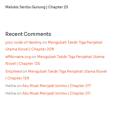
Melukis Seribu Gunung | Chapter 23
Recent Comments
your code of destiny
on
Mengubah Takdir Tiga Penjahat
Utama Novel | Chapter 209
affilionaire.org
on
Mengubah Takdir Tiga Penjahat Utama
Novel | Chapter 125
Snipfeed
on
Mengubah Takdir Tiga Penjahat Utama Novel
| Chapter 159
Helna
on
Aku Muak Menjadi Istrimu | Chapter 217
Helna
on
Aku Muak Menjadi Istrimu | Chapter 211