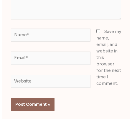
Name*
Save my
name,
email, and
website in
Email*
this
browser
for the next
time I
Website
comment.