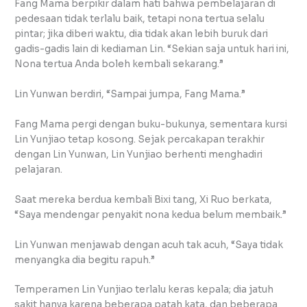
Fang Mama berpikir dalam hati bahwa pembelajaran di
pedesaan tidak terlalu baik, tetapi nona tertua selalu
pintar; jika diberi waktu, dia tidak akan lebih buruk dari
gadis-gadis lain di kediaman Lin. “Sekian saja untuk hari ini,
Nona tertua Anda boleh kembali sekarang.”
Lin Yunwan berdiri, “Sampai jumpa, Fang Mama.”
Fang Mama pergi dengan buku-bukunya, sementara kursi
Lin Yunjiao tetap kosong. Sejak percakapan terakhir
dengan Lin Yunwan, Lin Yunjiao berhenti menghadiri
pelajaran.
Saat mereka berdua kembali Bixi tang, Xi Ruo berkata,
“Saya mendengar penyakit nona kedua belum membaik.”
Lin Yunwan menjawab dengan acuh tak acuh, “Saya tidak
menyangka dia begitu rapuh.”
Temperamen Lin Yunjiao terlalu keras kepala; dia jatuh
sakit hanya karena beberapa patah kata, dan beberapa