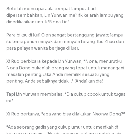
Setelah mencapai aula tempat lampu abadi
dipersembahkan, Lin Yunwan melirik ke arah lampu yang
didedikasikan untuk ‘Nona Lin’.
Para biksu di Kuil Cien sangat bertanggung jawab; lampu
itu terisi penuh minyak dan menyala terang. Ibu Zhao dan
para pelayan wanita berjaga di luar.
Xi Ruo berbicara kepada Lin Yunwan, “Nona, menurutku
Nona Dong bukanlah orang yang tepat untuk menangani
masalah penting. Jika Anda memiliki sesuatu yang
penting, Anda sebaiknya tidak…” ‘Andalkan dia’.
Tapi Lin Yunwan membalas, “Dia cukup cocok untuk tugas
ini.”
Xi Ruo bertanya, “apa yang bisa dilakukan Nyonya Dong?”
“Ada seorang gadis yang cukup umur untuk menikah di
keluarga suaminya. Jika dia mencari pelamar untuk gadis