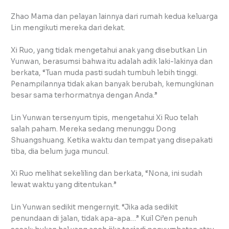
Zhao Mama dan pelayan lainnya dari rumah kedua keluarga
Lin mengikuti mereka dari dekat.
Xi Ruo, yang tidak mengetahui anak yang disebutkan Lin
Yunwan, berasumsi bahwa itu adalah adik laki-lakinya dan
berkata, “Tuan muda pasti sudah tumbuh lebih tinggi.
Penampilannya tidak akan banyak berubah, kemungkinan
besar sama terhormatnya dengan Anda.”
Lin Yunwan tersenyum tipis, mengetahui Xi Ruo telah
salah paham. Mereka sedang menunggu Dong
Shuangshuang. Ketika waktu dan tempat yang disepakati
tiba, dia belum juga muncul.
Xi Ruo melihat sekeliling dan berkata, “Nona, ini sudah
lewat waktu yang ditentukan.”
Lin Yunwan sedikit mengernyit. “Jika ada sedikit
penundaan di jalan, tidak apa-apa…” Kuil Ci’en penuh