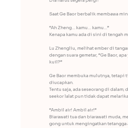
Dia harus segera pergi!
Saat Ge Baor berbalik membawa miny
“Ah Zheng… kamu… kamu…”
Kenapa kamu ada di sini di tengah 
Lu Zhengliu, melihat ember di tang
dengan suara gemetar, “Ge Baor, ap
kuil?”
Ge Baor membuka mulutnya, tetapi 
diucapkan.
Tentu saja, ada seseorang di dalam;
seekor lalat pun tidak dapat melarika
“Ambil air! Ambil air!”
Biarawati tua dan biarawati muda, 
gong untuk mengingatkan tetangga 