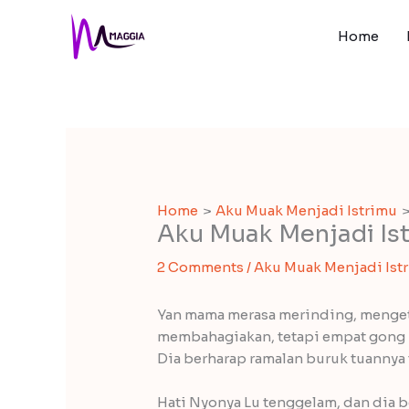
Skip
to
Home
content
Home
Aku Muak Menjadi Istrimu
Aku Muak Menjadi Ist
2 Comments
/
Aku Muak Menjadi Ist
Yan mama merasa merinding, menget
membahagiakan, tetapi empat gong b
Dia berharap ramalan buruk tuannya
Hati Nyonya Lu tenggelam, dan dia b