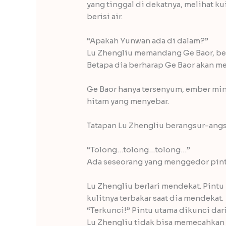
yang tinggal di dekatnya, melihat ku
berisi air.
“Apakah Yunwan ada di dalam?”
Lu Zhengliu memandang Ge Baor, be
Betapa dia berharap Ge Baor akan me
Ge Baor hanya tersenyum, ember mi
hitam yang menyebar.
Tatapan Lu Zhengliu berangsur-angs
“Tolong…tolong…tolong…”
Ada seseorang yang menggedor pint
Lu Zhengliu berlari mendekat. Pintu 
kulitnya terbakar saat dia mendekat.
“Terkunci!” Pintu utama dikunci dari 
Lu Zhengliu tidak bisa memecahkan 