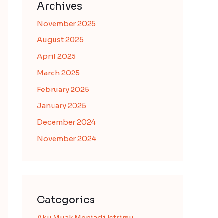
Archives
November 2025
August 2025
April 2025
March 2025
February 2025
January 2025
December 2024
November 2024
Categories
Aku Muak Menjadi Istrimu