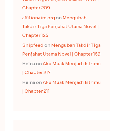
Chapter 209
affilionaire.org
on
Mengubah
Takdir Tiga Penjahat Utama Novel |
Chapter 125
Snipfeed
on
Mengubah Takdir Tiga
Penjahat Utama Novel | Chapter 159
Helna
on
Aku Muak Menjadi Istrimu
| Chapter 217
Helna
on
Aku Muak Menjadi Istrimu
| Chapter 211