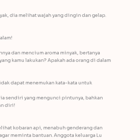
ak, dia melihat wajah yang dingin dan gelap.
malam!
annya dan mencium aroma minyak, bertanya
a yang kamu lakukan? Apakah ada orang di dalam
tidak dapat menemukan kata-kata untuk
 dia sendiri yang mengunci pintunya, bahkan
n diri!
melihat kobaran api, menabuh genderang dan
agar meminta bantuan. Anggota keluarga Lu