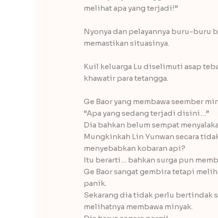
melihat apa yang terjadi!”
Nyonya dan pelayannya buru-buru be
memastikan situasinya.
Kuil keluarga Lu diselimuti asap te
khawatir para tetangga.
Ge Baor yang membawa seember minya
“Apa yang sedang terjadi disini…”
Dia bahkan belum sempat menyalakan 
Mungkinkah Lin Yunwan secara tida
menyebabkan kobaran api?
Itu berarti… bahkan surga pun mem
Ge Baor sangat gembira tetapi melih
panik.
Sekarang dia tidak perlu bertindak 
melihatnya membawa minyak.