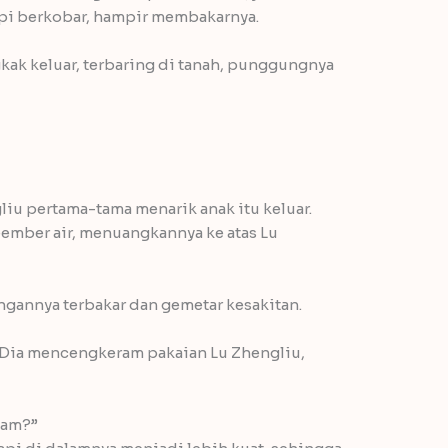
pi berkobar, hampir membakarnya.
ak keluar, terbaring di tanah, punggungnya
iu pertama-tama menarik anak itu keluar.
eember air, menuangkannya ke atas Lu
ngannya terbakar dan gemetar kesakitan.
Dia mencengkeram pakaian Lu Zhengliu,
lam?”