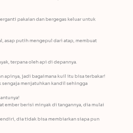
rganti pakaian dan bergegas keluar untuk
bal, asap putih mengepul dari atap, membuat
k, terpana oleh api di depannya.
apinya, jadi bagaimana kuil itu bisa terbakar!
k sengaja menjatuhkan kandil sehingga
bantunya!
at ember berisi minyak di tangannya, dia mulai
sendiri, dia tidak bisa membiarkan siapa pun