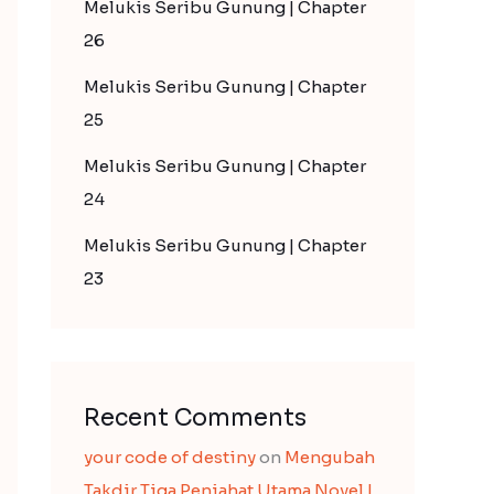
Melukis Seribu Gunung | Chapter
26
Melukis Seribu Gunung | Chapter
25
Melukis Seribu Gunung | Chapter
24
Melukis Seribu Gunung | Chapter
23
Recent Comments
your code of destiny
on
Mengubah
Takdir Tiga Penjahat Utama Novel |