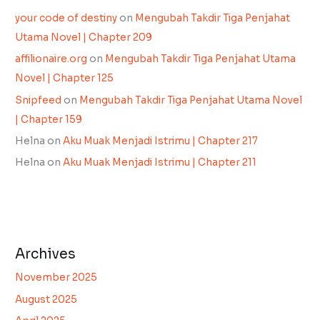
your code of destiny
on
Mengubah Takdir Tiga Penjahat
Utama Novel | Chapter 209
affilionaire.org
on
Mengubah Takdir Tiga Penjahat Utama
Novel | Chapter 125
Snipfeed
on
Mengubah Takdir Tiga Penjahat Utama Novel
| Chapter 159
Helna
on
Aku Muak Menjadi Istrimu | Chapter 217
Helna
on
Aku Muak Menjadi Istrimu | Chapter 211
Archives
November 2025
August 2025