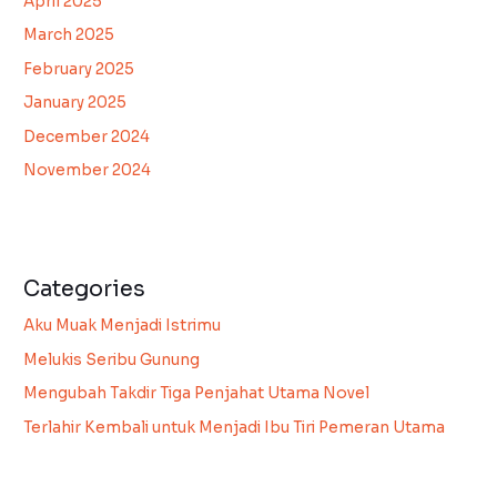
April 2025
March 2025
February 2025
January 2025
December 2024
November 2024
Categories
Aku Muak Menjadi Istrimu
Melukis Seribu Gunung
Mengubah Takdir Tiga Penjahat Utama Novel
Terlahir Kembali untuk Menjadi Ibu Tiri Pemeran Utama