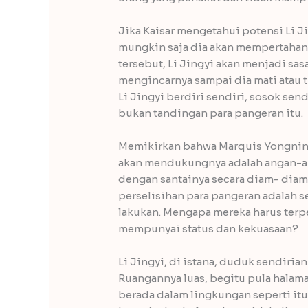
Jika Kaisar mengetahui potensi Li J
mungkin saja dia akan mempertahank
tersebut, Li Jingyi akan menjadi sa
mengincarnya sampai dia mati atau 
Li Jingyi berdiri sendiri, sosok sen
bukan tandingan para pangeran itu.
Memikirkan bahwa Marquis Yongning 
akan mendukungnya adalah angan-a
dengan santainya secara diam- diam,
perselisihan para pangeran adalah s
lakukan. Mengapa mereka harus terp
mempunyai status dan kekuasaan?
Li Jingyi, di istana, duduk sendirian
Ruangannya luas, begitu pula halaman
berada dalam lingkungan seperti itu