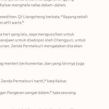
 Kaisar menghela nafas dalam-dalam.
sedihan. Qi Liangsheng berkata, “Sayang sekali
 ahli waris.”
a hari yang lalu, saya mengusulkan untuk
 kerajaan untuk diadopsi oleh Chengyun, untuk
runan. Janda Permaisuri mengatakan dia akan
g menteri berkomentar, dan yang lainnya juga
Janda Permaisuri nanti,” kata Kaisar.
gan Pangeran sangat dalam,” kata seorang