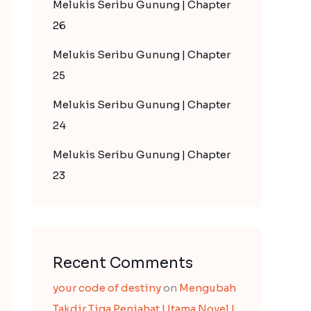
Melukis Seribu Gunung | Chapter
26
Melukis Seribu Gunung | Chapter
25
Melukis Seribu Gunung | Chapter
24
Melukis Seribu Gunung | Chapter
23
Recent Comments
your code of destiny
on
Mengubah
Takdir Tiga Penjahat Utama Novel |