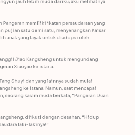
ngyun jauh lebih muda dariku; aku melihatnya
an Pangeran memiliki ikatan persaudaraan yang
n pujian satu demi satu, menyenangkan Kaisar
ih anak yang layak untuk diadopsi oleh
emanggil Jiao Kangsheng untuk mengundang
eran Xiaoyao ke istana.
ang Shuyi dan yang lainnya sudah mulai
Kangsheng ke istana. Namun, saat mencapai
an, seorang kasim muda berkata, “Pangeran Duan
Kangsheng, diikuti dengan desahan, “Hidup
saudara laki-lakinya!”