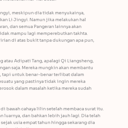
ingyi, meskipun dia tidak menyukainya,
an Li Jingyi. Namun jika melakukan hal
saran, dan semua Pangeran lainnya akan
tidak mampu lagi memperebutkan takhta.
dirian di atas bukit tanpa dukungan apa pun,
atau Adipati Tang, apalagi Qi Liangsheng,
ngan saja. Mereka mungkin akan membantu
 tapi untuk benar-benar terlibat dalam
esuatu yang pastinya tidak ingin mereka
erosok dalam masalah ketika mereka sudah
 di bawah cahaya lilin setelah membaca surat itu.
 luarnya, dan bahkan lebih jauh lagi. Dia telah
 sejak usia empat tahun hingga sekarang dia