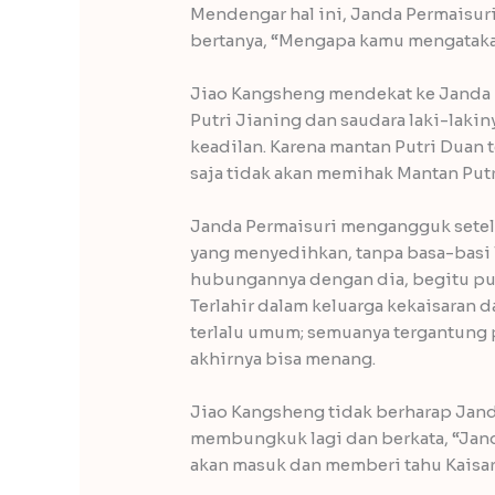
Mendengar hal ini, Janda Permaisuri
bertanya, “Mengapa kamu mengataka
Jiao Kangsheng mendekat ke Janda 
Putri Jianing dan saudara laki-lakin
keadilan. Karena mantan Putri Duan
saja tidak akan memihak Mantan Putri
Janda Permaisuri mengangguk sete
yang menyedihkan, tanpa basa-basi 
hubungannya dengan dia, begitu pula
Terlahir dalam keluarga kekaisaran d
terlalu umum; semuanya tergantung p
akhirnya bisa menang.
Jiao Kangsheng tidak berharap Janda
membungkuk lagi dan berkata, “Jand
akan masuk dan memberi tahu Kaisar