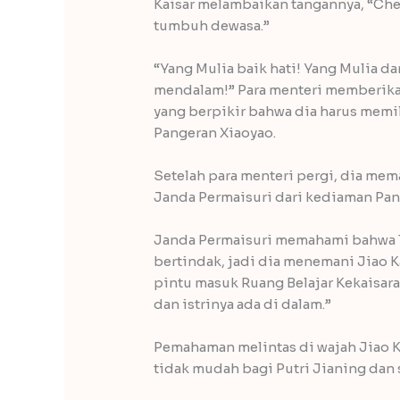
Kaisar melambaikan tangannya, “Che
tumbuh dewasa.”
“Yang Mulia baik hati! Yang Mulia d
mendalam!” Para menteri memberika
yang berpikir bahwa dia harus memil
Pangeran Xiaoyao.
Setelah para menteri pergi, dia m
Janda Permaisuri dari kediaman Pang
Janda Permaisuri memahami bahwa T
bertindak, jadi dia menemani Jiao 
pintu masuk Ruang Belajar Kekaisar
dan istrinya ada di dalam.”
Pemahaman melintas di wajah Jiao 
tidak mudah bagi Putri Jianing dan 