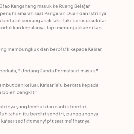
Jiao Kangsheng masuk ke Ruang Belajar
dipenuhi amarah saat Pangeran Duan dan istrinya
 berlutut seorang anak laki-laki berusia sekitar
ndukkan kepalanya, tapi menunjukkan sikap
heng membungkuk dan berbisik kepada Kaisar,
 berkata, “Undang Janda Permaisuri masuk.”
but dan keluar. Kaisar lalu berkata kepada
a boleh bangkit.”
trinya yang lembut dan cantik berdiri,
luh tahun itu berdiri sendiri, punggungnya
Kaisar sedikit menyipit saat melihatnya.