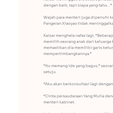
dengan baik, tapi siapa yang tahu…”
Wajah para menteri juga dipenuhi ke
Pangeran Xiaoyao tidak meninggalkan
Kaisar menghela nafas lagi, “Beberap
memilih seorang anak dari keluarga
memastikan dia memiliki garis ketu
mempertimbangkannya.”
“Itu memang ide yang bagus,” seoran
setuju.
“Aku akan berkonsultasi lagi dengan 
“Cinta persaudaraan Yang Mulia den
menteri kabinet.