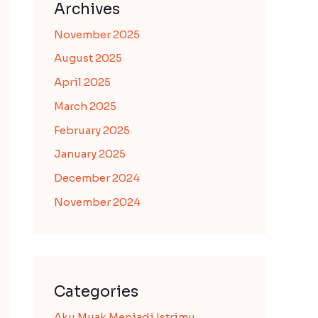
Archives
November 2025
August 2025
April 2025
March 2025
February 2025
January 2025
December 2024
November 2024
Categories
Aku Muak Menjadi Istrimu