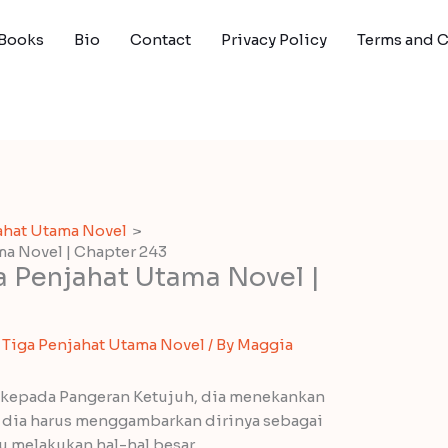
Books
Bio
Contact
Privacy Policy
Terms and 
ahat Utama Novel
a Novel | Chapter 243
a Penjahat Utama Novel |
Tiga Penjahat Utama Novel
/ By
Maggia
gi kepada Pangeran Ketujuh, dia menekankan
, dia harus menggambarkan dirinya sebagai
 melakukan hal-hal besar.