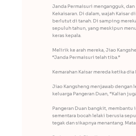
Janda Permaisuri mengangguk, dan 
Kekaisaran. Di dalam, wajah Kaisar 
berlutut di tanah. Di samping mereka
sepuluh tahun, yang meskipun menu
keras kepala.
Melirik ke arah mereka, Jiao Kangs
“Janda Permaisuri telah tiba.”
Kemarahan Kaisar mereda ketika dia
Jiao Kangsheng menjawab dengan lem
keluarga Pangeran Duan, “Kalian jug
Pangeran Duan bangkit, membantu is
sementara bocah lelaki berusia sepu
tegak dan sikapnya menantang. Mata 