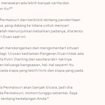
 merasakan ada lebih banyak cerita dan
n itu?”
Permaisuri dan berbisik tentang penderitaan
ya, yang datang ke istana untuk mencari
 telah menunjukkan kebaikan padanya, dia tentu
 Duan saat ini.
lah mendengarkan dan mengomentari situasi
lagi. Urusan kediaman Pangeran Duan tidak ada
 Putri Jianing dan saudara laki-lakinya.
an keluarga bangsawan, hal-hal seperti itu
ada siapa yang lebih licik dan siapa yang pada
 Permaisuri akan banyak bicara, jadi dia
a Permaisuri, mohon tunggu sebentar. Saya
 tentang kedatangan Anda.”