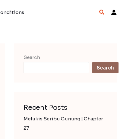
Search
Conditions
Search
Search
Recent Posts
Melukis Seribu Gunung | Chapter
27