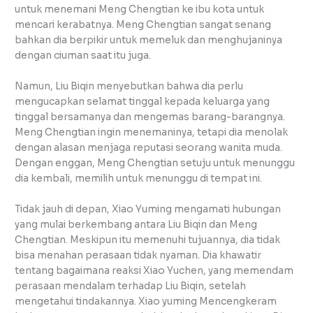
untuk menemani Meng Chengtian ke ibu kota untuk
mencari kerabatnya. Meng Chengtian sangat senang
bahkan dia berpikir untuk memeluk dan menghujaninya
dengan ciuman saat itu juga.
Namun, Liu Biqin menyebutkan bahwa dia perlu
mengucapkan selamat tinggal kepada keluarga yang
tinggal bersamanya dan mengemas barang-barangnya.
Meng Chengtian ingin menemaninya, tetapi dia menolak
dengan alasan menjaga reputasi seorang wanita muda.
Dengan enggan, Meng Chengtian setuju untuk menunggu
dia kembali, memilih untuk menunggu di tempat ini.
Tidak jauh di depan, Xiao Yuming mengamati hubungan
yang mulai berkembang antara Liu Biqin dan Meng
Chengtian. Meskipun itu memenuhi tujuannya, dia tidak
bisa menahan perasaan tidak nyaman. Dia khawatir
tentang bagaimana reaksi Xiao Yuchen, yang memendam
perasaan mendalam terhadap Liu Biqin, setelah
mengetahui tindakannya. Xiao yuming Mencengkeram