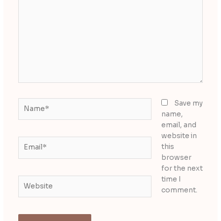
here..
Name*
Save my
name,
email, and
website in
Email*
this
browser
for the next
time I
Website
comment.