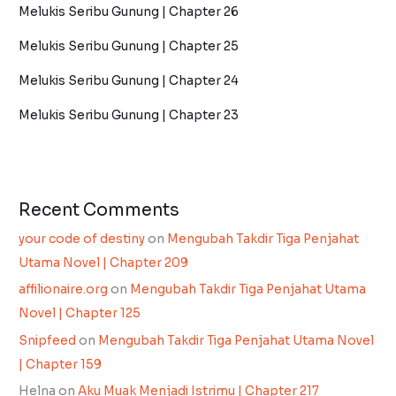
Melukis Seribu Gunung | Chapter 26
Melukis Seribu Gunung | Chapter 25
Melukis Seribu Gunung | Chapter 24
Melukis Seribu Gunung | Chapter 23
Recent Comments
your code of destiny
on
Mengubah Takdir Tiga Penjahat
Utama Novel | Chapter 209
affilionaire.org
on
Mengubah Takdir Tiga Penjahat Utama
Novel | Chapter 125
Snipfeed
on
Mengubah Takdir Tiga Penjahat Utama Novel
| Chapter 159
Helna
on
Aku Muak Menjadi Istrimu | Chapter 217