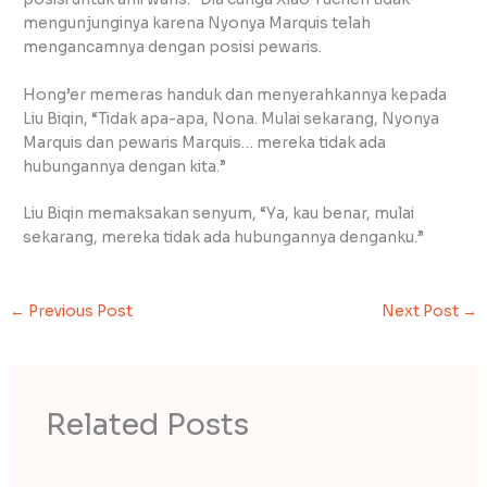
mengunjunginya karena Nyonya Marquis telah
mengancamnya dengan posisi pewaris.
Hong’er memeras handuk dan menyerahkannya kepada
Liu Biqin, “Tidak apa-apa, Nona. Mulai sekarang, Nyonya
Marquis dan pewaris Marquis… mereka tidak ada
hubungannya dengan kita.”
Liu Biqin memaksakan senyum, “Ya, kau benar, mulai
sekarang, mereka tidak ada hubungannya denganku.”
←
Previous Post
Next Post
→
Related Posts