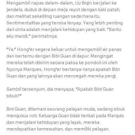
Mengambil napas dalam-dalam, Liu Biqin berjalan ke
jendela, duduk di depan meja reyot dengan kaki patah,
dan melihat sekeliling ruangan sederhana itu.
Sentimentalitas yang tersisa lenyap. Yang lebih penting
dari cinta adalah menjalani kehidupan yang baik. “Bantu
aku mandi,” perintahnya.
“Ya.” Hong’er segera keluar untuk mengambil air panas
dan bertemu dengan Bibi Guan di dapur. Mengingat
mereka telah dikirim secara paksa ke pondok ini oleh
Nyonya Marques, Hong’er bertanya-tanya apakah Bibi
Guan dan yang lainnya akan mencegah mereka pergi.
Sambil tersenyum, dia menyapa, “Apakah Bibi Guan
sibuk?”
Bini Guan, ditemani seorang pelayan muda, sedang sibuk
mengukus roti. Keluarga Guan tidak terikat pada Marquis
dan menjalani kehidupan yang layak, mereka
mendapatkan kemewahan, dan memiliki pelayan.