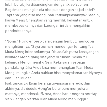
lebih buruk jika dibandingkan dengan Xiao Yuchen.
Bagaimana mungkin dia bisa puas dengan kejadian ini?
Tapi apa yang bisa mengubah ketidakpuasannya? Saat ini,
hanya Meng Chengtian yang memiliki kekuatan untuk
membebaskannya dari kurungan ini dan mengakhiri
penderitaannya.
“Nona,” Hong’er berbicara dengan lembut, mencoba
menghiburnya. “Saya pernah mendengar tentang Tuan
Muda Meng ini sebelumnya. Dia adalah putra kesayangan
keluarga Meng, yang disayangi di rumah. Selain itu,
keluarga Meng memiliki Selir Kekaisaran sebagai
pendukung. Jika Anda bisa memenangkan Tuan Muda
Meng, mungkin Anda bahkan bisa menyelamatkan Nyonya
dan Tuan Muda.”
Isak tangis Liu Biqin berangsur-angsur mereda, dan
akhirnya, dia duduk. Hong’er buru-buru menyeka air
matanya, mendesak, “Nona, Anda harus segera bersiap-
siap. Jangan biarkan Tuan Muda Meng menunggu.”