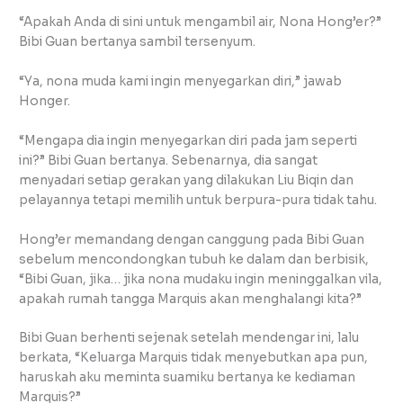
“Apakah Anda di sini untuk mengambil air, Nona Hong’er?”
Bibi Guan bertanya sambil tersenyum.
“Ya, nona muda kami ingin menyegarkan diri,” jawab
Honger.
“Mengapa dia ingin menyegarkan diri pada jam seperti
ini?” Bibi Guan bertanya. Sebenarnya, dia sangat
menyadari setiap gerakan yang dilakukan Liu Biqin dan
pelayannya tetapi memilih untuk berpura-pura tidak tahu.
Hong’er memandang dengan canggung pada Bibi Guan
sebelum mencondongkan tubuh ke dalam dan berbisik,
“Bibi Guan, jika… jika nona mudaku ingin meninggalkan vila,
apakah rumah tangga Marquis akan menghalangi kita?”
Bibi Guan berhenti sejenak setelah mendengar ini, lalu
berkata, “Keluarga Marquis tidak menyebutkan apa pun,
haruskah aku meminta suamiku bertanya ke kediaman
Marquis?”