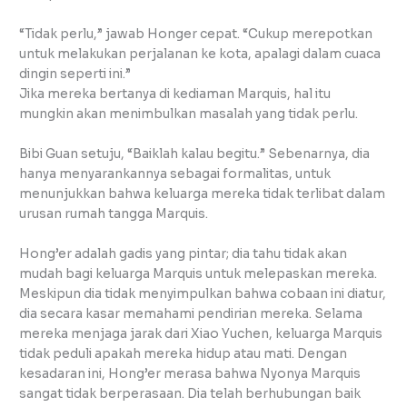
“Tidak perlu,” jawab Honger cepat. “Cukup merepotkan
untuk melakukan perjalanan ke kota, apalagi dalam cuaca
dingin seperti ini.”
Jika mereka bertanya di kediaman Marquis, hal itu
mungkin akan menimbulkan masalah yang tidak perlu.
Bibi Guan setuju, “Baiklah kalau begitu.” Sebenarnya, dia
hanya menyarankannya sebagai formalitas, untuk
menunjukkan bahwa keluarga mereka tidak terlibat dalam
urusan rumah tangga Marquis.
Hong’er adalah gadis yang pintar; dia tahu tidak akan
mudah bagi keluarga Marquis untuk melepaskan mereka.
Meskipun dia tidak menyimpulkan bahwa cobaan ini diatur,
dia secara kasar memahami pendirian mereka. Selama
mereka menjaga jarak dari Xiao Yuchen, keluarga Marquis
tidak peduli apakah mereka hidup atau mati. Dengan
kesadaran ini, Hong’er merasa bahwa Nyonya Marquis
sangat tidak berperasaan. Dia telah berhubungan baik