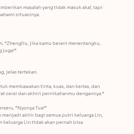
mberikan masalah yang tidak masuk akal, tapi
ahami situasinya.
n, “Zhengliu, jika kamu berani menentangku,
 juga!”
, jelas tertekan.
uk membawakan tinta, kuas, dan kertas, dan
rat cerai dan akhiri pernikahanmu dengannya.”
rseru, “Nyonya Tua!”
an menjadi akhir bagi semua putri keluarga Lin,
 keluarga Lin tidak akan pernah bisa