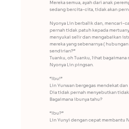
Mereka semua, ayah dari anak pere
sedang bercita-cita, tidak akan pern
Nyonya Lin berbalik dan, mencari-car
pernah tidak patuh kepada mertuany
menyukai selir dan mengabaikan ist
mereka yang sebenarnya ( hubungan 
sendirian?”
Tuanku, oh Tuanku, lihat bagaimana
Nyonya Lin pingsan.
“Ibu!”
Lin Yunwan bergegas mendekat dan
Dia tidak pernah menyebutkan tidak
Bagaimana ibunya tahu?
“Ibu?”
Lin Yunyi dengan cepat membantu N