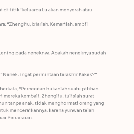
 di titik ‘keluarga Lu akan menyerah atau
ra: “Zhengliu, biarlah. Kemarilah, ambil
 kening pada neneknya. Apakah neneknya sudah
 “Nenek, ingat permintaan terakhir Kakek?”
berkata, “Perceraian bukanlah suatu pilihan.
i mereka kembali, Zhengliu, tulislah surat
hun tanpa anak, tidak menghormati orang yang
ntuk menceraikannya, karena yunwan telah
sar Perceraian.