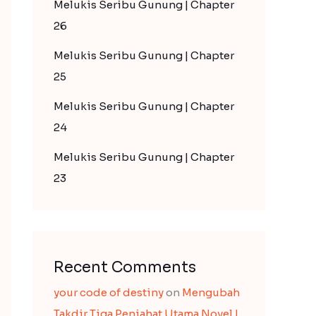
Melukis Seribu Gunung | Chapter
26
Melukis Seribu Gunung | Chapter
25
Melukis Seribu Gunung | Chapter
24
Melukis Seribu Gunung | Chapter
23
Recent Comments
your code of destiny
on
Mengubah
Takdir Tiga Penjahat Utama Novel |