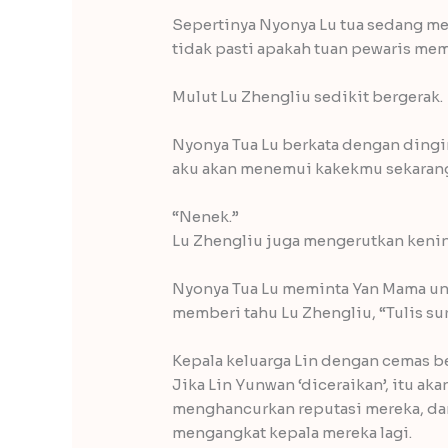
Sepertinya Nyonya Lu tua sedang me
tidak pasti apakah tuan pewaris mem
Mulut Lu Zhengliu sedikit bergerak.
Nyonya Tua Lu berkata dengan dingi
aku akan menemui kakekmu sekarang
“Nenek.”
Lu Zhengliu juga mengerutkan kening
Nyonya Tua Lu meminta Yan Mama unt
memberi tahu Lu Zhengliu, “Tulis su
Kepala keluarga Lin dengan cemas be
Jika Lin Yunwan ‘diceraikan’, itu ak
menghancurkan reputasi mereka, dan
mengangkat kepala mereka lagi.