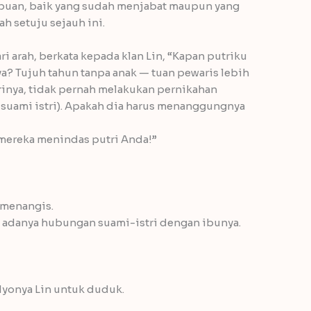
mpuan, baik yang sudah menjabat maupun yang
ah setuju sejauh ini.
i arah, berkata kepada klan Lin, “Kapan putriku
a? Tujuh tahun tanpa anak — tuan pewaris lebih
rinya, tidak pernah melakukan pernikahan
suami istri). Apakah dia harus menanggungnya
 mereka menindas putri Anda!”
 menangis.
 adanya hubungan suami-istri dengan ibunya.
yonya Lin untuk duduk.