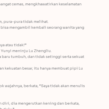
 sangat cemas, mengkhawatirkan keselamatan
, pura-pura tidak melihat.
nya bisa mengambil kembali seorang wanita yang
ya atau tidak!”
 Yunyi meninju Lu Zhengliu.
 baru tumbuh, dan tidak setinggi serta sekuat
n kekuatan besar, itu hanya membuat pipi Lu
k wajahnya, berkata, “Saya tidak akan menulis
n diri, dia mengerutkan kening dan berkata,