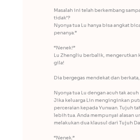
Masalah ini telah berkembang sampai
tidak’?
Nyonya tua Lu hanya bisa angkat bica
penanya.”
“Nenek!”
Lu Zhengliu berbalik, mengerutkan
gila!
Dia bergegas mendekat dan berkata,
Nyonya tua Lu dengan acuh tak acuh 
Jika keluarga Lin menginginkan putr
perceraian kepada Yunwan. Tujuh ta
lebih tua. Anda mempunyai alasan u
melakukan dua klausul dari Tujuh Da
“Nenek.”