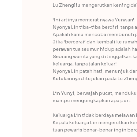
Lu Zhengliu mengerutkan kening dal
‘Ini artinya menjerat nyawa Yunwan’.
Nyonya Lin tiba-tiba berdiri, tanpa 
Apakah kamu mencoba membunuh p
Jika ‘bercerai’ dan kembali ke rum
perawan tua seumur hidup adalah hal
Seorang wanita yang ditinggalkan k
keluarga, tanpa jalan keluar!
Nyonya Lin patah hati, menunjuk da
Kutukannya ditujukan pada Lu Zheng
Lin Yunyi, berwajah pucat, mendukun
mampu mengungkapkan apa pun.
Keluarga Lin tidak berdaya melawan 
Kepala keluarga Lin mengerutkan ke
tuan pewaris benar-benar ingin ber