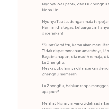
Nyonya Wei panik, dan Lu Zhengliu
Nona Lin.
Nyonya Tua Lu, dengan mata terpejam
Hari ini dia tegas, keluarga Lin ha
diceraikan!
“Surat Cerai itu, Kamu akan menulisn
Tidak dapat menahan amarahnya, Lin
Bagaimanapun, dia masih remaja, dia
Lu Zhengliu.
Meski pukulannya dilancarkan denga
Zhengliu memerah.
Lu Zhengliu, bahkan tanpa menggoso
apa pun.”
Melihat Nona Lin yang tidak sadarka