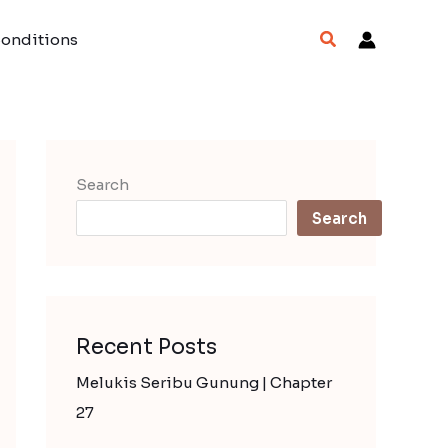
Search
Conditions
Search
Search
Recent Posts
Melukis Seribu Gunung | Chapter
27