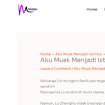
Skip
to
Home
content
Home
Aku Muak Menjadi Istrimu
Aku Muak Menjadi Ist
Leave a Comment
/
Aku Muak Menjadi
Keluarga Lin mungkin fasih dan tega
sendiri!
Nyonya tua Lu duduk di kursi utama,
Namun, Lu Zhengliu tidak bisa lagi