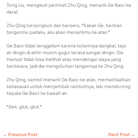
Tong Liu, mengikuti perintah Zhu Qing, menarik Ge Baor ke
darat.
Zhu Qing berjongkok dan berseru, “Kakak Ge, berikan
tanganmu padaku, aku akan menarikmu ke atas.”
Ge Baor tidak tenggelam karena kolamnya dangkal, tapi
air dingin di akhir musim gugur terasa sangat dingin. Dia
Hampir tidak bisa melihat atau mendengar siapa yang
berbicara, jadi dia mengulurkan tangannya ke Zhu Qing.
Zhu Qing, sambil menarik Ge Baor ke atas, memanfaatkan
kekacauan untuk menjambak rambutnya, lalu mendorong
kepala Ge Baor ke bawah air.
“Gek, gluk, gluk.”
←
Previous Post
Next Post
→