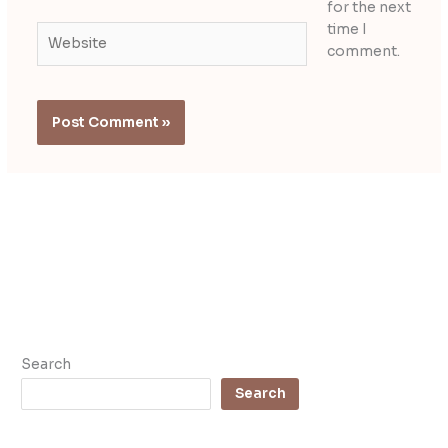
for the next
time I
Website
comment.
Search
Search