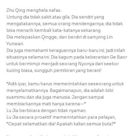
Zhu Qing menghela nafas.
Untung dia tidak sakit atau gila. Dia sendiri yang
mengatakannya, semua orang mendengarnya; dia tidak
bisa menarik kembali kata-katanya sekarang.
Dia melepaskan Qingge, dan berdiri di samping Lin
Yunwan.
Dia juga memahami keraguannya baru-baru ini; jadi inilah
situasinya selama ini. Dia kagum pada keberanian Ge Baor
untuk bermimpi menjadi seorang Nyonya dari seekor
kucing biasa, sungguh pemikiran yang berani!
“Adik ipar, kamu harus memerintahkan seseorang untuk
menyelamatkannya. Bagaimanapun, dia adalah bibi
suamimu dan dia juga manusia. Jangan sampai
membiarkannya mati hanya karena—”
Lu Jia berbicara dengan tidak nyaman.
Lu Jia secara proaktif memerintahkan para pelayan,
“Cepat selamatkan dia! Apakah kalian semua buta?”