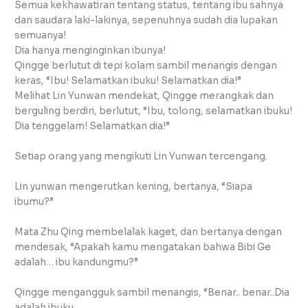
Semua kekhawatiran tentang status, tentang ibu sahnya
dan saudara laki-lakinya, sepenuhnya sudah dia lupakan
semuanya!
Dia hanya menginginkan ibunya!
Qingge berlutut di tepi kolam sambil menangis dengan
keras, “Ibu! Selamatkan ibuku! Selamatkan dia!”
Melihat Lin Yunwan mendekat, Qingge merangkak dan
berguling berdiri, berlutut, “Ibu, tolong, selamatkan ibuku!
Dia tenggelam! Selamatkan dia!”
Setiap orang yang mengikuti Lin Yunwan tercengang.
Lin yunwan mengerutkan kening, bertanya, “Siapa
ibumu?”
Mata Zhu Qing membelalak kaget, dan bertanya dengan
mendesak, “Apakah kamu mengatakan bahwa Bibi Ge
adalah… ibu kandungmu?”
Qingge mengangguk sambil menangis, “Benar.. benar..Dia
adalah ibuku.