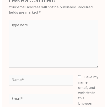
Leave a Comment
Your email address will not be published.
Required
fields are marked
*
Type
here..
Name*
Save my
name,
email, and
website in
Email*
this
browser