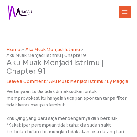
Skip
to
content
Home
Aku Muak Menjadi Istrimu
Aku Muak Menjadi Istrimu | Chapter 91
Aku Muak Menjadi Istrimu |
Chapter 91
Leave a Comment
/
Aku Muak Menjadi Istrimu
/ By
Maggia
Pertanyaan Lu Jia tidak dimaksudkan untuk
memprovokasi; itu hanyalah ucapan spontan tanpa filter,
tidak keras maupun lembut.
Zhu Qing yang baru saja mendengarnya dan berbisik,
“Kakak ipar perempuan tidak tahu; dia sudah sakit
berbulan bulan dan mungkin tidak akan bisa datang hari