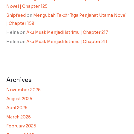
Novel | Chapter 125
Snipfeed
on
Mengubah Takdir Tiga Penjahat Utama Novel
| Chapter 159
Helna
on
Aku Muak Menjadi Istrimu | Chapter 217
Helna
on
Aku Muak Menjadi Istrimu | Chapter 211
Archives
November 2025
August 2025
April 2025
March 2025
February 2025