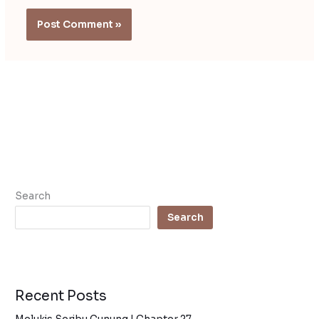
Search
Search
Recent Posts