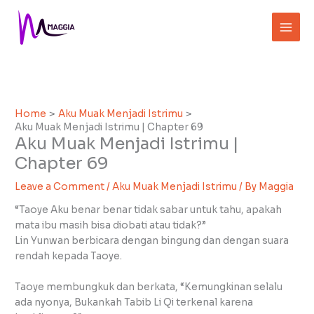
Skip
to
content
Home
Aku Muak Menjadi Istrimu
Aku Muak Menjadi Istrimu | Chapter 69
Aku Muak Menjadi Istrimu |
Chapter 69
Leave a Comment
/
Aku Muak Menjadi Istrimu
/ By
Maggia
“Taoye Aku benar benar tidak sabar untuk tahu, apakah
mata ibu masih bisa diobati atau tidak?”
Lin Yunwan berbicara dengan bingung dan dengan suara
rendah kepada Taoye.
Taoye membungkuk dan berkata, “Kemungkinan selalu
ada nyonya, Bukankah Tabib Li Qi terkenal karena