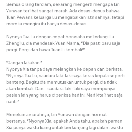
Semua orang terdiam, sekarang mengerti mengapa Lin
Yunwan terlihat sangat marah. Ada desas-desus bahwa
Tuan Pewaris keluarga Lu mengabaikan istri sahnya, tetapi
mereka mengira itu hanya desas-desus…
Nyonya Tua Lu dengan cepat berusaha melindungi Lu
Zhengliu, dia mendesak Yuan Mama, “Dia pasti baru saja
pergi. Pergi dan bawa Tuan Li kembali!”
“Jangan lakukan!”
Nyonya Xia tanpa daya melangkah ke depan dan berkata,
“Nyonya Tua Lu, saudara laki-laki saya keras kepala seperti
banteng. Begitu dia memutuskan untuk pergi, dia tidak
akan kembali. Dan… saudara laki-laki saya mempunyai
pasien lain yang harus diperiksa hari ini. Mari kita lihat saja
nanti.”
Menekan amarahnya, Lin Yunwan dengan hormat
bertanya, “Nyonya Xia, apakah Anda tahu, apakah paman
Xia punya waktu luang untuk berkunjung lagi dalam waktu