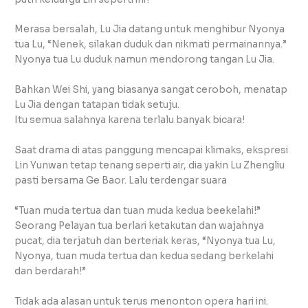
Merasa bersalah, Lu Jia datang untuk menghibur Nyonya
tua Lu, “Nenek, silakan duduk dan nikmati permainannya.”
Nyonya tua Lu duduk namun mendorong tangan Lu Jia.
Bahkan Wei Shi, yang biasanya sangat ceroboh, menatap
Lu Jia dengan tatapan tidak setuju.
Itu semua salahnya karena terlalu banyak bicara!
Saat drama di atas panggung mencapai klimaks, ekspresi
Lin Yunwan tetap tenang seperti air, dia yakin Lu Zhengliu
pasti bersama Ge Baor. Lalu terdengar suara
“Tuan muda tertua dan tuan muda kedua beekelahi!”
Seorang Pelayan tua berlari ketakutan dan wajahnya
pucat, dia terjatuh dan berteriak keras, “Nyonya tua Lu,
Nyonya, tuan muda tertua dan kedua sedang berkelahi
dan berdarah!”
Tidak ada alasan untuk terus menonton opera hari ini.