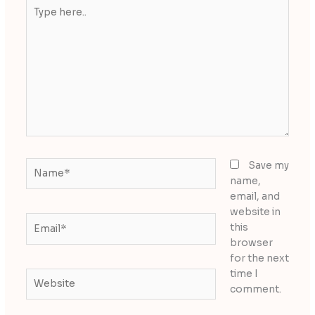
Type
here..
Name*
Save my
name,
email, and
website in
Email*
this
browser
for the next
time I
Website
comment.