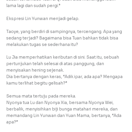
lama lagi dan sudah pergi.”
Ekspresi Lin Yunwan menjadi gelap.
Taoye, yang berdiri di sampingnya, tercengang. Apa yang
sedang terjadi? Bagaimana bisa Tuan bahkan tidak bisa
melakukan tugas se sederhana itu?
Lu Jia memperhatikan keributan di sini. Saat itu, sebuah
pertunjukan telah selesai di atas panggung, dan
menyisakan hening sejenak.
Dia bertanya dengan keras, “Adik ipar, ada apa? Mengapa
kamu terlihat begitu gelisah?”
Semua mata tertuju pada mereka.
Nyonya tua Lu dan Nyonya Xia, bersama Nyonya Wei,
berbalik, menyisihkan biji bunga matahari mereka, dan
memandang Lin Yunwan dan Yuan Mama, bertanya, “Ada
apa?”