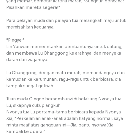
yang memar, gemetar karena marah, “Sungguh bencana!
Pisahkan mereka segera!”
Para pelayan muda dan pelayan tua melangkah maju untuk
memisahkan keduanya.
“Pingye.”
Lin Yunwan memerintahkan pembantunya untuk datang,
dan membawa Lu Changgong ke arahnya, dan menyeka
darah dari wajahnya.
Lu Changgong, dengan mata merah, memandangnya dan
kemudian ke kerumunan, ragu-ragu untuk berbicara, dia
tampak sangat gelisah.
Tuan muda Qingge bersembunyi di belakang Nyonya tua
Lu, sikapnya cukup angkuh.
Nyonya tua Lu pertama-tama berbicara kepada Nyonya
Xia, “Perkelahian anak-anak adalah hal yang normal, saya
minta maaf atas gangguan ini—Jia, bantu nyonya Xia
kembali ke opera.”