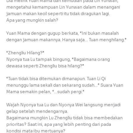
Dia melirik Yuan Mama dan kemudian pada Lin Yunwan,
mengetahui kemampuan Lin Yunwan dalam menangani
jamuan makan kecil seperti itu tidak diragukan lagi.
Apa yang mungkin salah?
Yuan Mama dengan gugup berkata, “Ini bukan masalah
dengan jamuan makannya. Hanya saja… Tuan menghilang.”
“Zhengliu Hilang?”
Nyonya tua Lu tampak bingung, “Bagaimana orang
dewasa seperti Zhengliu bisa hilang?”
“Tuan tidak bisa ditemukan dimanapun. Tuan Li Qi
menunggu lama sekali dan sekarang sudah…” Suara Yuan
Mama semakin pelan, “…sudah pergi.”
Wajah Nyonya tua Lu dan Nyonya Wei langsung menjadi
gelap setelah mendengarnya.
Bagaimana mungkin Lu Zhengliu tidak bisa membedakan
prioritas? Saat ini, apa yang lebih penting dari pada
kondisi mata ibu mertuanya?