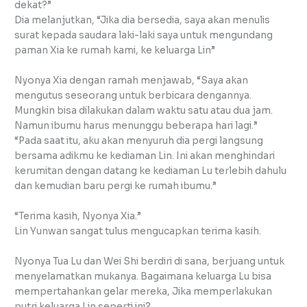
dekat?”
Dia melanjutkan, “Jika dia bersedia, saya akan menulis
surat kepada saudara laki-laki saya untuk mengundang
paman Xia ke rumah kami, ke keluarga Lin”
Nyonya Xia dengan ramah menjawab, “Saya akan
mengutus seseorang untuk berbicara dengannya.
Mungkin bisa dilakukan dalam waktu satu atau dua jam.
Namun ibumu harus menunggu beberapa hari lagi.”
“Pada saat itu, aku akan menyuruh dia pergi langsung
bersama adikmu ke kediaman Lin. Ini akan menghindari
kerumitan dengan datang ke kediaman Lu terlebih dahulu
dan kemudian baru pergi ke rumah ibumu.”
“Terima kasih, Nyonya Xia.”
Lin Yunwan sangat tulus mengucapkan terima kasih.
Nyonya Tua Lu dan Wei Shi berdiri di sana, berjuang untuk
menyelamatkan mukanya. Bagaimana keluarga Lu bisa
mempertahankan gelar mereka, Jika memperlakukan
putri keluarga Lin seperti ini?