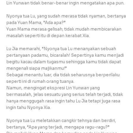
Lin Yunwan tidak benar-benar ingin mengatakan apa pun.
Nyonya tua Lu, yang sudah merasa tidak nyaman, bertanya
pada Yuan Mama, “Ada apa?”
Yuan Mama merasa gelisah; tidak mudah membicarakan
masalah seperti itu di depan kerabat Xia.
Lu Jia memarahi, “Nyonya tua Lu menanyakan sebuah
pertanyaan padamu, bicaralah! Sepertinya kamu menjadi
begitu kacau dalam tugasmu sehingga kamu tidak dapat
mengenali siapa majikanmu!”
Sebagai menantu luar, dia tidak seharusnya berperilaku
seperti ini di rumah orang tuanya.
Namun, mengingat ekspresi Lin Yunwan yang
bermasalah, jelas sesuatu yang serius telah terjadi, tidak
hanya menggugah rasa ingin tahu Lu Jia tetapi juga rasa
ingin tahu Nyonya Xia.
Nyonya tua Lu meletakkan cangkir tehnya dan berdiri,
bertanya, “Apa yang terjadi, mengapa ragu-ragu?”