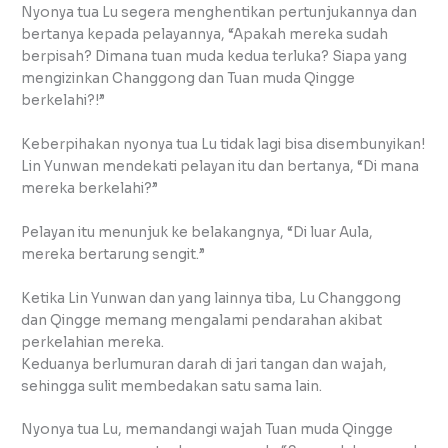
Nyonya tua Lu segera menghentikan pertunjukannya dan
bertanya kepada pelayannya, “Apakah mereka sudah
berpisah? Dimana tuan muda kedua terluka? Siapa yang
mengizinkan Changgong dan Tuan muda Qingge
berkelahi?!”
Keberpihakan nyonya tua Lu tidak lagi bisa disembunyikan!
Lin Yunwan mendekati pelayan itu dan bertanya, “Di mana
mereka berkelahi?”
Pelayan itu menunjuk ke belakangnya, “Di luar Aula,
mereka bertarung sengit.”
Ketika Lin Yunwan dan yang lainnya tiba, Lu Changgong
dan Qingge memang mengalami pendarahan akibat
perkelahian mereka.
Keduanya berlumuran darah di jari tangan dan wajah,
sehingga sulit membedakan satu sama lain.
Nyonya tua Lu, memandangi wajah Tuan muda Qingge