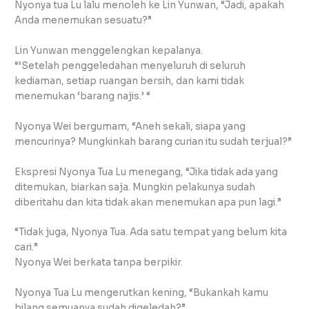
Nyonya tua Lu lalu menoleh ke Lin Yunwan, “Jadi, apakah
Anda menemukan sesuatu?”
Lin Yunwan menggelengkan kepalanya.
“‘Setelah penggeledahan menyeluruh di seluruh
kediaman, setiap ruangan bersih, dan kami tidak
menemukan ‘barang najis.’ “
Nyonya Wei bergumam, “Aneh sekali, siapa yang
mencurinya? Mungkinkah barang curian itu sudah terjual?”
Ekspresi Nyonya Tua Lu menegang, “Jika tidak ada yang
ditemukan, biarkan saja. Mungkin pelakunya sudah
diberitahu dan kita tidak akan menemukan apa pun lagi.”
“Tidak juga, Nyonya Tua. Ada satu tempat yang belum kita
cari.”
Nyonya Wei berkata tanpa berpikir.
Nyonya Tua Lu mengerutkan kening, “Bukankah kamu
bilang semuanya sudah digeledah?”