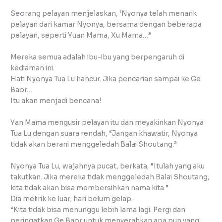
Seorang pelayan menjelaskan, ‘Nyonya telah menarik
pelayan dari kamar Nyonya, bersama dengan beberapa
pelayan, seperti Yuan Mama, Xu Mama…”
Mereka semua adalah ibu-ibu yang berpengaruh di
kediaman ini.
Hati Nyonya Tua Lu hancur. Jika pencarian sampai ke Ge
Baor…
Itu akan menjadi bencana!
Yan Mama mengusir pelayan itu dan meyakinkan Nyonya
Tua Lu dengan suara rendah, “Jangan khawatir, Nyonya
tidak akan berani menggeledah Balai Shoutang.”
Nyonya Tua Lu, wajahnya pucat, berkata, “Itulah yang aku
takutkan. Jika mereka tidak menggeledah Balai Shoutang,
kita tidak akan bisa membersihkan nama kita.”
Dia melirik ke luar; hari belum gelap.
“Kita tidak bisa menunggu lebih lama lagi. Pergi dan
peringatkan Ge Baor untuk menyerahkan apa pun yang