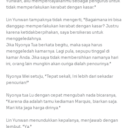
Yunwan, aku mempercayakanmu sebagai pengurus untuk
tidak memperlakukan kerabat dengan kasar.”
Lin Yunwan tampaknya tidak mengerti, “Bagaimana ini bisa
dianggap memperlakukan kerabat dengan kasar? Justru
karena ketidakberpihakan, saya bersikeras untuk
menggeledahnya.
Jika Nyonya Tua berkata begitu, maka saya harus
menggeledah kamarnya. Lagi pula, sepupu tinggal di
kamar Anda. Jika saya tidak membersihkan namanya hari
ini, orang lain mungkin akan curiga dialah pencurinya.”
Nyonya Wei setuju, “Tepat sekali, Ini lebih dari sekadar
pencurian!”
Nyonya tua Lu dengan cepat mengubah nada bicaranya,
“Karena dia adalah tamu kediaman Marquis, biarkan saja.
Mari kita jaga harga dirinya.”
Lin Yunwan menundukkan kepalanya, menjawab dengan
lembut, “Ya.”