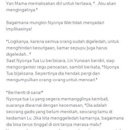
Yan Mama memaksakan diri untuk tertawa, “…Aku akan
mengingatnya.”
Bagaimana mungkin Nyonya Wei tidak menyadari
implikasinya!
“Logikanya, karena semua orang sudah digeledah, untuk
menghindari kecurigaan, kamar sepupu juga harus
digeledah…”
Saat Nyonya Tua Lu berbicara, Lin Yunwan berdiri, siap
mengorganisir regu pencarian, sambil berkata, “Nyonya
Tua bijaksana. Sepertinya dia hendak pergi dan
mengumpulkan orang-orang untuk mencari.”
“Berhenti di sana!”
Nyonya tua Lu yang segera memanggilnya kembali,
suaranya diwarnai dengan kecemasan, “Dia adalah
seorang gadis yang belum menikah, seorang tamu di
kediaman Lu. Jika kita menggeledah kamarnya, bagaimana
dia bisa terus tinggal di sini tanpa merasa malu?