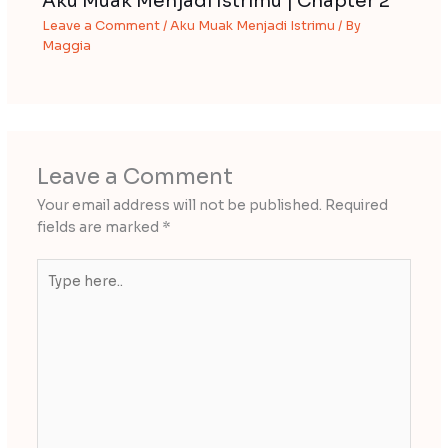
Aku Muak Menjadi Istrimu | Chapter 2
Leave a Comment
/
Aku Muak Menjadi Istrimu
/ By
Maggia
Leave a Comment
Your email address will not be published.
Required
fields are marked
*
Type
here..