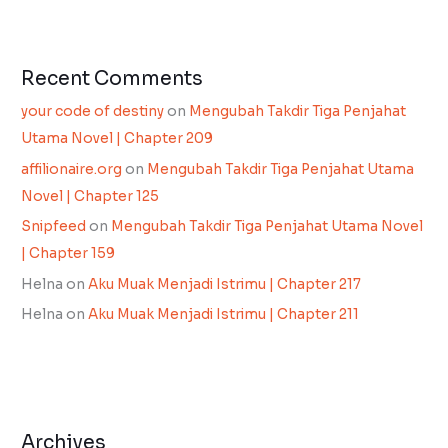
Recent Comments
your code of destiny
on
Mengubah Takdir Tiga Penjahat
Utama Novel | Chapter 209
affilionaire.org
on
Mengubah Takdir Tiga Penjahat Utama
Novel | Chapter 125
Snipfeed
on
Mengubah Takdir Tiga Penjahat Utama Novel
| Chapter 159
Helna
on
Aku Muak Menjadi Istrimu | Chapter 217
Helna
on
Aku Muak Menjadi Istrimu | Chapter 211
Archives