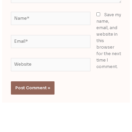
Name*
Save my
name,
email, and
website in
Email*
this
browser
for the next
time I
Website
comment.