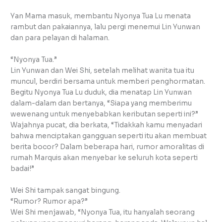
Yan Mama masuk, membantu Nyonya Tua Lu menata
rambut dan pakaiannya, lalu pergi menemui Lin Yunwan
dan para pelayan di halaman.
“Nyonya Tua.”
Lin Yunwan dan Wei Shi, setelah melihat wanita tua itu
muncul, berdiri bersama untuk memberi penghormatan.
Begitu Nyonya Tua Lu duduk, dia menatap Lin Yunwan
dalam-dalam dan bertanya, “Siapa yang memberimu
wewenang untuk menyebabkan keributan seperti ini?”
Wajahnya pucat, dia berkata, “Tidakkah kamu menyadari
bahwa menciptakan gangguan seperti itu akan membuat
berita bocor? Dalam beberapa hari, rumor amoralitas di
rumah Marquis akan menyebar ke seluruh kota seperti
badai!”
Wei Shi tampak sangat bingung.
“Rumor? Rumor apa?”
Wei Shi menjawab, “Nyonya Tua, itu hanyalah seorang