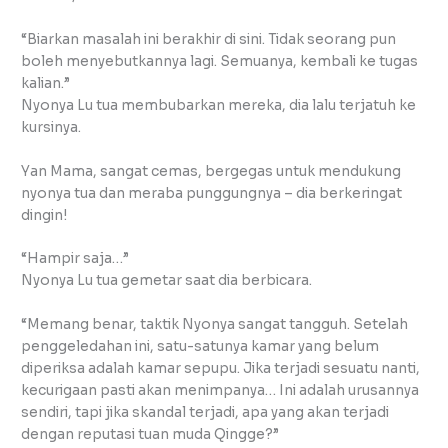
“Biarkan masalah ini berakhir di sini. Tidak seorang pun
boleh menyebutkannya lagi. Semuanya, kembali ke tugas
kalian.”
Nyonya Lu tua membubarkan mereka, dia lalu terjatuh ke
kursinya.
Yan Mama, sangat cemas, bergegas untuk mendukung
nyonya tua dan meraba punggungnya – dia berkeringat
dingin!
“Hampir saja…”
Nyonya Lu tua gemetar saat dia berbicara.
“Memang benar, taktik Nyonya sangat tangguh. Setelah
penggeledahan ini, satu-satunya kamar yang belum
diperiksa adalah kamar sepupu. Jika terjadi sesuatu nanti,
kecurigaan pasti akan menimpanya… Ini adalah urusannya
sendiri, tapi jika skandal terjadi, apa yang akan terjadi
dengan reputasi tuan muda Qingge?”