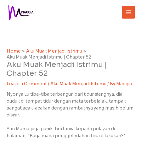
Skip
to
content
Home
Aku Muak Menjadi Istrimu
Aku Muak Menjadi Istrimu | Chapter 52
Aku Muak Menjadi Istrimu |
Chapter 52
Leave a Comment
/
Aku Muak Menjadi Istrimu
/ By
Maggia
Nyonya Lu tiba-tiba terbangun dari tidur siangnya, dia
duduk di tempat tidur dengan mata terbelalak, tampak
sangat acak-acakan dengan rambutnya yang masih belum
disisir.
Yan Mama juga panik, bertanya kepada pelayan di
halaman, “Bagaimana penggeledahan bisa dilakukan?”