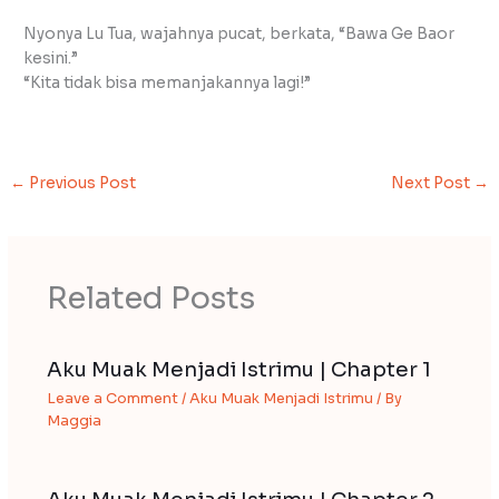
Nyonya Lu Tua, wajahnya pucat, berkata, “Bawa Ge Baor
kesini.”
“Kita tidak bisa memanjakannya lagi!”
←
Previous Post
Next Post
→
Related Posts
Aku Muak Menjadi Istrimu | Chapter 1
Leave a Comment
/
Aku Muak Menjadi Istrimu
/ By
Maggia